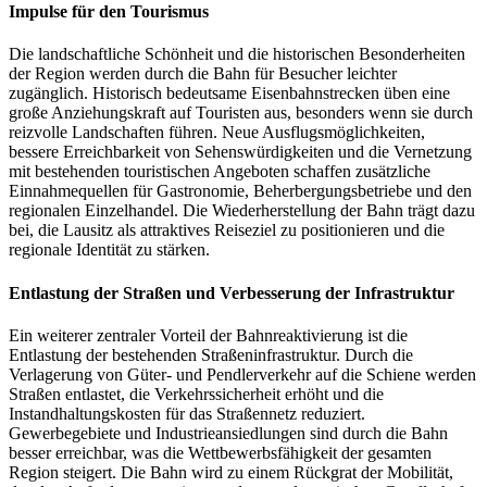
Impulse für den Tourismus
Die landschaftliche Schönheit und die historischen Besonderheiten
der Region werden durch die Bahn für Besucher leichter
zugänglich. Historisch bedeutsame Eisenbahnstrecken üben eine
große Anziehungskraft auf Touristen aus, besonders wenn sie durch
reizvolle Landschaften führen. Neue Ausflugsmöglichkeiten,
bessere Erreichbarkeit von Sehenswürdigkeiten und die Vernetzung
mit bestehenden touristischen Angeboten schaffen zusätzliche
Einnahmequellen für Gastronomie, Beherbergungsbetriebe und den
regionalen Einzelhandel. Die Wiederherstellung der Bahn trägt dazu
bei, die Lausitz als attraktives Reiseziel zu positionieren und die
regionale Identität zu stärken.
Entlastung der Straßen und Verbesserung der Infrastruktur
Ein weiterer zentraler Vorteil der Bahnreaktivierung ist die
Entlastung der bestehenden Straßeninfrastruktur. Durch die
Verlagerung von Güter- und Pendlerverkehr auf die Schiene werden
Straßen entlastet, die Verkehrssicherheit erhöht und die
Instandhaltungskosten für das Straßennetz reduziert.
Gewerbegebiete und Industrieansiedlungen sind durch die Bahn
besser erreichbar, was die Wettbewerbsfähigkeit der gesamten
Region steigert. Die Bahn wird zu einem Rückgrat der Mobilität,