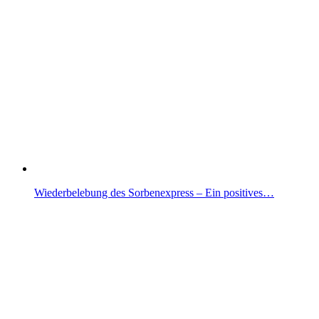
Wiederbelebung des Sorbenexpress – Ein positives…