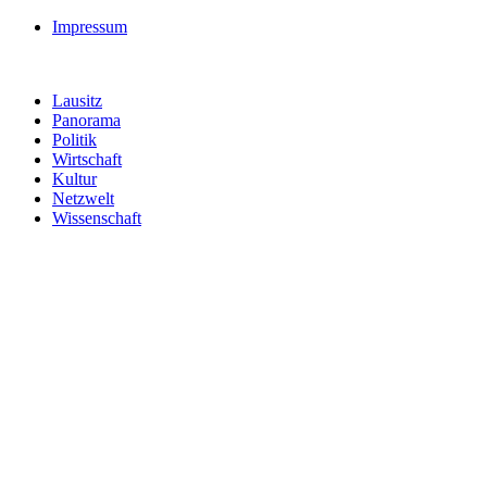
Impressum
Lausitz
Panorama
Politik
Wirtschaft
Kultur
Netzwelt
Wissenschaft