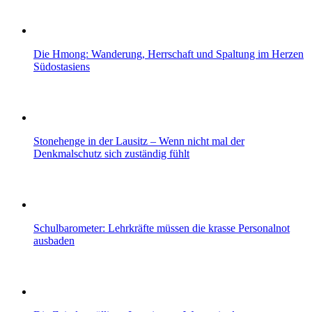
Die Hmong: Wanderung, Herrschaft und Spaltung im Herzen
Südostasiens
Stonehenge in der Lausitz – Wenn nicht mal der
Denkmalschutz sich zuständig fühlt
Schulbarometer: Lehrkräfte müssen die krasse Personalnot
ausbaden