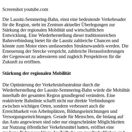
Screenshot youtube.com
Die Lausitz-Semmering-Bahn, einst eine bedeutende Verkehrsader
für die Region, steht im Zentrum aktueller Überlegungen zur
Stärkung der regionalen Mobilität und wirtschaftlichen
Entwicklung. Eine Wiederherstellung dieser traditionsreichen
Bahnverbindung bietet für die Lausitz zahlreiche Chancen und
könnte zum Motor eines umfassenden Strukturwandels werden. Die
Erneuerung der Strecke verspricht, zahlreiche Herausforderungen
der Gegenwart zu adressieren und zugleich Perspektiven für die
Zukunft zu eröffnen.
Stärkung der regionalen Mobilität
Die Optimierung der Verkehrsinfrastruktur durch die
Wiederherstellung der Lausitz-Semmering-Bahn würde die Mobilität
innerhalb der gesamten Region grundlegend verändern. Eine
reaktivierte Bahnlinie schafft nicht nur direkte Verbindungen
zwischen wichtigen Orten, sondern verbessert auch die
Erreichbarkeit von Arbeitsplätzen, Bildungseinrichtungen und
Versorgungseinrichtungen. Gerade für Menschen, die bislang auf
das Auto angewiesen sind oder nur eingeschränkte Möglichkeiten
zur Nutzung öffentlicher Verkehrsmittel hatten, eröffnet eine