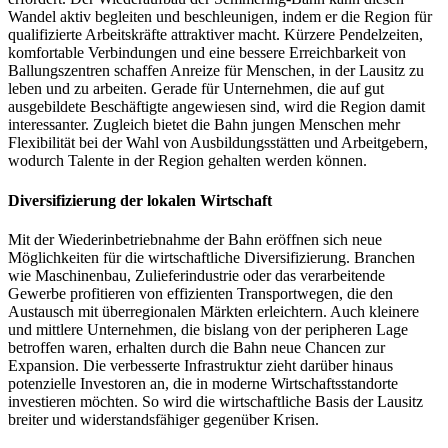
Wandel aktiv begleiten und beschleunigen, indem er die Region für
qualifizierte Arbeitskräfte attraktiver macht. Kürzere Pendelzeiten,
komfortable Verbindungen und eine bessere Erreichbarkeit von
Ballungszentren schaffen Anreize für Menschen, in der Lausitz zu
leben und zu arbeiten. Gerade für Unternehmen, die auf gut
ausgebildete Beschäftigte angewiesen sind, wird die Region damit
interessanter. Zugleich bietet die Bahn jungen Menschen mehr
Flexibilität bei der Wahl von Ausbildungsstätten und Arbeitgebern,
wodurch Talente in der Region gehalten werden können.
Diversifizierung der lokalen Wirtschaft
Mit der Wiederinbetriebnahme der Bahn eröffnen sich neue
Möglichkeiten für die wirtschaftliche Diversifizierung. Branchen
wie Maschinenbau, Zulieferindustrie oder das verarbeitende
Gewerbe profitieren von effizienten Transportwegen, die den
Austausch mit überregionalen Märkten erleichtern. Auch kleinere
und mittlere Unternehmen, die bislang von der peripheren Lage
betroffen waren, erhalten durch die Bahn neue Chancen zur
Expansion. Die verbesserte Infrastruktur zieht darüber hinaus
potenzielle Investoren an, die in moderne Wirtschaftsstandorte
investieren möchten. So wird die wirtschaftliche Basis der Lausitz
breiter und widerstandsfähiger gegenüber Krisen.