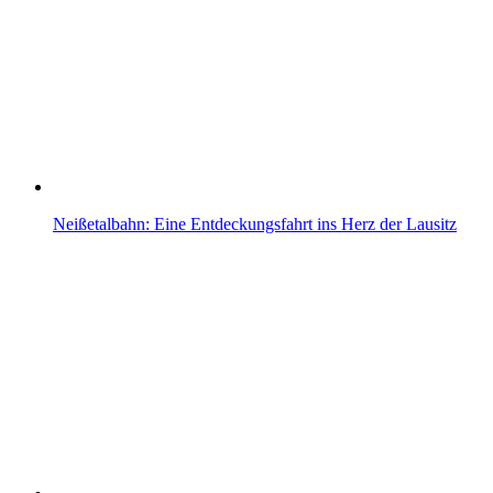
Neißetalbahn: Eine Entdeckungsfahrt ins Herz der Lausitz