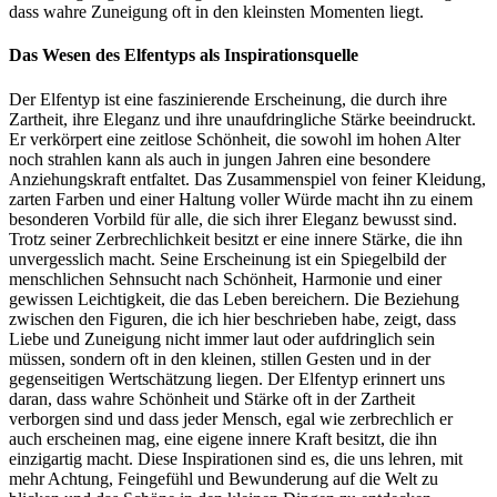
dass wahre Zuneigung oft in den kleinsten Momenten liegt.
Das Wesen des Elfentyps als Inspirationsquelle
Der Elfentyp ist eine faszinierende Erscheinung, die durch ihre
Zartheit, ihre Eleganz und ihre unaufdringliche Stärke beeindruckt.
Er verkörpert eine zeitlose Schönheit, die sowohl im hohen Alter
noch strahlen kann als auch in jungen Jahren eine besondere
Anziehungskraft entfaltet. Das Zusammenspiel von feiner Kleidung,
zarten Farben und einer Haltung voller Würde macht ihn zu einem
besonderen Vorbild für alle, die sich ihrer Eleganz bewusst sind.
Trotz seiner Zerbrechlichkeit besitzt er eine innere Stärke, die ihn
unvergesslich macht. Seine Erscheinung ist ein Spiegelbild der
menschlichen Sehnsucht nach Schönheit, Harmonie und einer
gewissen Leichtigkeit, die das Leben bereichern. Die Beziehung
zwischen den Figuren, die ich hier beschrieben habe, zeigt, dass
Liebe und Zuneigung nicht immer laut oder aufdringlich sein
müssen, sondern oft in den kleinen, stillen Gesten und in der
gegenseitigen Wertschätzung liegen. Der Elfentyp erinnert uns
daran, dass wahre Schönheit und Stärke oft in der Zartheit
verborgen sind und dass jeder Mensch, egal wie zerbrechlich er
auch erscheinen mag, eine eigene innere Kraft besitzt, die ihn
einzigartig macht. Diese Inspirationen sind es, die uns lehren, mit
mehr Achtung, Feingefühl und Bewunderung auf die Welt zu