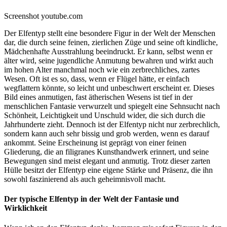
Screenshot youtube.com
Der Elfentyp stellt eine besondere Figur in der Welt der Menschen
dar, die durch seine feinen, zierlichen Züge und seine oft kindliche,
Mädchenhafte Ausstrahlung beeindruckt. Er kann, selbst wenn er
älter wird, seine jugendliche Anmutung bewahren und wirkt auch
im hohen Alter manchmal noch wie ein zerbrechliches, zartes
Wesen. Oft ist es so, dass, wenn er Flügel hätte, er einfach
wegflattern könnte, so leicht und unbeschwert erscheint er. Dieses
Bild eines anmutigen, fast ätherischen Wesens ist tief in der
menschlichen Fantasie verwurzelt und spiegelt eine Sehnsucht nach
Schönheit, Leichtigkeit und Unschuld wider, die sich durch die
Jahrhunderte zieht. Dennoch ist der Elfentyp nicht nur zerbrechlich,
sondern kann auch sehr bissig und grob werden, wenn es darauf
ankommt. Seine Erscheinung ist geprägt von einer feinen
Gliederung, die an filigranes Kunsthandwerk erinnert, und seine
Bewegungen sind meist elegant und anmutig. Trotz dieser zarten
Hülle besitzt der Elfentyp eine eigene Stärke und Präsenz, die ihn
sowohl faszinierend als auch geheimnisvoll macht.
Der typische Elfentyp in der Welt der Fantasie und
Wirklichkeit