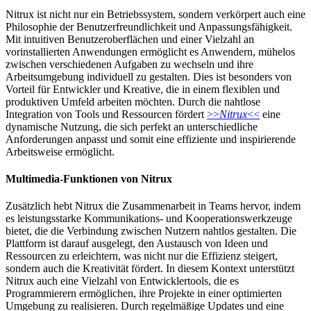
Nitrux ist nicht nur ein Betriebssystem, sondern verkörpert auch eine
Philosophie der Benutzerfreundlichkeit und Anpassungsfähigkeit.
Mit intuitiven Benutzeroberflächen und einer Vielzahl an
vorinstallierten Anwendungen ermöglicht es Anwendern, mühelos
zwischen verschiedenen Aufgaben zu wechseln und ihre
Arbeitsumgebung individuell zu gestalten. Dies ist besonders von
Vorteil für Entwickler und Kreative, die in einem flexiblen und
produktiven Umfeld arbeiten möchten. Durch die nahtlose
Integration von Tools und Ressourcen fördert
>>
Nitrux
<<
eine
dynamische Nutzung, die sich perfekt an unterschiedliche
Anforderungen anpasst und somit eine effiziente und inspirierende
Arbeitsweise ermöglicht.
Multimedia-Funktionen von Nitrux
Zusätzlich hebt Nitrux die Zusammenarbeit in Teams hervor, indem
es leistungsstarke Kommunikations- und Kooperationswerkzeuge
bietet, die die Verbindung zwischen Nutzern nahtlos gestalten. Die
Plattform ist darauf ausgelegt, den Austausch von Ideen und
Ressourcen zu erleichtern, was nicht nur die Effizienz steigert,
sondern auch die Kreativität fördert. In diesem Kontext unterstützt
Nitrux auch eine Vielzahl von Entwicklertools, die es
Programmierern ermöglichen, ihre Projekte in einer optimierten
Umgebung zu realisieren. Durch regelmäßige Updates und eine