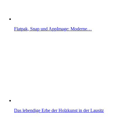
Flatpak, Snap und AppImage: Moderne…
Das lebendige Erbe der Holzkunst in der Lausitz