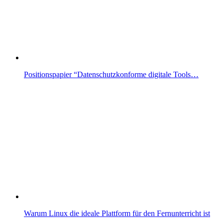
Positionspapier “Datenschutzkonforme digitale Tools…
Warum Linux die ideale Plattform für den Fernunterricht ist