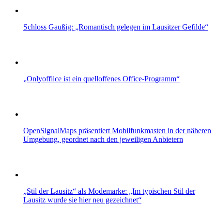
Schloss Gaußig: „Romantisch gelegen im Lausitzer Gefilde“
„Onlyoffiice ist ein quelloffenes Office-Programm“
OpenSignalMaps präsentiert Mobilfunkmasten in der näheren
Umgebung, geordnet nach den jeweiligen Anbietern
„Stil der Lausitz“ als Modemarke: „Im typischen Stil der
Lausitz wurde sie hier neu gezeichnet“