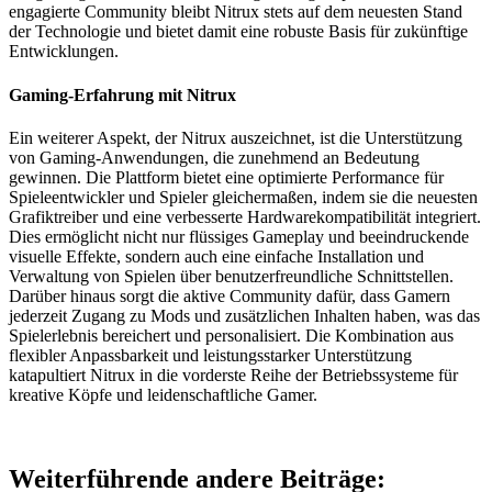
engagierte Community bleibt Nitrux stets auf dem neuesten Stand
der Technologie und bietet damit eine robuste Basis für zukünftige
Entwicklungen.
Gaming-Erfahrung mit Nitrux
Ein weiterer Aspekt, der Nitrux auszeichnet, ist die Unterstützung
von Gaming-Anwendungen, die zunehmend an Bedeutung
gewinnen. Die Plattform bietet eine optimierte Performance für
Spieleentwickler und Spieler gleichermaßen, indem sie die neuesten
Grafiktreiber und eine verbesserte Hardwarekompatibilität integriert.
Dies ermöglicht nicht nur flüssiges Gameplay und beeindruckende
visuelle Effekte, sondern auch eine einfache Installation und
Verwaltung von Spielen über benutzerfreundliche Schnittstellen.
Darüber hinaus sorgt die aktive Community dafür, dass Gamern
jederzeit Zugang zu Mods und zusätzlichen Inhalten haben, was das
Spielerlebnis bereichert und personalisiert. Die Kombination aus
flexibler Anpassbarkeit und leistungsstarker Unterstützung
katapultiert Nitrux in die vorderste Reihe der Betriebssysteme für
kreative Köpfe und leidenschaftliche Gamer.
Weiterführende andere Beiträge: