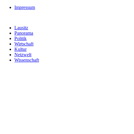
Impressum
Lausitz
Panorama
Politik
Wirtschaft
Kultur
Netzwelt
Wissenschaft