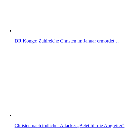
DR Kongo: Zahlreiche Christen im Januar ermordet…
Christen nach tödlicher Attacke: „Betet für die Angreifer“