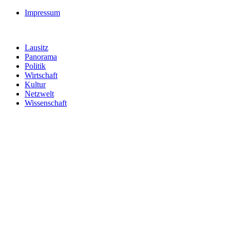
Impressum
Lausitz
Panorama
Politik
Wirtschaft
Kultur
Netzwelt
Wissenschaft