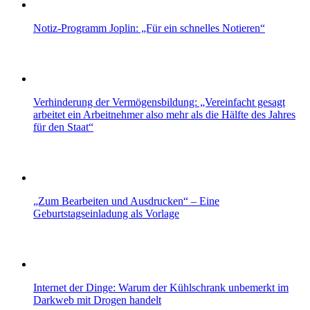
Notiz-Programm Joplin: „Für ein schnelles Notieren“
Verhinderung der Vermögensbildung: „Vereinfacht gesagt
arbeitet ein Arbeitnehmer also mehr als die Hälfte des Jahres
für den Staat“
„Zum Bearbeiten und Ausdrucken“ – Eine
Geburtstagseinladung als Vorlage
Internet der Dinge: Warum der Kühlschrank unbemerkt im
Darkweb mit Drogen handelt