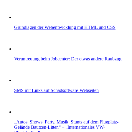
Grundlagen der Webentwicklung mit HTML und CSS
Veruntreuung beim Jobcenter: Der etwas andere Raubzug
SMS mit Links auf Schadsoftware-Webseiten
„Autos, Shows, Party, Musik, Stunts auf dem Flugplatz-
Gelände Bautzen-Litten“ – „Internationales VW-