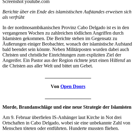
Screenshot youtube.com
Berichte über ein Ende des islamistischen Aufstandes erweisen sich
als verfrüht
In der nordmosambikanischen Provinz Cabo Delgado ist es in den
vergangenen Wochen zu zahlreichen tödlichen Angriffen durch
Islamisten gekommen. Die Berichte stehen im Gegensatz zu
Äußerungen einiger Beobachter, wonach der islamistische Aufstand
bald beendet sein könnte. Neben Militärposten wurden dabei auch
Christen und christliche Einrichtungen zum expliziten Ziel der
Angreifer. Ein Pastor aus der Region richtete jetzt einen Hilferuf an
die Christen aus aller Welt und bittet um Gebet.
___________________
Von
Open Doors
___________________
Morde, Brandanschläge und eine neue Strategie der Islamisten
Am 9. Februar überfielen IS-Anhänger laut Kirche in Not drei
Ortschaften in Cabo Delgado, wobei sie eine unbekannte Zahl von
Menschen töteten oder entführten. Hunderte mussten fliehen.