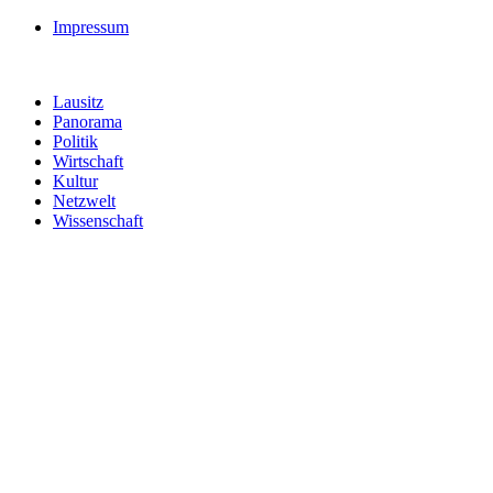
Impressum
Lausitz
Panorama
Politik
Wirtschaft
Kultur
Netzwelt
Wissenschaft