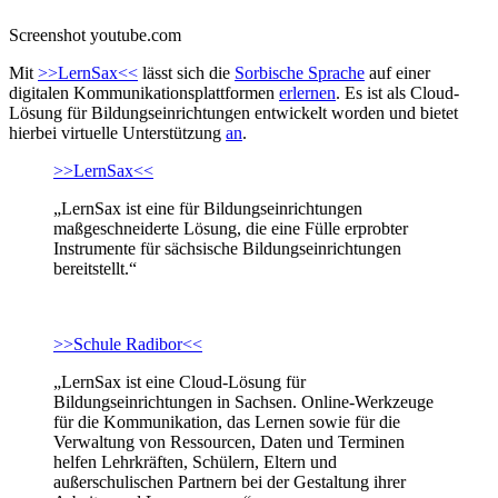
Screenshot youtube.com
Mit
>>LernSax<<
lässt sich die
Sorbische Sprache
auf einer
digitalen Kommunikationsplattformen
erlernen
. Es ist als Cloud-
Lösung für Bildungseinrichtungen entwickelt worden und bietet
hierbei virtuelle Unterstützung
an
.
>>LernSax<<
„LernSax ist eine für Bildungseinrichtungen
maßgeschneiderte Lösung, die eine Fülle erprobter
Instrumente für sächsische Bildungseinrichtungen
bereitstellt.“
>>Schule Radibor<<
„LernSax ist eine Cloud-Lösung für
Bildungseinrichtungen in Sachsen. Online-Werkzeuge
für die Kommunikation, das Lernen sowie für die
Verwaltung von Ressourcen, Daten und Terminen
helfen Lehrkräften, Schülern, Eltern und
außerschulischen Partnern bei der Gestaltung ihrer