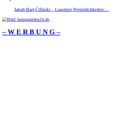
Jakub Bart-Ćišinski – Lausitzer Persönlichkeiten:…
– W Ε R Β U Ν G –