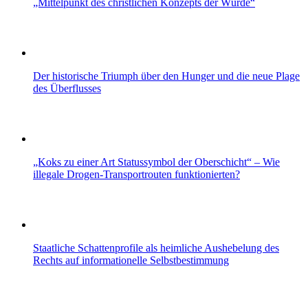
„Mittelpunkt des christlichen Konzepts der Würde“
Der historische Triumph über den Hunger und die neue Plage
des Überflusses
„Koks zu einer Art Statussymbol der Oberschicht“ – Wie
illegale Drogen-Transportrouten funktionierten?
Staatliche Schattenprofile als heimliche Aushebelung des
Rechts auf informationelle Selbstbestimmung