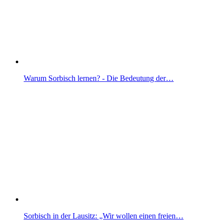
Warum Sorbisch lernen? - Die Bedeutung der…
Sorbisch in der Lausitz: „Wir wollen einen freien…