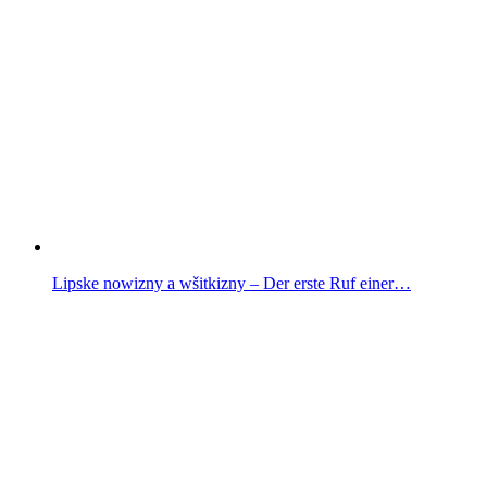
Lipske nowizny a wšitkizny – Der erste Ruf einer…