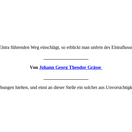
ra führenden Weg einschlägt, so erblickt man unfern des Elstraflusse
___________________
Von
Johann Georg Theodor Grässe
___________________
ngen hielten, und einst an dieser Stelle ein solcher aus Unvorsichtigk