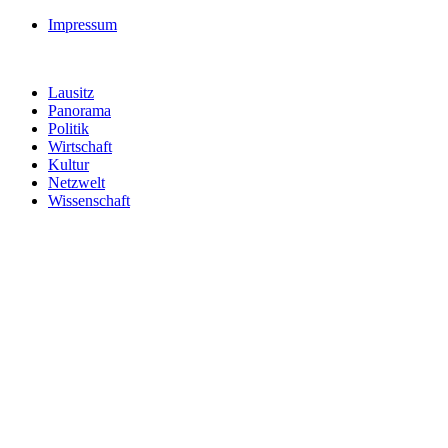
Impressum
Lausitz
Panorama
Politik
Wirtschaft
Kultur
Netzwelt
Wissenschaft