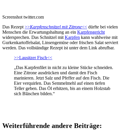
Screenshot twitter.com
Das Rezept
>>
Karpfenschnitzel mit Zitrone
<<
dürfte bei vielen
Menschen die Erwartungshaltung an ein
Karpfengericht
widersprechen. Das Schnitzel mit
Karpfen
kann wahlweise mit
Gurkenkartoffelsalat, Linsengemüse oder frischen Salat serviert
werden. Das vollständige Rezept ist unter dem Link abrufbar.
>>Lausitzer Fisch<<
„Das Karpfenfilet in nicht zu kleine Stücke schneiden.
Eine Zitrone ausdrücken und damit den Fisch
marinieren. Jetzt Salz und Pfeffer auf den Fisch. Die
Eier verquirlen. Das Semmelmehl auf einen tiefen
Teller geben. Das Öl erhitzen, bis an einem Holzstab
sich Bläschen bilden.“
Weiterführende andere Beiträge: