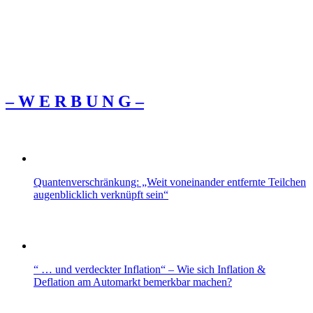
– W Ε R Β U Ν G –
Quantenverschränkung: „Weit voneinander entfernte Teilchen
augenblicklich verknüpft sein“
“ … und verdeckter Inflation“ – Wie sich Inflation &
Deflation am Automarkt bemerkbar machen?