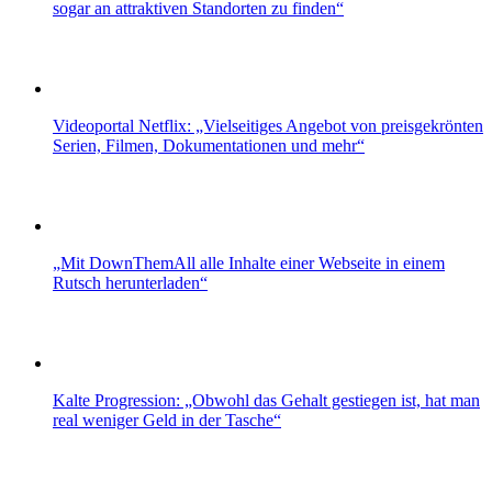
sogar an attraktiven Standorten zu finden“
Videoportal Netflix: „Vielseitiges Angebot von preisgekrönten
Serien, Filmen, Dokumentationen und mehr“
„Mit DownThemAll alle Inhalte einer Webseite in einem
Rutsch herunterladen“
Kalte Progression: „Obwohl das Gehalt gestiegen ist, hat man
real weniger Geld in der Tasche“