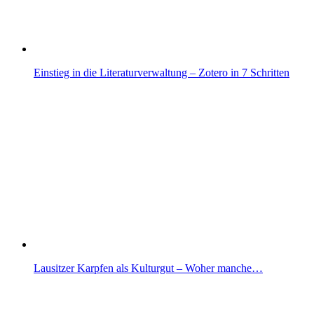
Einstieg in die Literaturverwaltung – Zotero in 7 Schritten
Lausitzer Karpfen als Kulturgut – Woher manche…