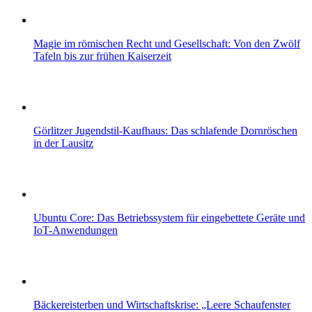
Magie im römischen Recht und Gesellschaft: Von den Zwölf
Tafeln bis zur frühen Kaiserzeit
Görlitzer Jugendstil-Kaufhaus: Das schlafende Dornröschen
in der Lausitz
Ubuntu Core: Das Betriebssystem für eingebettete Geräte und
IoT-Anwendungen
Bäckereisterben und Wirtschaftskrise: „Leere Schaufenster