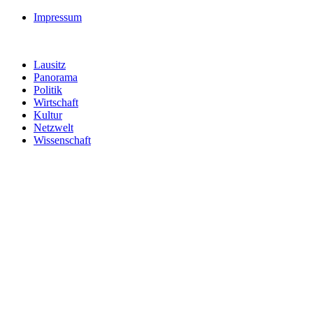
Impressum
Lausitz
Panorama
Politik
Wirtschaft
Kultur
Netzwelt
Wissenschaft