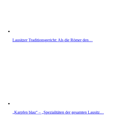
Lausitzer Traditionsgericht: Als die Römer den…
„Karpfen blau“ – „Spezialitäten der gesamten Lausitz…