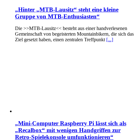
„Hinter „MTB-Lausitz“ steht eine kleine
Gruppe von MTB-Enthusiasten“
Die >>MTB-Lausitz<< besteht aus einer handverlesenen
Gemeinschaft von begeisterten Mountainbikern, die sich das
Ziel gesetzt haben, einen zentralen Treffpunkt
[...]
„Mini-Computer Raspberry Pi lässt sich als
„Recalbox“ mit wenigen Handgriffen zur
Retro-Spielekonsole umfunktionieren“