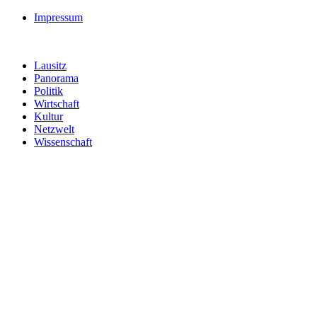
Impressum
Lausitz
Panorama
Politik
Wirtschaft
Kultur
Netzwelt
Wissenschaft