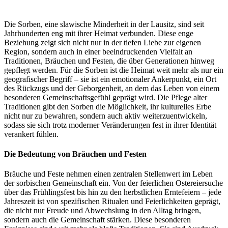
Die Sorben, eine slawische Minderheit in der Lausitz, sind seit
Jahrhunderten eng mit ihrer Heimat verbunden. Diese enge
Beziehung zeigt sich nicht nur in der tiefen Liebe zur eigenen
Region, sondern auch in einer beeindruckenden Vielfalt an
Traditionen, Bräuchen und Festen, die über Generationen hinweg
gepflegt werden. Für die Sorben ist die Heimat weit mehr als nur ein
geografischer Begriff – sie ist ein emotionaler Ankerpunkt, ein Ort
des Rückzugs und der Geborgenheit, an dem das Leben von einem
besonderen Gemeinschaftsgefühl geprägt wird. Die Pflege alter
Traditionen gibt den Sorben die Möglichkeit, ihr kulturelles Erbe
nicht nur zu bewahren, sondern auch aktiv weiterzuentwickeln,
sodass sie sich trotz moderner Veränderungen fest in ihrer Identität
verankert fühlen.
Die Bedeutung von Bräuchen und Festen
Bräuche und Feste nehmen einen zentralen Stellenwert im Leben
der sorbischen Gemeinschaft ein. Von der feierlichen Ostereiersuche
über das Frühlingsfest bis hin zu den herbstlichen Erntefeiern – jede
Jahreszeit ist von spezifischen Ritualen und Feierlichkeiten geprägt,
die nicht nur Freude und Abwechslung in den Alltag bringen,
sondern auch die Gemeinschaft stärken. Diese besonderen