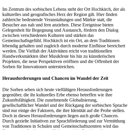
Im Zentrum des sorbischen Lebens steht der Ort Hochkirch, der als
kulturelles und geografisches Herz der Region gilt. Hier finden
zahlreiche bedeutende Veranstaltungen und Märkte statt, die
Besucher aus nah und fern anziehen. Diese Ereignisse bieten
Gelegenheit für Begegnung und Austausch, fördern den Dialog
zwischen verschiedenen Kulturen und stärken das
Gemeinschaftsgefühl. Hochkirch ist ein Ort, an dem Traditionen
lebendig gehalten und zugleich durch moderne Einflüsse bereichert
werden. Die Vielfalt der Aktivitäten reicht von traditionellen
Handwerksmärkten über Musikfeste bis hin zu künstlerischen
Projekten, die neue Perspektiven eröffnen und die Offenheit der
Sorben für Innovationen unterstreichen.
Herausforderungen und Chancen im Wandel der Zeit
Die Sorben sehen sich heute vielfältigen Herausforderungen
gegenüber, die ihr kulturelles Erbe ebenso betreffen wie ihre
Zukunftsfähigkeit. Die zunehmende Globalisierung,
gesellschaftlicher Wandel und der Rückgang der sorbischen Sprache
sind nur einige der Faktoren, die ihre Identität auf die Probe stellen.
Doch in diesen Herausforderungen liegen auch große Chancen.
Durch gezielte Initiativen zur Sprachförderung und zur Vermittlung
von Traditionen in Schulen und Gemeinschaftszentren wird das