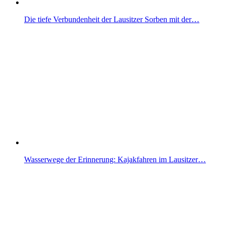
Die tiefe Verbundenheit der Lausitzer Sorben mit der…
Wasserwege der Erinnerung: Kajakfahren im Lausitzer…