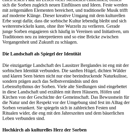
sich die Sorben zugleich neuen Einflüssen und Ideen. Feste werden
mit zeitgemäßen Elementen bereichert, und traditionelle Musik trifft
auf moderne Klänge. Dieser kreative Umgang mit dem kulturellen
Erbe sorgt dafür, dass die sorbische Kultur lebendig bleibt und sich
weiterentwickeln kann, ohne ihre Wurzeln zu verlieren. Gerade
junge Sorben engagieren sich häufig in Vereinen und Initiativen, um
Traditionen neu zu interpretieren und so eine Brücke zwischen
Vergangenheit und Zukunft zu schlagen.
Die Landschaft als Spiegel der Identität
Die einzigartige Landschaft des Lausitzer Berglandes ist eng mit der
sorbischen Identität verbunden. Die sanften Hügel, dichten Wälder
und klaren Seen bieten nicht nur eine beeindruckende Naturkulisse,
sondern prägen auch das Selbstverständnis und den
Lebensrhythmus der Sorben. Viele alte Siedlungen sind eingebettet
in diese Landschaft und erzählen mit ihren Häusern, Höfen und
Kirchen von der Geschichte der Gemeinschaft. Das Bewusstsein für
die Natur und der Respekt vor der Umgebung sind fest im Alltag der
Sorben verankert. Sie spiegeln sich in zahlreichen Festen und
Ritualen wider, die eng mit den Jahreszeiten und dem bäuerlichen
Leben verbunden sind.
Hochkirch als kulturelles Herz der Sorben