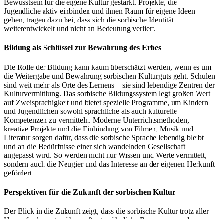
Bewusstsein für die eigene Kultur gestärkt. Projekte, die
Jugendliche aktiv einbinden und ihnen Raum für eigene Ideen
geben, tragen dazu bei, dass sich die sorbische Identität
weiterentwickelt und nicht an Bedeutung verliert.
Bildung als Schlüssel zur Bewahrung des Erbes
Die Rolle der Bildung kann kaum überschätzt werden, wenn es um
die Weitergabe und Bewahrung sorbischen Kulturguts geht. Schulen
sind weit mehr als Orte des Lernens – sie sind lebendige Zentren der
Kulturvermittlung. Das sorbische Bildungssystem legt großen Wert
auf Zweisprachigkeit und bietet spezielle Programme, um Kindern
und Jugendlichen sowohl sprachliche als auch kulturelle
Kompetenzen zu vermitteln. Moderne Unterrichtsmethoden,
kreative Projekte und die Einbindung von Filmen, Musik und
Literatur sorgen dafür, dass die sorbische Sprache lebendig bleibt
und an die Bedürfnisse einer sich wandelnden Gesellschaft
angepasst wird. So werden nicht nur Wissen und Werte vermittelt,
sondern auch die Neugier und das Interesse an der eigenen Herkunft
gefördert.
Perspektiven für die Zukunft der sorbischen Kultur
Der Blick in die Zukunft zeigt, dass die sorbische Kultur trotz aller