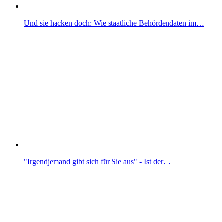
Und sie hacken doch: Wie staatliche Behördendaten im…
"Irgendjemand gibt sich für Sie aus" - Ist der…