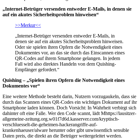
„Internet-Betrüger versenden entweder E-Mails, in denen sie
auf ein akutes Sicherheitsproblem hinweisen“
>>Merkur<<
„Internet-Betrüger versenden entweder E-Mails, in
denen sie auf ein akutes Sicherheitsproblem hinweisen.
Oder sie spielen ihren Opfern die Notwendigkeit eines
Dokumentes vor, an das sie durch das Einscannen eines
QR-Codes auf ihrem Smartphone gelangen. In jedem
Fall wird also direktes Handeln von dem Quishing-
Empfänger gefordert.“
Quishing – „Spielen ihren Opfern die Notwendigkeit eines
Dokumentes vor“
Eine weitere Methode besteht darin, Nutzern vorzugaukeln, dass sie
durch das Scannen eines QR-Codes ein wichtiges Dokument auf ihr
Smartphone laden können. Doch Vorsicht: In Wahrheit verbirgt sich
dahinter oft eine Falle. Wer den Code scannt, lädt Mhttps://lausitzer-
allgemeine-zeitung.org.w01f7d6d.kasserver.com/kryptisch-
verschluesselt-die-geheimen-hackerangriffe-auf-
krankenhaeuser/alware herunter oder gibt unwissentlich sensible
Daten preis, die direkt an die Betrüger weitergeleitet werden.