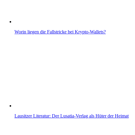
Worin liegen die Fallstricke bei Krypto-Wallets?
Lausitzer Literatur: Der Lusatia‑Verlag als Hüter der Heimat