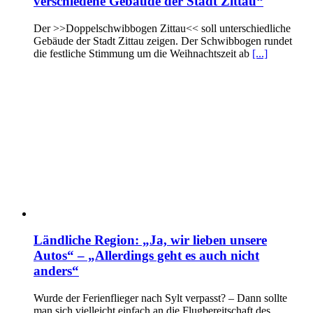
verschiedene Gebäude der Stadt Zittau“
Der >>Doppelschwibbogen Zittau<< soll unterschiedliche
Gebäude der Stadt Zittau zeigen. Der Schwibbogen rundet
die festliche Stimmung um die Weihnachtszeit ab
[...]
Ländliche Region: „Ja, wir lieben unsere
Autos“ – „Allerdings geht es auch nicht
anders“
Wurde der Ferienflieger nach Sylt verpasst? – Dann sollte
man sich vielleicht einfach an die Flugbereitschaft des