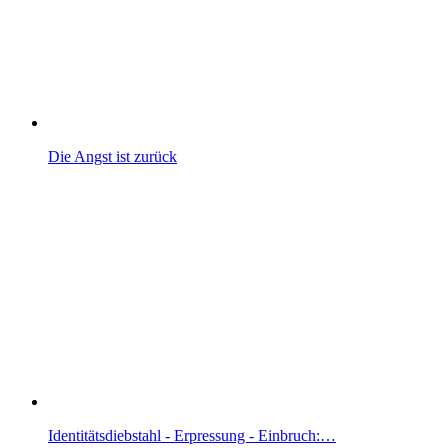
Die Angst ist zurück
Identitätsdiebstahl - Erpressung - Einbruch:…