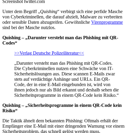
Screenshot twitter.com
Unter dem Begriff „
Quishing
“ verbirgt sich eine perfide Masche
von Cyberkriminellen, die darauf abzielt, Malware zu verbreiten
oder sensible Daten abzugreifen. Gewöhnliche
Virenprogramme
sind bei der Masche nutzlos.
Quishing – „Darunter versteht man das Phishing mit QR-
Codes“
>>Verlag Deutsche Polizeiliteratur<<
„Darunter versteht man das Phishing mit QR-Codes.
Die Cyberkriminellen nutzen eine Schwäche von IT-
Sicherheitslösungen aus. Diese scannen E-Mails zwar
stets auf verdächtige Anhänge und URLs. Ein QR-
Code, der in eine E-Mail eingebunden ist, wird von
ihnen jedoch nur als Bild erkannt und deshalb sehen die
Sicherheitsprogramme in einem QR-Code kein Risiko.“
Quishing – „Sicherheitsprogramme in einem QR-Code kein
Risiko“
Die Taktik ähnelt dem bekannten Phishing: Oftmals erhält der
Empfänger eine E-Mail mit einer dringenden Warnung vor einem
Sicherheitsproblem, das schnell gelöst werden muss.