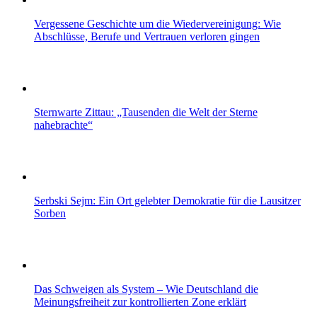
Vergessene Geschichte um die Wiedervereinigung: Wie
Abschlüsse, Berufe und Vertrauen verloren gingen
Sternwarte Zittau: „Tausenden die Welt der Sterne
nahebrachte“
Serbski Sejm: Ein Ort gelebter Demokratie für die Lausitzer
Sorben
Das Schweigen als System – Wie Deutschland die
Meinungsfreiheit zur kontrollierten Zone erklärt