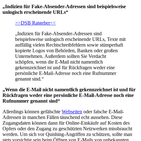
„Indizien für Fake-Absender-Adressen sind beispielsweise
unlogisch erscheinende URLs“
>>DSB Ratgeber<<
„Indizien für Fake-Absender-Adressen sind
beispielsweise unlogisch erscheinende URLs, Texte mit
auffällig vielen Rechtschreibfehlern sowie stümperhaft
kopierte Logos von Behörden, Banken oder großen
Unternehmen. Außerdem sollten Sie Verdacht
schöpfen, wenn die E-Mail nicht namentlich
gekennzeichnet ist und für Rückfragen weder eine
persönliche E-Mail-Adresse noch eine Rufnummer
genannt sind.“
„Wenn die E-Mail nicht namentlich gekennzeichnet ist und für
Rückfragen weder eine persönliche E-Mail-Adresse noch eine
Rufnummer genannt sind“
Allerdings können gefälschte
Webseiten
oder falsche E-Mail-
Adressen in manchen Fällen täuschend echt aussehen. Diese
Zugangsdaten können dann für Online-Einkäufe auf Kosten des
Opfers oder den Zugang zu geschützten Netzwerken missbraucht
werden. Um sich vor Quishing-Angriffen zu schützen, sollte man
stets vorsichtig sein beim Öffnen von E-Mails von unbekannten