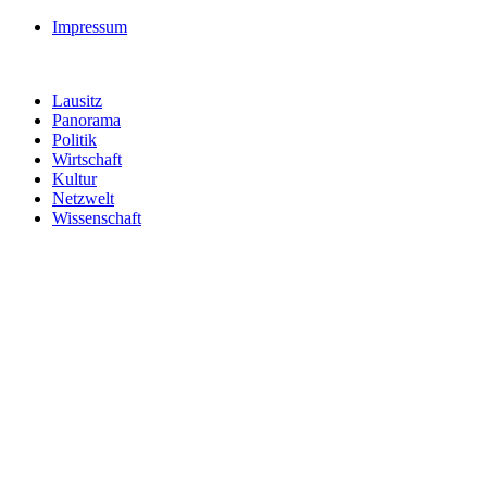
Impressum
Lausitz
Panorama
Politik
Wirtschaft
Kultur
Netzwelt
Wissenschaft