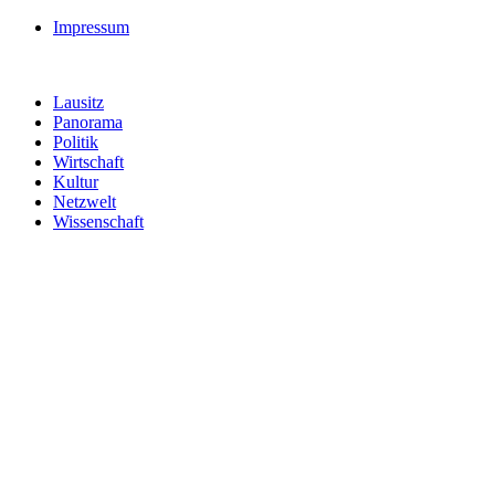
Impressum
Lausitz
Panorama
Politik
Wirtschaft
Kultur
Netzwelt
Wissenschaft