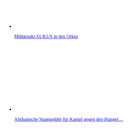
Militärpakt AUKUS in den Orkus
Afghanische Staatsgelder für Kampf gegen den Hunger…