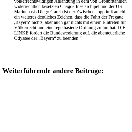
völkerrechtswidrigen Anlandung in dem von Großbritannien
widerrechtlich besetzten Chagos-Inselarchipel und der US-
Marinebasis Diego Garcia ist der Zwischenstopp in Karachi
ein weiteres deutliches Zeichen, dass die Fahrt der Fregatte
,Bayern‘ nichts, aber auch gar nichts mit einem Eintreten für
Völkerrecht und eine regelbasierte Ordnung zu tun hat. DIE
LINKE fordert die Bundesregierung auf, die abenteuerliche
Odyssee der „Bayern“ zu beenden.“
Weiterführende andere Beiträge: