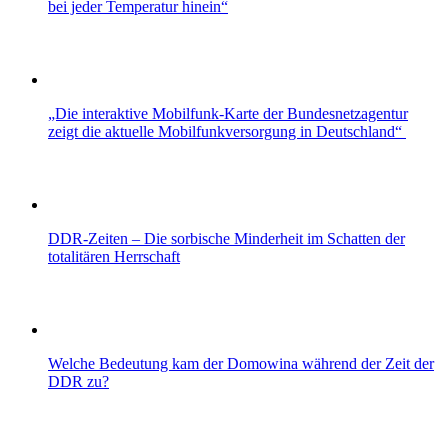
bei jeder Temperatur hinein“
„Die interaktive Mobilfunk-Karte der Bundesnetzagentur
zeigt die aktuelle Mobilfunkversorgung in Deutschland“
DDR-Zeiten – Die sorbische Minderheit im Schatten der
totalitären Herrschaft
Welche Bedeutung kam der Domowina während der Zeit der
DDR zu?