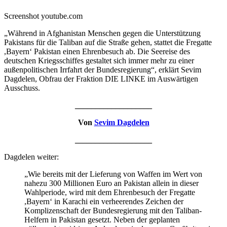
Screenshot youtube.com
„Während in Afghanistan Menschen gegen die Unterstützung
Pakistans für die Taliban auf die Straße gehen, stattet die Fregatte
,Bayern‘ Pakistan einen Ehrenbesuch ab. Die Seereise des
deutschen Kriegsschiffes gestaltet sich immer mehr zu einer
außenpolitischen Irrfahrt der Bundesregierung“, erklärt Sevim
Dagdelen, Obfrau der Fraktion DIE LINKE im Auswärtigen
Ausschuss.
___________________
Von
Sevim Dagdelen
___________________
Dagdelen weiter:
„Wie bereits mit der Lieferung von Waffen im Wert von
nahezu 300 Millionen Euro an Pakistan allein in dieser
Wahlperiode, wird mit dem Ehrenbesuch der Fregatte
,Bayern‘ in Karachi ein verheerendes Zeichen der
Komplizenschaft der Bundesregierung mit den Taliban-
Helfern in Pakistan gesetzt. Neben der geplanten