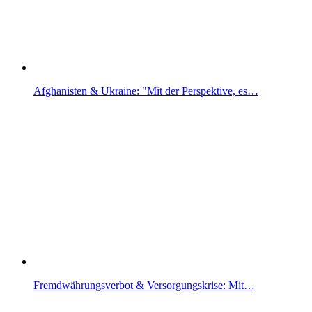
Afghanisten & Ukraine: "Mit der Perspektive, es…
Fremdwährungsverbot & Versorgungskrise: Mit…