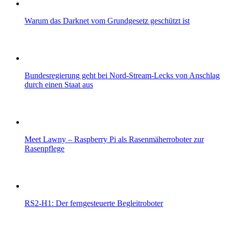
Warum das Darknet vom Grundgesetz geschützt ist
Bundesregierung geht bei Nord-Stream-Lecks von Anschlag
durch einen Staat aus
Meet Lawny – Raspberry Pi als Rasenmäherroboter zur
Rasenpflege
RS2-H1: Der ferngesteuerte Begleitroboter