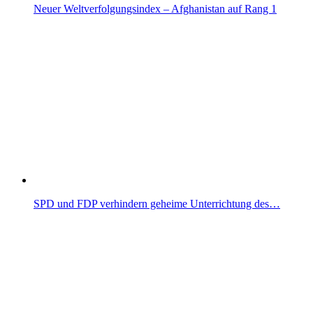
Neuer Weltverfolgungsindex – Afghanistan auf Rang 1
SPD und FDP verhindern geheime Unterrichtung des…