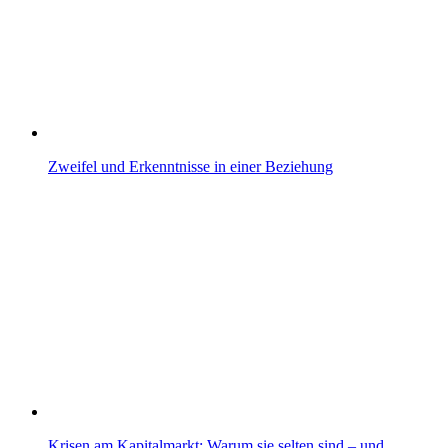
Zweifel und Erkenntnisse in einer Beziehung
Krisen am Kapitalmarkt: Warum sie selten sind – und…