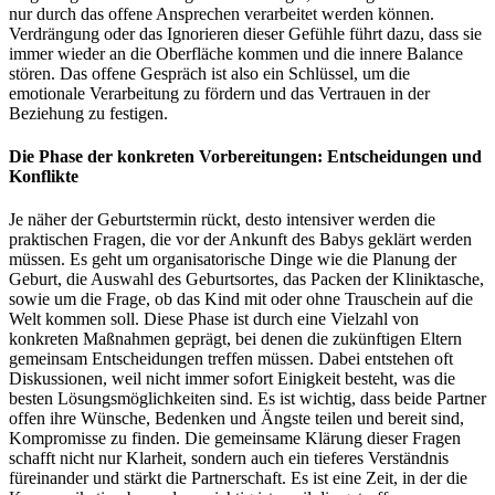
nur durch das offene Ansprechen verarbeitet werden können.
Verdrängung oder das Ignorieren dieser Gefühle führt dazu, dass sie
immer wieder an die Oberfläche kommen und die innere Balance
stören. Das offene Gespräch ist also ein Schlüssel, um die
emotionale Verarbeitung zu fördern und das Vertrauen in der
Beziehung zu festigen.
Die Phase der konkreten Vorbereitungen: Entscheidungen und
Konflikte
Je näher der Geburtstermin rückt, desto intensiver werden die
praktischen Fragen, die vor der Ankunft des Babys geklärt werden
müssen. Es geht um organisatorische Dinge wie die Planung der
Geburt, die Auswahl des Geburtsortes, das Packen der Kliniktasche,
sowie um die Frage, ob das Kind mit oder ohne Trauschein auf die
Welt kommen soll. Diese Phase ist durch eine Vielzahl von
konkreten Maßnahmen geprägt, bei denen die zukünftigen Eltern
gemeinsam Entscheidungen treffen müssen. Dabei entstehen oft
Diskussionen, weil nicht immer sofort Einigkeit besteht, was die
besten Lösungsmöglichkeiten sind. Es ist wichtig, dass beide Partner
offen ihre Wünsche, Bedenken und Ängste teilen und bereit sind,
Kompromisse zu finden. Die gemeinsame Klärung dieser Fragen
schafft nicht nur Klarheit, sondern auch ein tieferes Verständnis
füreinander und stärkt die Partnerschaft. Es ist eine Zeit, in der die