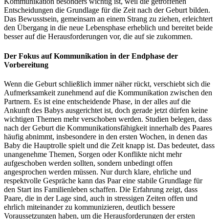
Kommunikation besonders wichtig ist, weil die getroffenen
Entscheidungen die Grundlage für die Zeit nach der Geburt bilden.
Das Bewusstsein, gemeinsam an einem Strang zu ziehen, erleichtert
den Übergang in die neue Lebensphase erheblich und bereitet beide
besser auf die Herausforderungen vor, die auf sie zukommen.
Der Fokus auf Kommunikation in der Endphase der
Vorbereitung
Wenn die Geburt schließlich immer näher rückt, verschiebt sich die
Aufmerksamkeit zunehmend auf die Kommunikation zwischen den
Partnern. Es ist eine entscheidende Phase, in der alles auf die
Ankunft des Babys ausgerichtet ist, doch gerade jetzt dürfen keine
wichtigen Themen mehr verschoben werden. Studien belegen, dass
nach der Geburt die Kommunikationsfähigkeit innerhalb des Paares
häufig abnimmt, insbesondere in den ersten Wochen, in denen das
Baby die Hauptrolle spielt und die Zeit knapp ist. Das bedeutet, dass
unangenehme Themen, Sorgen oder Konflikte nicht mehr
aufgeschoben werden sollten, sondern unbedingt offen
angesprochen werden müssen. Nur durch klare, ehrliche und
respektvolle Gespräche kann das Paar eine stabile Grundlage für
den Start ins Familienleben schaffen. Die Erfahrung zeigt, dass
Paare, die in der Lage sind, auch in stressigen Zeiten offen und
ehrlich miteinander zu kommunizieren, deutlich bessere
Voraussetzungen haben, um die Herausforderungen der ersten