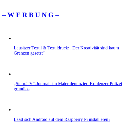
– W Ε R Β U Ν G –
Lausitzer Textil & Textildruck: „Der Kreativität sind kaum
Grenzen gesetzt“
„Stern-TV“-Journalistin Maier denunziert Koblenzer Polizei
grundlos
Lässt sich Android auf dem Raspberry Pi installieren?