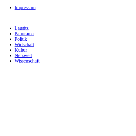
Impressum
Lausitz
Panorama
Politik
Wirtschaft
Kultur
Netzwelt
Wissenschaft