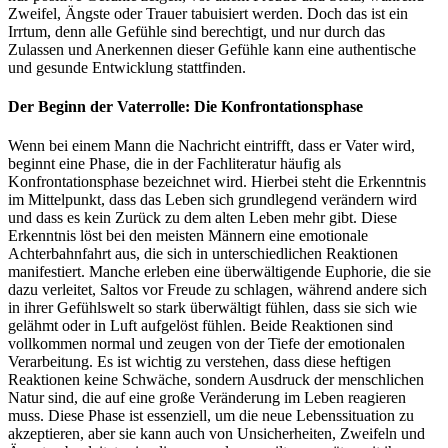
Zweifel, Ängste oder Trauer tabuisiert werden. Doch das ist ein
Irrtum, denn alle Gefühle sind berechtigt, und nur durch das
Zulassen und Anerkennen dieser Gefühle kann eine authentische
und gesunde Entwicklung stattfinden.
Der Beginn der Vaterrolle: Die Konfrontationsphase
Wenn bei einem Mann die Nachricht eintrifft, dass er Vater wird,
beginnt eine Phase, die in der Fachliteratur häufig als
Konfrontationsphase bezeichnet wird. Hierbei steht die Erkenntnis
im Mittelpunkt, dass das Leben sich grundlegend verändern wird
und dass es kein Zurück zu dem alten Leben mehr gibt. Diese
Erkenntnis löst bei den meisten Männern eine emotionale
Achterbahnfahrt aus, die sich in unterschiedlichen Reaktionen
manifestiert. Manche erleben eine überwältigende Euphorie, die sie
dazu verleitet, Saltos vor Freude zu schlagen, während andere sich
in ihrer Gefühlswelt so stark überwältigt fühlen, dass sie sich wie
gelähmt oder in Luft aufgelöst fühlen. Beide Reaktionen sind
vollkommen normal und zeugen von der Tiefe der emotionalen
Verarbeitung. Es ist wichtig zu verstehen, dass diese heftigen
Reaktionen keine Schwäche, sondern Ausdruck der menschlichen
Natur sind, die auf eine große Veränderung im Leben reagieren
muss. Diese Phase ist essenziell, um die neue Lebenssituation zu
akzeptieren, aber sie kann auch von Unsicherheiten, Zweifeln und