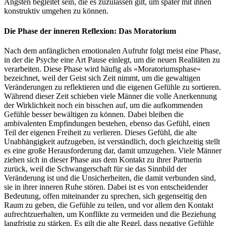
Ängsten begleitet sein, die es zuzulassen gilt, um später mit ihnen
konstruktiv umgehen zu können.
Die Phase der inneren Reflexion: Das Moratorium
Nach dem anfänglichen emotionalen Aufruhr folgt meist eine Phase,
in der die Psyche eine Art Pause einlegt, um die neuen Realitäten zu
verarbeiten. Diese Phase wird häufig als »Moratoriumsphase«
bezeichnet, weil der Geist sich Zeit nimmt, um die gewaltigen
Veränderungen zu reflektieren und die eigenen Gefühle zu sortieren.
Während dieser Zeit schieben viele Männer die volle Anerkennung
der Wirklichkeit noch ein bisschen auf, um die aufkommenden
Gefühle besser bewältigen zu können. Dabei bleiben die
ambivalenten Empfindungen bestehen, ebenso das Gefühl, einen
Teil der eigenen Freiheit zu verlieren. Dieses Gefühl, die alte
Unabhängigkeit aufzugeben, ist verständlich, doch gleichzeitig stellt
es eine große Herausforderung dar, damit umzugehen. Viele Männer
ziehen sich in dieser Phase aus dem Kontakt zu ihrer Partnerin
zurück, weil die Schwangerschaft für sie das Sinnbild der
Veränderung ist und die Unsicherheiten, die damit verbunden sind,
sie in ihrer inneren Ruhe stören. Dabei ist es von entscheidender
Bedeutung, offen miteinander zu sprechen, sich gegenseitig den
Raum zu geben, die Gefühle zu teilen, und vor allem den Kontakt
aufrechtzuerhalten, um Konflikte zu vermeiden und die Beziehung
langfristig zu stärken. Es gilt die alte Regel, dass negative Gefühle