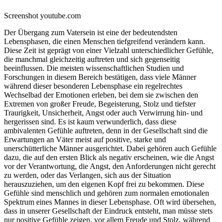
Screenshot youtube.com
Der Übergang zum Vatersein ist eine der bedeutendsten
Lebensphasen, die einen Menschen tiefgreifend verändern kann.
Diese Zeit ist geprägt von einer Vielzahl unterschiedlicher Gefühle,
die manchmal gleichzeitig auftreten und sich gegenseitig
beeinflussen. Die meisten wissenschaftlichen Studien und
Forschungen in diesem Bereich bestätigen, dass viele Männer
während dieser besonderen Lebensphase ein regelrechtes
Wechselbad der Emotionen erleben, bei dem sie zwischen den
Extremen von großer Freude, Begeisterung, Stolz und tiefster
Traurigkeit, Unsicherheit, Angst oder auch Verwirrung hin- und
hergerissen sind. Es ist kaum verwunderlich, dass diese
ambivalenten Gefühle auftreten, denn in der Gesellschaft sind die
Erwartungen an Väter meist auf positive, starke und
unerschütterliche Männer ausgerichtet. Dabei gehören auch Gefühle
dazu, die auf den ersten Blick als negativ erscheinen, wie die Angst
vor der Verantwortung, die Angst, den Anforderungen nicht gerecht
zu werden, oder das Verlangen, sich aus der Situation
herauszuziehen, um den eigenen Kopf frei zu bekommen. Diese
Gefühle sind menschlich und gehören zum normalen emotionalen
Spektrum eines Mannes in dieser Lebensphase. Oft wird übersehen,
dass in unserer Gesellschaft der Eindruck entsteht, man müsse stets
nur positive Gefühle zeigen, vor allem Freude und Stolz, während