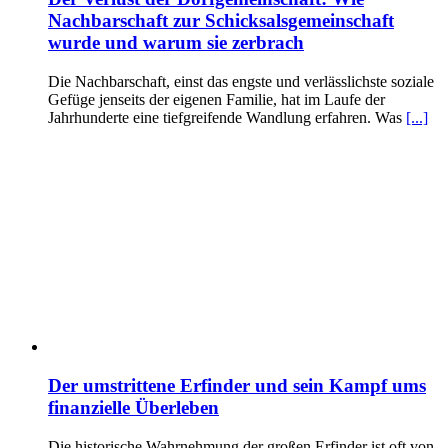
Nachbarschaft zur Schicksalsgemeinschaft
wurde und warum sie zerbrach
Die Nachbarschaft, einst das engste und verlässlichste soziale
Gefüge jenseits der eigenen Familie, hat im Laufe der
Jahrhunderte eine tiefgreifende Wandlung erfahren. Was
[...]
Der umstrittene Erfinder und sein Kampf ums
finanzielle Überleben
Die historische Wahrnehmung der großen Erfinder ist oft von