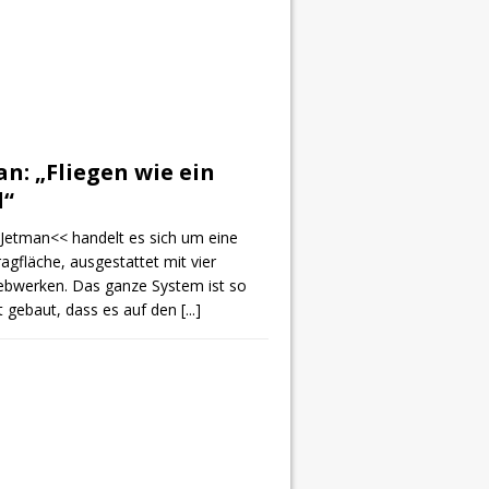
n: „Fliegen wie ein
l“
Jetman<< handelt es sich um eine
ragfläche, ausgestattet mit vier
iebwerken. Das ganze System ist so
 gebaut, dass es auf den
[...]