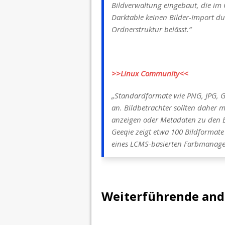
Bildverwaltung eingebaut, die im
Darktable keinen Bilder-Import du
Ordnerstruktur belässt.“
>>Linux Community<<
„Standardformate wie PNG, JPG, GI
an. Bildbetrachter sollten daher 
anzeigen oder Metadaten zu den B
Geeqie zeigt etwa 100 Bildformat
eines LCMS-basierten Farbmanage
Weiterführende ande