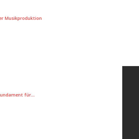
der Musikproduktion
n Fundament für…