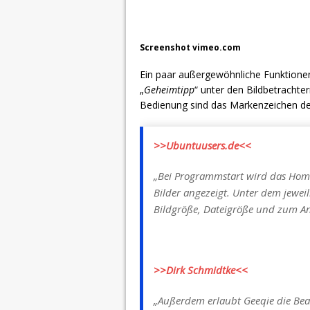
Screenshot vimeo.com
Ein paar außergewöhnliche Funktion
„
Geheimtipp
“ unter den Bildbetrachter
Bedienung sind das Markenzeichen de
>>Ubuntuusers.de<<
„Bei Programmstart wird das Homev
Bilder angezeigt. Unter dem jeweil
Bildgröße, Dateigröße und zum Ans
>>Dirk Schmidtke<<
„Außerdem erlaubt Geeqie die Bea