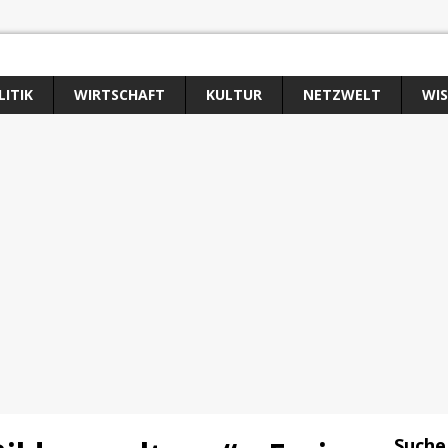
LITIK
WIRTSCHAFT
KULTUR
NETZWELT
WI
Suche