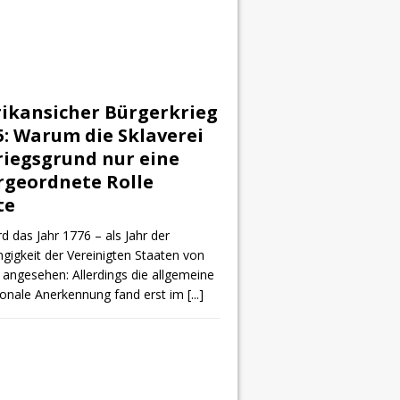
ikansicher Bürgerkrieg
5: Warum die Sklaverei
riegsgrund nur eine
rgeordnete Rolle
te
d das Jahr 1776 – als Jahr der
igkeit der Vereinigten Staaten von
angesehen: Allerdings die allgemeine
tionale Anerkennung fand erst im
[...]