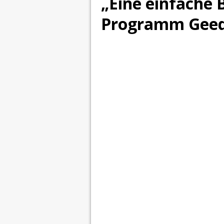
„Eine einfache 
Programm Geeq