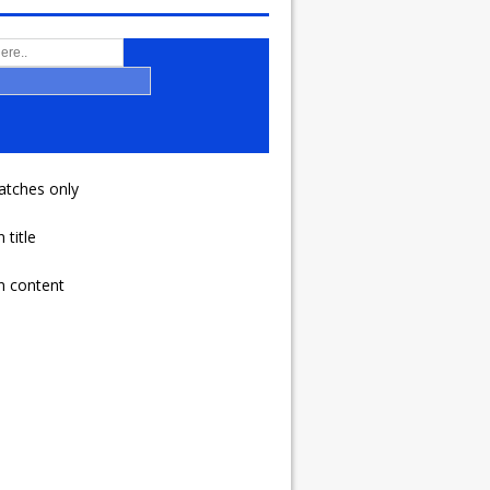
atches only
 title
n content