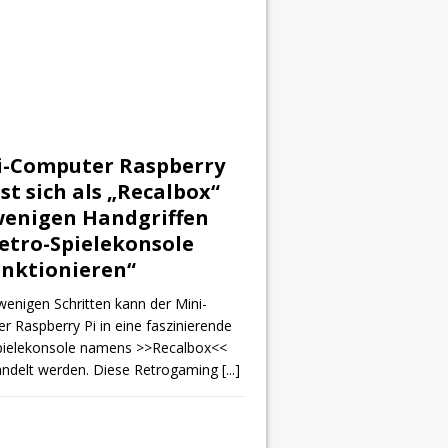
i-Computer Raspberry
sst sich als „Recalbox“
wenigen Handgriffen
etro-Spielekonsole
nktionieren“
wenigen Schritten kann der Mini-
 Raspberry Pi in eine faszinierende
pielekonsole namens >>Recalbox<<
delt werden. Diese Retrogaming
[...]