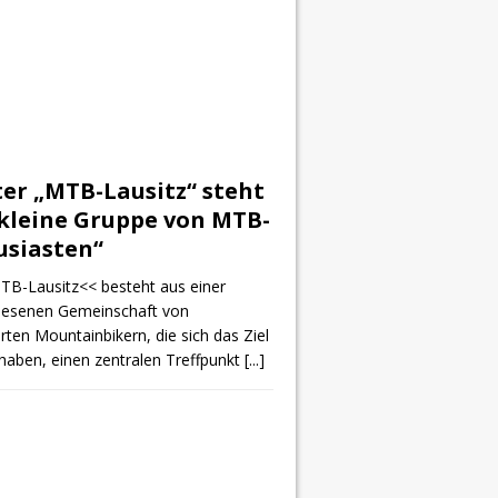
ter „MTB-Lausitz“ steht
 kleine Gruppe von MTB-
usiasten“
TB-Lausitz<< besteht aus einer
lesenen Gemeinschaft von
rten Mountainbikern, die sich das Ziel
haben, einen zentralen Treffpunkt
[...]