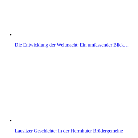
Die Entwicklung der Weltmacht: Ein umfassender Blick…
Lausitzer Geschichte: In der Herrnhuter Brüdergemeine