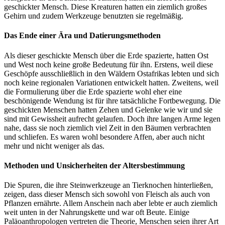
geschickter Mensch. Diese Kreaturen hatten ein ziemlich großes
Gehirn und zudem Werkzeuge benutzten sie regelmäßig.
Das Ende einer Ära und Datierungsmethoden
Als dieser geschickte Mensch über die Erde spazierte, hatten Ost
und West noch keine große Bedeutung für ihn. Erstens, weil diese
Geschöpfe ausschließlich in den Wäldern Ostafrikas lebten und sich
noch keine regionalen Variationen entwickelt hatten. Zweitens, weil
die Formulierung über die Erde spazierte wohl eher eine
beschönigende Wendung ist für ihre tatsächliche Fortbewegung. Die
geschickten Menschen hatten Zehen und Gelenke wie wir und sie
sind mit Gewissheit aufrecht gelaufen. Doch ihre langen Arme legen
nahe, dass sie noch ziemlich viel Zeit in den Bäumen verbrachten
und schliefen. Es waren wohl besondere Affen, aber auch nicht
mehr und nicht weniger als das.
Methoden und Unsicherheiten der Altersbestimmung
Die Spuren, die ihre Steinwerkzeuge an Tierknochen hinterließen,
zeigen, dass dieser Mensch sich sowohl von Fleisch als auch von
Pflanzen ernährte. Allem Anschein nach aber lebte er auch ziemlich
weit unten in der Nahrungskette und war oft Beute. Einige
Paläoanthropologen vertreten die Theorie, Menschen seien ihrer Art