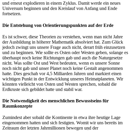
und erneut explodieren in einem Zyklus. Damit werde ein neues
Universum beginnen und den Kreislauf von Anfang und Ende
fortsetzen.
Die Entstehung von Orientierungspunkten auf der Erde
Es ist schwer, diese Theorien zu verstehen, wenn man nicht Jahre
der Ausbildung in höherer Mathematik absolviert hat. Zum Glück
jedoch zwingt uns unsere Frage auch nicht, derart früh einzusetzen
und zu beginnen. Wie sollte es Osten oder Westen geben, solange es
überhaupt noch keine Richtungen gab und auch die Naturgesetze
nicht. Was sollte Ost und West bedeuten, wenn es unsere Sonne
noch nicht gab und unser Planet noch keine Gestalt angenommen
hatte. Dies geschah vor 4,5 Milliarden Jahren und markiert einen
wichtigen Punkt in der Entwicklung unseres Heimatplaneten. Wir
könnten vielleicht von Osten und Westen sprechen, sobald die
Erdkruste sich gebildet hatte und stabil war.
Die Notwendigkeit des menschlichen Bewusstseins für
Raumkonzepte
Zumindest aber sobald die Kontinente in etwa ihre heutige Lage
eingenommen hatten und sich festigten. Womit wir uns bereits im
Zeitraum der letzten Jahrmillionen bewegen und der