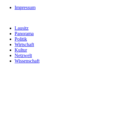
Impressum
Lausitz
Panorama
Politik
Wirtschaft
Kultur
Netzwelt
Wissenschaft