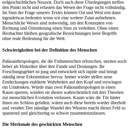
erdgeschichtlichen Neuzeit. Doch auch diese Überlegungen treffen
den Punkt nicht und erfassen das Wesen der Frage nicht vollständig.
Im Sinn der Frage unseres Textes können Ost und West erst dann
irgendetwas bedeuten wenn wir eine weitere Zutat aufnehmen.
Menschliche Wesen sind notwendig, um den Konzepten von
Richtung und Orientierung einen Sinn zu verleihen. Ohne einen
Beobachter bleiben geografische Bezeichnungen leere Begriffe
ohne reale Bedeutung für die Welt.
Schwierigkeiten bei der Definition des Menschen
Paläoanthropologen, die die Frühmenschen erforschen, streiten noch
lieber als Historiker über ihre Funde und Deutungen. Ihr
Forschungsgebiet ist jung und entwickelt sich rapide und bringt
ständig neue Erkenntnisse hervor. Immer wieder stellen neue
Entdeckungen etablierte Wahrheiten auf den Kopf und erzwingen
ein Umdenken. Würde man zwei Paläoanthropologen in einen
Raum sperren, würden sie diesen wahrscheinlich mit drei Theorien
zur menschlichen Evolution verlassen. Kaum wäre die Tür hinter
ihnen ins Schloss gefallen, wären auch diese bereits wieder überholt
und veraltet. Der ständige Wandel des Wissens macht dieses Feld so
spannend und gleichzeitig so schwer zusammenzufassen.
Die Merkmale des geschickten Menschen