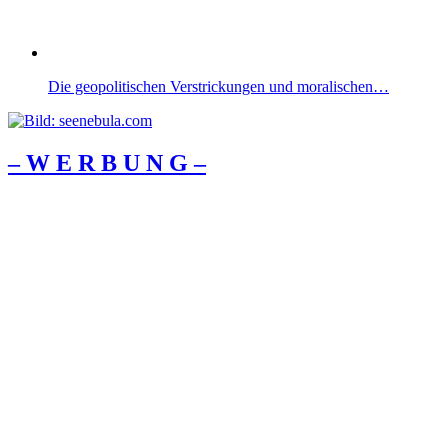
Die geopolitischen Verstrickungen und moralischen…
– W Ε R Β U Ν G –