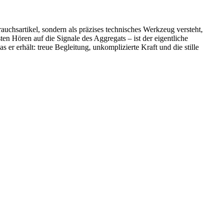
uchsartikel, sondern als präzises technisches Werkzeug versteht,
en Hören auf die Signale des Aggregats – ist der eigentliche
er erhält: treue Begleitung, unkomplizierte Kraft und die stille