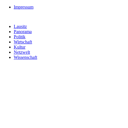
Impressum
Lausitz
Panorama
Politik
Wirtschaft
Kultur
Netzwelt
Wissenschaft