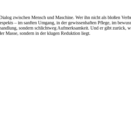
 Dialog zwischen Mensch und Maschine. Wer ihn nicht als bloßen Verbra
espekts – im sanften Umgang, in der gewissenhaften Pflege, im bewusst
handlung, sondern schlichtweg Aufmerksamkeit. Und er gibt zurück, was 
 der Masse, sondern in der klugen Reduktion liegt.