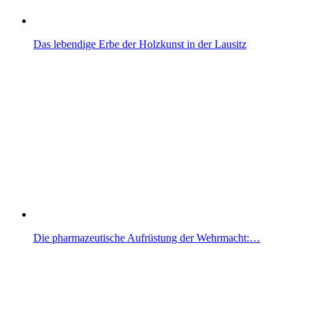
Das lebendige Erbe der Holzkunst in der Lausitz
Die pharmazeutische Aufrüstung der Wehrmacht:…