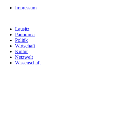
Impressum
Lausitz
Panorama
Politik
Wirtschaft
Kultur
Netzwelt
Wissenschaft