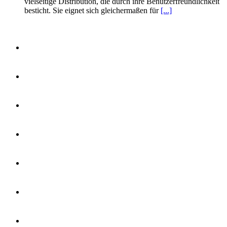
vielseitige Distribution, die durch ihre Benutzerfreundlichkeit
besticht. Sie eignet sich gleichermaßen für
[...]