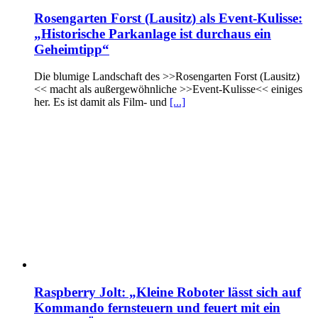
Rosengarten Forst (Lausitz) als Event-Kulisse:
„Historische Parkanlage ist durchaus ein
Geheimtipp“
Die blumige Landschaft des >>Rosengarten Forst (Lausitz)
<< macht als außergewöhnliche >>Event-Kulisse<< einiges
her. Es ist damit als Film- und
[...]
Raspberry Jolt: „Kleine Roboter lässt sich auf
Kommando fernsteuern und feuert mit ein