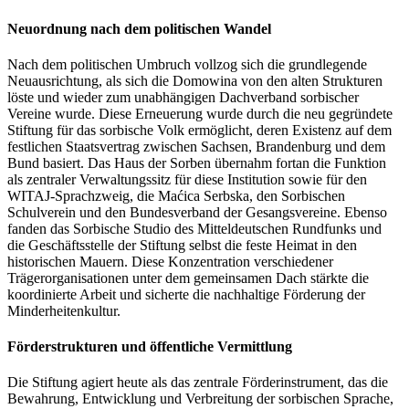
Neuordnung nach dem politischen Wandel
Nach dem politischen Umbruch vollzog sich die grundlegende
Neuausrichtung, als sich die Domowina von den alten Strukturen
löste und wieder zum unabhängigen Dachverband sorbischer
Vereine wurde. Diese Erneuerung wurde durch die neu gegründete
Stiftung für das sorbische Volk ermöglicht, deren Existenz auf dem
festlichen Staatsvertrag zwischen Sachsen, Brandenburg und dem
Bund basiert. Das Haus der Sorben übernahm fortan die Funktion
als zentraler Verwaltungssitz für diese Institution sowie für den
WITAJ‑Sprachzweig, die Maćica Serbska, den Sorbischen
Schulverein und den Bundesverband der Gesangsvereine. Ebenso
fanden das Sorbische Studio des Mitteldeutschen Rundfunks und
die Geschäftsstelle der Stiftung selbst die feste Heimat in den
historischen Mauern. Diese Konzentration verschiedener
Trägerorganisationen unter dem gemeinsamen Dach stärkte die
koordinierte Arbeit und sicherte die nachhaltige Förderung der
Minderheitenkultur.
Förderstrukturen und öffentliche Vermittlung
Die Stiftung agiert heute als das zentrale Förderinstrument, das die
Bewahrung, Entwicklung und Verbreitung der sorbischen Sprache,