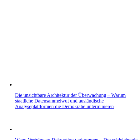
Die unsichtbare Architektur der Überwachung – Warum
staatliche Datensammelwut und ausländische
Analyseplattformen die Demokratie unterminieren
Wenn Verträge zu Dekoration verkommen – Der schleichende