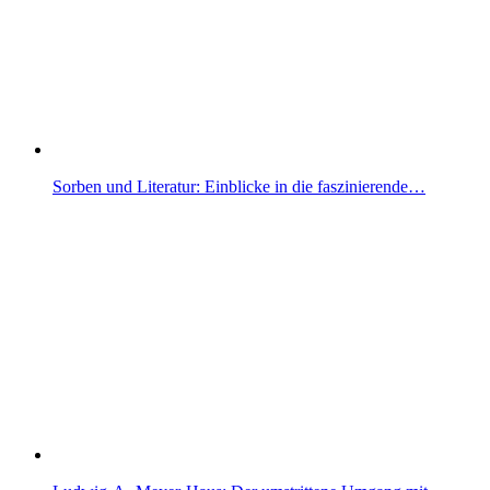
Sorben und Literatur: Einblicke in die faszinierende…