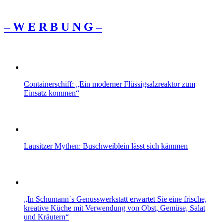
– W Ε R Β U Ν G –
Containerschiff: „Ein moderner Flüssigsalzreaktor zum
Einsatz kommen“
Lausitzer Mythen: Buschweiblein lässt sich kämmen
„In Schumann´s Genusswerkstatt erwartet Sie eine frische,
kreative Küche mit Verwendung von Obst, Gemüse, Salat
und Kräutern“