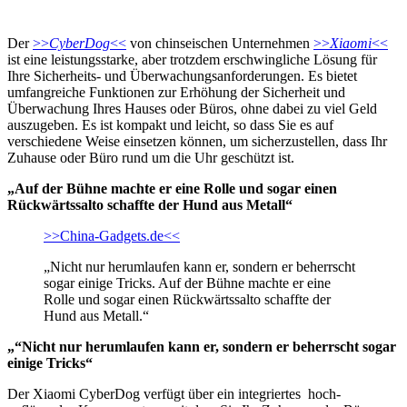
Der
>>
CyberDog
<<
von chinseischen Unternehmen
>>
Xiaomi
<<
ist eine leistungsstarke, aber trotzdem erschwingliche Lösung für
Ihre Sicherheits- und Überwachungsanforderungen. Es bietet
umfangreiche Funktionen zur Erhöhung der Sicherheit und
Überwachung Ihres Hauses oder Büros, ohne dabei zu viel Geld
auszugeben. Es ist kompakt und leicht, so dass Sie es auf
verschiedene Weise einsetzen können, um sicherzustellen, dass Ihr
Zuhause oder Büro rund um die Uhr geschützt ist.
„Auf der Bühne machte er eine Rolle und sogar einen
Rückwärtssalto schaffte der Hund aus Metall“
>>China-Gadgets.de<<
„Nicht nur herumlaufen kann er, sondern er beherrscht
sogar einige Tricks. Auf der Bühne machte er eine
Rolle und sogar einen Rückwärtssalto schaffte der
Hund aus Metall.“
„“Nicht nur herumlaufen kann er, sondern er beherrscht sogar
einige Tricks“
Der Xiaomi CyberDog verfügt über ein integriertes hoch-