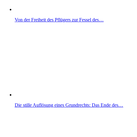
Von der Freiheit des Pflügers zur Fessel des…
Die stille Auflösung eines Grundrechts: Das Ende des…