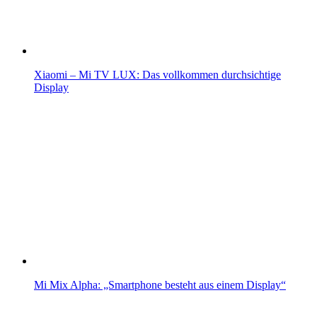
Xiaomi – Mi TV LUX: Das vollkommen durchsichtige
Display
Mi Mix Alpha: „Smartphone besteht aus einem Display“