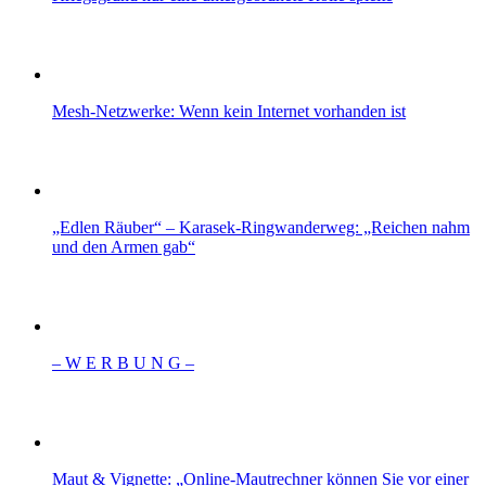
Mesh-Netzwerke: Wenn kein Internet vorhanden ist
„Edlen Räuber“ – Karasek-Ringwanderweg: „Reichen nahm
und den Armen gab“
– W Ε R Β U Ν G –
Maut & Vignette: „Online-Mautrechner können Sie vor einer