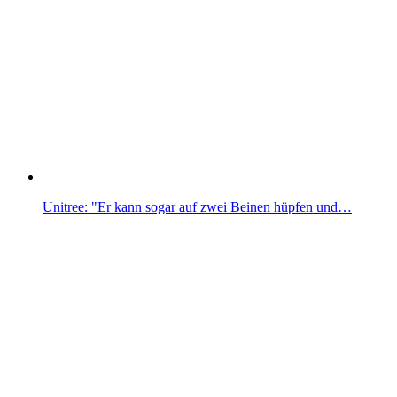
Unitree: "Er kann sogar auf zwei Beinen hüpfen und…