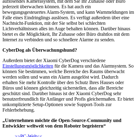
auflösendes Kamerasystem, mit dem Sie Ihr Zuhause oder Büro
jederzeit überwachen können. Es hat auch ein
bewegungsgesteuertes Alarm-System, und kann Warnmeldungen im
Falle eines Eindringlings auslösen. Es verfügt außerdem über eine
Nachtsicht-Funktion, mit der Sie selbst bei schlechten
Lichtverhältnissen alles im Auge behalten können. Darüber hinaus
bietet es die Möglichkeit, Ihr Zuhause oder Büro drahtlos mit dem
Internet zu verbinden und so schnellere Alarme zu senden.
CyberDog als Überwachungshund?
Außerdem bietet der Xiaomi CyberDog verschiedene
Einstellungsmöglichkeiten
für die Kamera und das Alarmsystem. So
können Sie bestimmen, welche Bereiche des Raums überwacht
werden sollen und wann ein Alarm ausgelöst wird. Dadurch
erhalten Sie mehr Kontrolle über den Schutz Ihres Hauses oder
Büros und können gleichzeitig sicherstellen, dass alle Bereiche
geschützt sind. Darüber hinaus ist der Xiaomi CyberDog sehr
benutzerfreundlich für Anfänger und Profis gleichermaßen. Er bietet
unkomplizierte Setup-Optionen sowie Support-Tools zur
Fehlerbehebung.
„Unternehmen möchte die Open-Source-Community und
Entwickler weltweit von dem Roboter begeistern“
>>PC-Welt<<