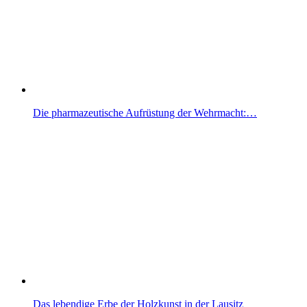
Die pharmazeutische Aufrüstung der Wehrmacht:…
Das lebendige Erbe der Holzkunst in der Lausitz