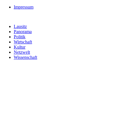
Impressum
Lausitz
Panorama
Politik
Wirtschaft
Kultur
Netzwelt
Wissenschaft