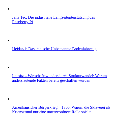
Janz Tec: Die industrielle Langzeitunterstützung des
Raspberry Pi
Heidar-1: Das iranische Unbemannte Bodenfahrzeug
Lausitz – Wirtschaftswunder durch Strukturwandel: Warum
anderslautende Fakten bereits geschaffen wurden
Amerikansicher Bürgerkrieg – 1865: Warum die Sklaverei als
Kriegsgrund nur eine untergeordnete Rolle spielte