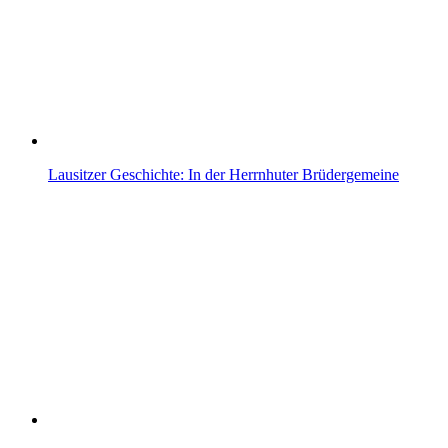
Lausitzer Geschichte: In der Herrnhuter Brüdergemeine