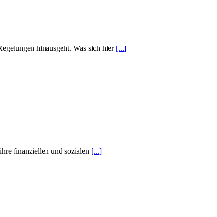
 Regelungen hinausgeht. Was sich hier
[...]
hre finanziellen und sozialen
[...]