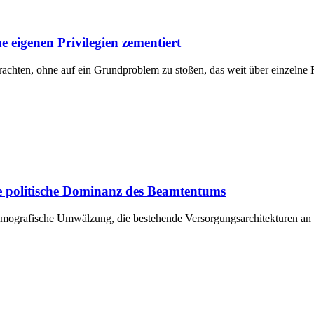
 eigenen Privilegien zementiert
rachten, ohne auf ein Grundproblem zu stoßen, das weit über einzelne
die politische Dominanz des Beamtentums
demografische Umwälzung, die bestehende Versorgungsarchitekturen an i