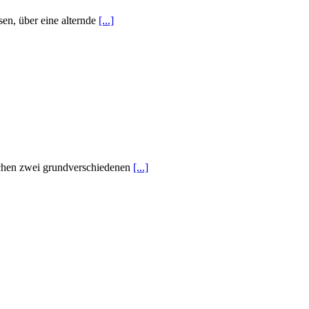
sen, über eine alternde
[...]
ischen zwei grundverschiedenen
[...]