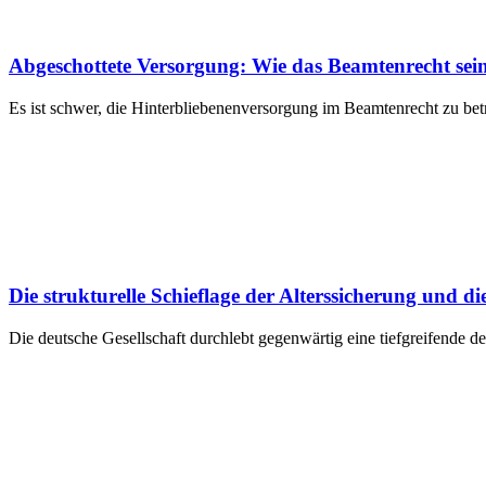
Abgeschottete Versorgung: Wie das Beamtenrecht seine
Es ist schwer, die Hinterbliebenenversorgung im Beamtenrecht zu bet
Die strukturelle Schieflage der Alterssicherung und 
Die deutsche Gesellschaft durchlebt gegenwärtig eine tiefgreifende 