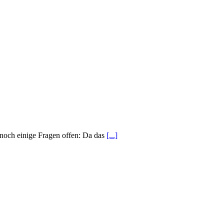
nnoch einige Fragen offen: Da das
[...]