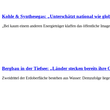
Kohle & Synthesegas: „Unterschätzt national wie glob
„Bei kaum einem anderen Energieträger klaffen das öffentliche Image 
Bergbau in der Tiefsee: „Länder stecken bereits ihre 
Zweidrittel der Erdoberfläche bestehen aus Wasser: Demzufolge lie