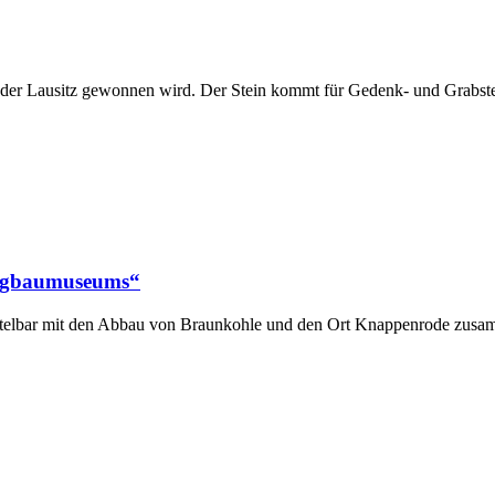
 in der Lausitz gewonnen wird. Der Stein kommt für Gedenk- und Grabste
ergbaumuseums“
telbar mit den Abbau von Braunkohle und den Ort Knappenrode zusam