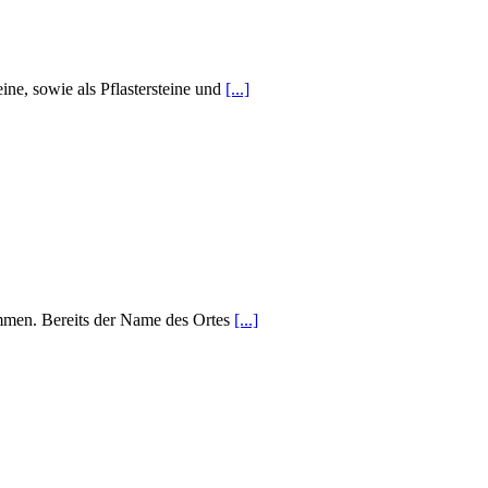
ine, sowie als Pflastersteine und
[...]
men. Bereits der Name des Ortes
[...]