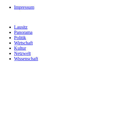
Impressum
Lausitz
Panorama
Politik
Wirtschaft
Kultur
Netzwelt
Wissenschaft