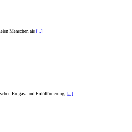
vielen Menschen als
[...]
ischen Erdgas- und Erdölförderung,
[...]