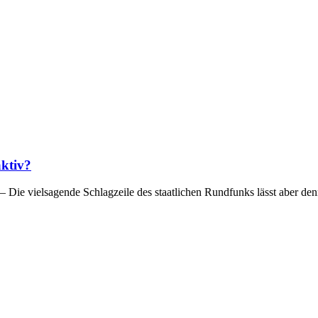
aktiv?
 Die vielsagende Schlagzeile des staatlichen Rundfunks lässt aber de