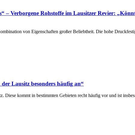
“ – Verborgene Rohstoffe im Lausitzer Revier: „Könn
 Kombination von Eigenschaften großer Beliebtheit. Die hohe Druckfesti
n der Lausitz besonders häufig an“
itz. Diese kommt in bestimmten Gebieten recht häufig vor und ist insb