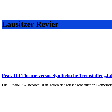
Lausitzer Revier
Peak-Oil-Theorie versus Synthetische Treibstoffe: „Jä
Die „Peak-Oil-Theorie“ ist in Teilen der wissenschaftlichen Gemeinde