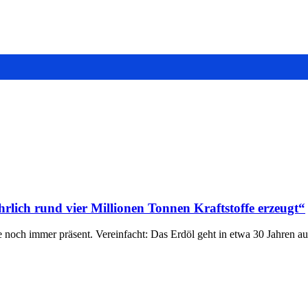
hrlich rund vier Millionen Tonnen Kraftstoffe erzeugt“
 noch immer präsent. Vereinfacht: Das Erdöl geht in etwa 30 Jahren aus