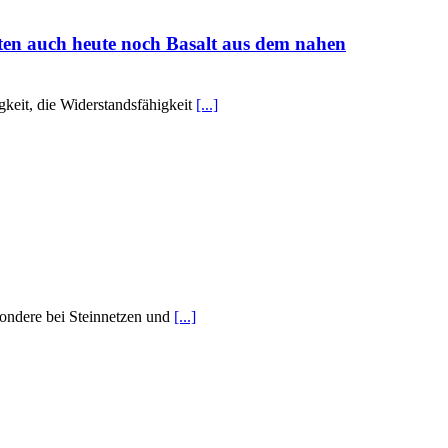
ten auch heute noch Basalt aus dem nahen
gkeit, die Widerstandsfähigkeit
[...]
esondere bei Steinnetzen und
[...]