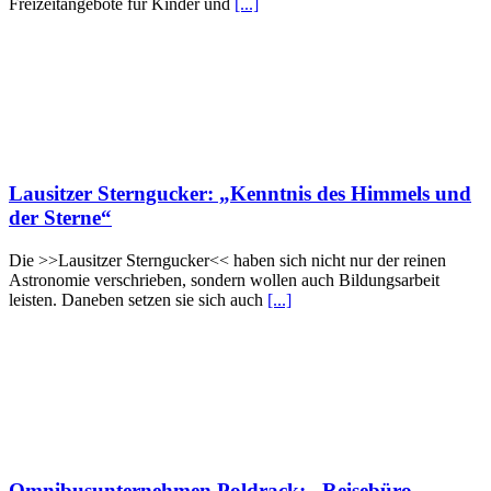
Freizeitangebote für Kinder und
[...]
Lausitzer Sterngucker: „Kenntnis des Himmels und
der Sterne“
Die >>Lausitzer Sterngucker<< haben sich nicht nur der reinen
Astronomie verschrieben, sondern wollen auch Bildungsarbeit
leisten. Daneben setzen sie sich auch
[...]
Omnibusunternehmen Poldrack: „Reisebüro