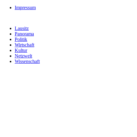
Impressum
Lausitz
Panorama
Politik
Wirtschaft
Kultur
Netzwelt
Wissenschaft