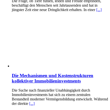
Die Frage, ob Tiere fühlen, leiden und Freude empfinden,
beschäftigt den Menschen seit Jahrtausenden und hat in
jüngster Zeit eine neue Dringlichkeit erhalten. In einer
[...]
Die Mechanismen und Kostenstrukturen
kollektiver Immobilieninvestments
Die Suche nach finanzieller Unabhängigkeit durch
Immobilieninvestments hat sich zu einem zentralen
Bestandteil moderner Vermögensbildung entwickelt. Während
der direkte
[...]