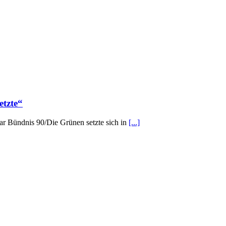
etzte“
gar Bündnis 90/Die Grünen setzte sich in
[...]