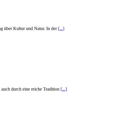
og über Kultur und Natur. In der
[...]
 auch durch eine reiche Tradition
[...]