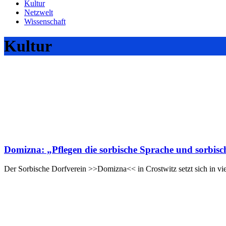
Kultur
Netzwelt
Wissenschaft
Kultur
Domizna: „Pflegen die sorbische Sprache und sorbis
Der Sorbische Dorfverein >>Domizna<< in Crostwitz setzt sich in vie