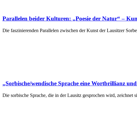
Parallelen beider Kulturen: „Poesie der Natur“ – Kuns
Die faszinierenden Parallelen zwischen der Kunst der Lausitzer Sorbe
„Sorbische/wendische Sprache eine Wortbrillianz un
Die sorbische Sprache, die in der Lausitz gesprochen wird, zeichnet 