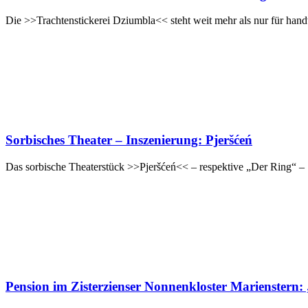
Die >>Trachtenstickerei Dziumbla<< steht weit mehr als nur für hand
Sorbisches Theater – Inszenierung: Pjeršćeń
Das sorbische Theaterstück >>Pjeršćeń<< – respektive „Der Ring“ – 
Pension im Zisterzienser Nonnenkloster Marienstern: „