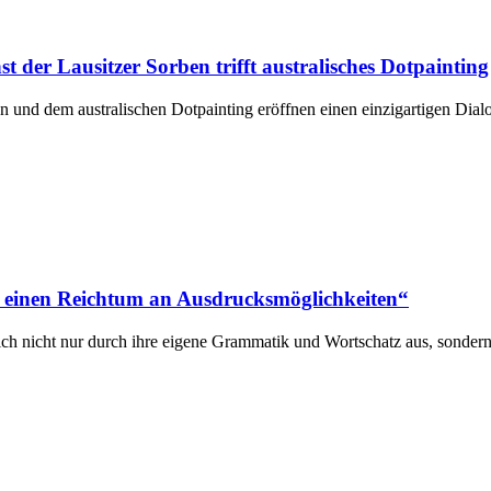
t der Lausitzer Sorben trifft australisches Dotpainting
n und dem australischen Dotpainting eröffnen einen einzigartigen Dial
d einen Reichtum an Ausdrucksmöglichkeiten“
sich nicht nur durch ihre eigene Grammatik und Wortschatz aus, sondern