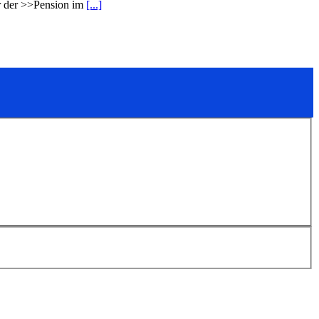
er der >>Pension im
[...]