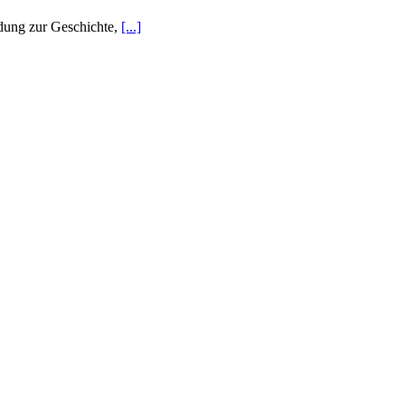
ndung zur Geschichte,
[...]