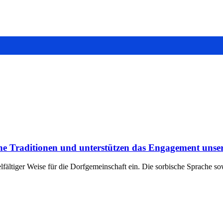
che Traditionen und unterstützen das Engagement uns
lfältiger Weise für die Dorfgemeinschaft ein. Die sorbische Sprache s