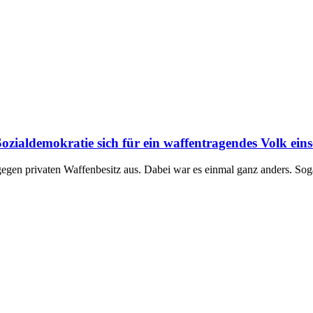
ozialdemokratie sich für ein waffentragendes Volk eins
 gegen privaten Waffenbesitz aus. Dabei war es einmal ganz anders. So