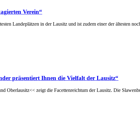
agierten Verein“
sten Landeplätzen in der Lausitz und ist zudem einer der ältesten noc
r präsentiert Ihnen die Vielfalt der Lausitz“
nd Oberlausitz<< zeigt die Facettenreichtum der Lausitz. Die Slawenb