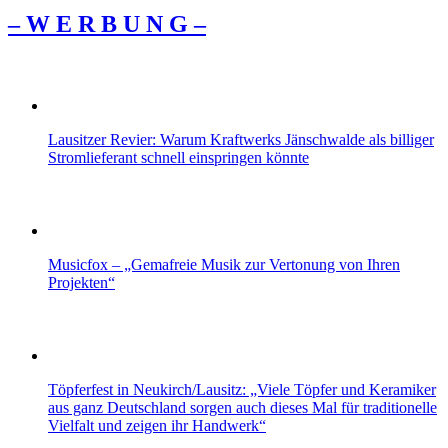
– W Ε R Β U Ν G –
Lausitzer Revier: Warum Kraftwerks Jänschwalde als billiger
Stromlieferant schnell einspringen könnte
Musicfox – „Gemafreie Musik zur Vertonung von Ihren
Projekten“
Töpferfest in Neukirch/Lausitz: „Viele Töpfer und Keramiker
aus ganz Deutschland sorgen auch dieses Mal für traditionelle
Vielfalt und zeigen ihr Handwerk“