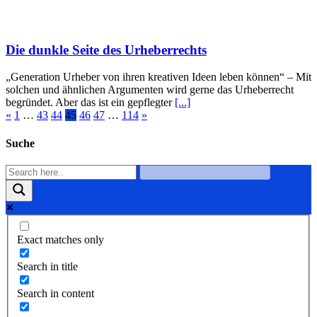
Die dunkle Seite des Urheberrechts
„Generation Urheber von ihren kreativen Ideen leben können“ – Mit
solchen und ähnlichen Argumenten wird gerne das Urheberrecht
begründet. Aber das ist ein gepflegter
[...]
«
1
…
43
44
45
46
47
…
114
»
Suche
Exact matches only
Search in title
Search in content