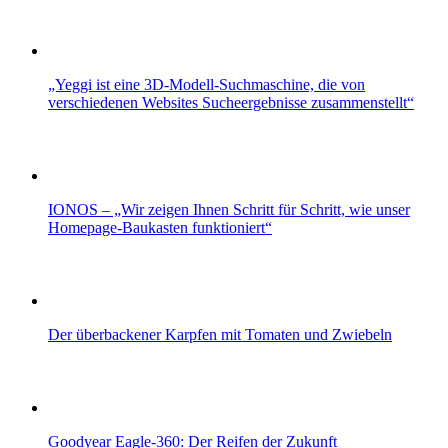
„Yeggi ist eine 3D-Modell-Suchmaschine, die von
verschiedenen Websites Sucheergebnisse zusammenstellt“
IONOS – „Wir zeigen Ihnen Schritt für Schritt, wie unser
Homepage-Baukasten funktioniert“
Der überbackener Karpfen mit Tomaten und Zwiebeln
Goodyear Eagle-360: Der Reifen der Zukunft