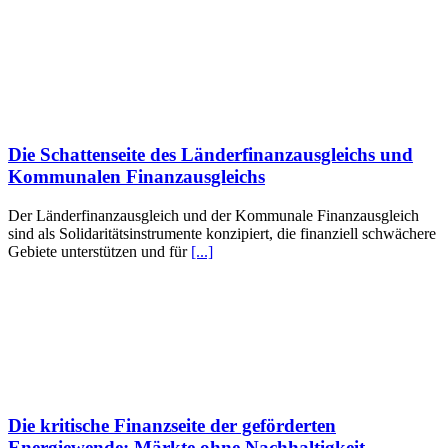
Die Schattenseite des Länderfinanzausgleichs und
Kommunalen Finanzausgleichs
Der Länderfinanzausgleich und der Kommunale Finanzausgleich
sind als Solidaritätsinstrumente konzipiert, die finanziell schwächere
Gebiete unterstützen und für
[...]
Die kritische Finanzseite der geförderten
Energiewende: Märkte ohne Nachhaltigkeit