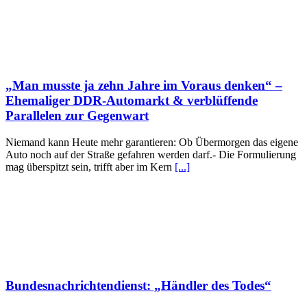
„Man musste ja zehn Jahre im Voraus denken“ –
Ehemaliger DDR-Automarkt & verblüffende
Parallelen zur Gegenwart
Niemand kann Heute mehr garantieren: Ob Übermorgen das eigene
Auto noch auf der Straße gefahren werden darf.- Die Formulierung
mag überspitzt sein, trifft aber im Kern
[...]
Bundesnachrichtendienst: „Händler des Todes“