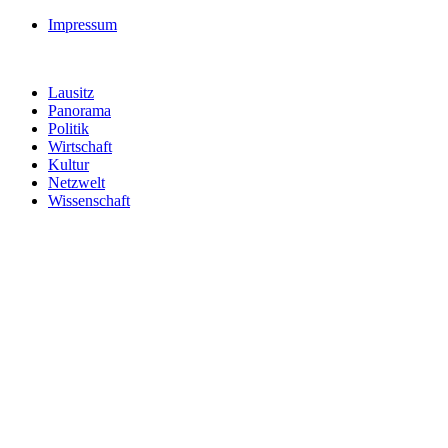
Impressum
Lausitz
Panorama
Politik
Wirtschaft
Kultur
Netzwelt
Wissenschaft