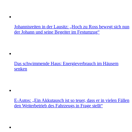
Johannisreiten in der Lausitz: „Hoch zu Ross bewegt sich nun
der Johann und seine Begeiter im Festumzug“
Das schwimmende Haus: Energieverbrauch im Häusern
senken
E-Autos: „Ein Akkutausch ist so teuer, dass er in vielen Fällen
den Weiterbetrieb des Fahrzeugs in Frage stellt“