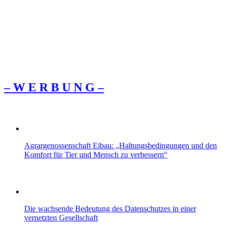
– W Ε R Β U Ν G –
Agrargenossenschaft Eibau: „Haltungsbedingungen und den
Komfort für Tier und Mensch zu verbessern“
Die wachsende Bedeutung des Datenschutzes in einer
vernetzten Gesellschaft