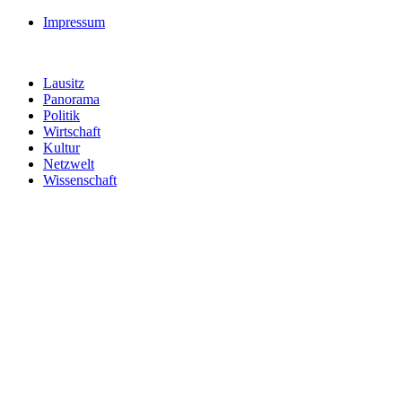
Impressum
Lausitz
Panorama
Politik
Wirtschaft
Kultur
Netzwelt
Wissenschaft