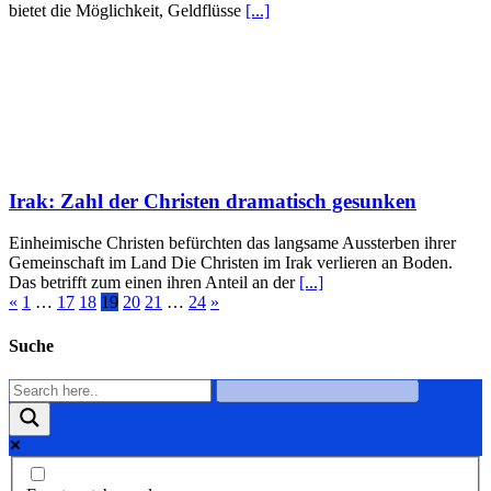
bietet die Möglichkeit, Geldflüsse
[...]
Irak: Zahl der Christen dramatisch gesunken
Einheimische Christen befürchten das langsame Aussterben ihrer
Gemeinschaft im Land Die Christen im Irak verlieren an Boden.
Das betrifft zum einen ihren Anteil an der
[...]
«
1
…
17
18
19
20
21
…
24
»
Suche