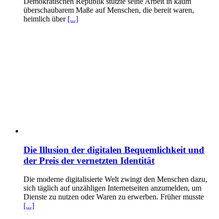
Demokratischen Republik stützte seine Arbeit in kaum
überschaubarem Maße auf Menschen, die bereit waren,
heimlich über
[...]
Die Illusion der digitalen Bequemlichkeit und
der Preis der vernetzten Identität
Die moderne digitalisierte Welt zwingt den Menschen dazu,
sich täglich auf unzähligen Internetseiten anzumelden, um
Dienste zu nutzen oder Waren zu erwerben. Früher musste
[...]