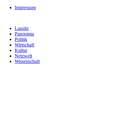
Impressum
Lausitz
Panorama
Politik
Wirtschaft
Kultur
Netzwelt
Wissenschaft