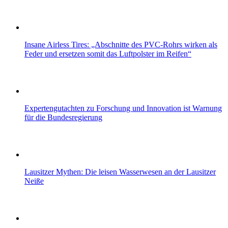
Insane Airless Tires: „Abschnitte des PVC-Rohrs wirken als
Feder und ersetzen somit das Luftpolster im Reifen“
Expertengutachten zu Forschung und Innovation ist Warnung
für die Bundesregierung
Lausitzer Mythen: Die leisen Wasserwesen an der Lausitzer
Neiße