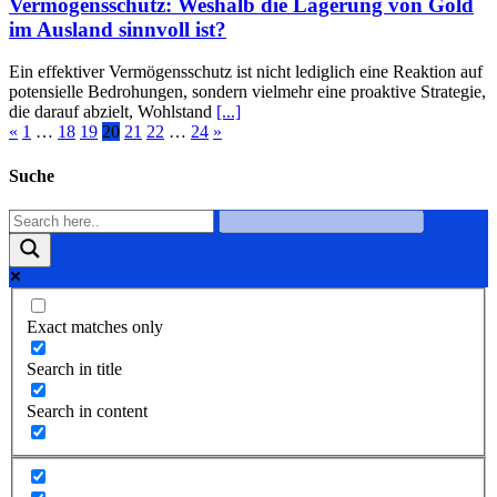
Vermögensschutz: Weshalb die Lagerung von Gold
im Ausland sinnvoll ist?
Ein effektiver Vermögensschutz ist nicht lediglich eine Reaktion auf
potensielle Bedrohungen, sondern vielmehr eine proaktive Strategie,
die darauf abzielt, Wohlstand
[...]
«
1
…
18
19
20
21
22
…
24
»
Suche
Exact matches only
Search in title
Search in content