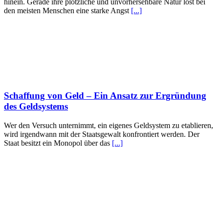
hinein. Gerade ihre plötzliche und unvorhersehbare Natur löst bei
den meisten Menschen eine starke Angst
[...]
Schaffung von Geld – Ein Ansatz zur Ergründung
des Geldsystems
Wer den Versuch unternimmt, ein eigenes Geldsystem zu etablieren,
wird irgendwann mit der Staatsgewalt konfrontiert werden. Der
Staat besitzt ein Monopol über das
[...]