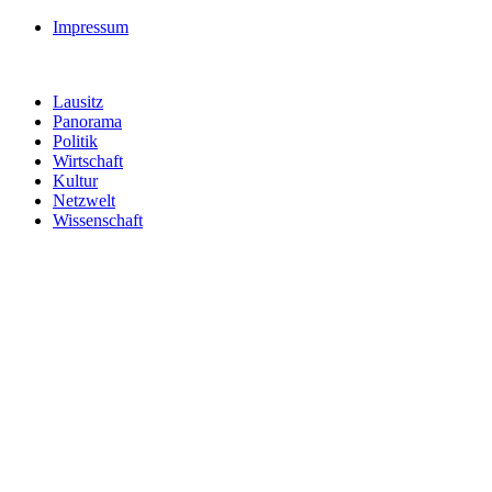
Impressum
Lausitz
Panorama
Politik
Wirtschaft
Kultur
Netzwelt
Wissenschaft