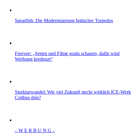
Spearfish: Die Modernisierung britischer Torpedos
Freevee: „Serien und Filme gratis schauen, dafür wird
Werbung kredenzt“
Sturkturwandel: Wie viel Zukunft steckt wirklich ICE-Werk
Cottbus drin?
– W Ε R Β U Ν G –