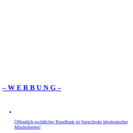
– W Ε R Β U Ν G –
Öffentlich-rechtlicher Rundfunk ist Sprachrohr ideologischer
Minderheiten!