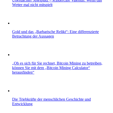
Überdachter Spielplatz – Kindercafè Valentin: Wenn das
Wetter mal nicht mitspielt
Gold und das „Barbarische Relikt“: Eine differenzierte
Betrachtung der Aussagen
„Ob es sich für Sie rechnet, Bitcoin Mining zu betreiben,
können Sie mit dem „Bitcoin Mining Calculator“
herausfinden“
Die Triebkräfte der menschlichen Geschichte und
Entwicklung