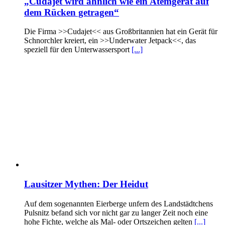
„Cudajet wird ähnlich wie ein Atemgerät auf
dem Rücken getragen“
Die Firma >>Cudajet<< aus Großbritannien hat ein Gerät für
Schnorchler kreiert, ein >>Underwater Jetpack<<, das
speziell für den Unterwassersport
[...]
Lausitzer Mythen: Der Heidut
Auf dem sogenannten Eierberge unfern des Landstädtchens
Pulsnitz befand sich vor nicht gar zu langer Zeit noch eine
hohe Fichte, welche als Mal- oder Ortszeichen gelten
[...]