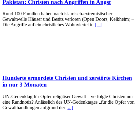
Pakistan: Christen nach Angriffen in Angst
Rund 100 Familien haben nach islamisch-extremistischer
Gewaltwelle Häuser und Besitz verloren (Open Doors, Kelkheim) –
Die Angriffe auf ein christliches Wohnviertel in
[...]
Hunderte ermordete Christen und zerstörte Kirchen
in nur 3 Monaten
UN-Gedenktag für Opfer religiöser Gewalt – verfolgte Christen nur
eine Randnotiz? Anlässlich des UN-Gedenktages „für die Opfer von
Gewalthandlungen aufgrund der
[...]