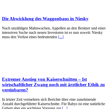
Die Abwicklung des Waggonbaus in Niesky
Nach unzähligen Mahnwachen, Appellen an den Besitzer und einer
intensiven Suche nach neuen Investoren ist es nun soweit: Niesky
muss den Verlust eines bedeutenden
[...]
Extremer Anstieg von Kaiserschnitten – Ist
wirtschaftlicher Zwang noch mit ärztlicher Ethik zu
vereinbaren?
In letzter Zeit vermehren sich Berichte über eine zunehmende
Anzahl durchgeführter Kaiserschnitte. Für Babys ist eine natürliche
Geburt aber ein wichtiger Vorgang zur
[...]