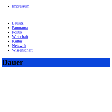
Impressum
Lausitz
Panorama
Politik
Wirtschaft
Kultur
Netzwelt
Wissenschaft
Dauer