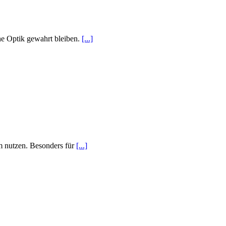
he Optik gewahrt bleiben.
[...]
m nutzen. Besonders für
[...]