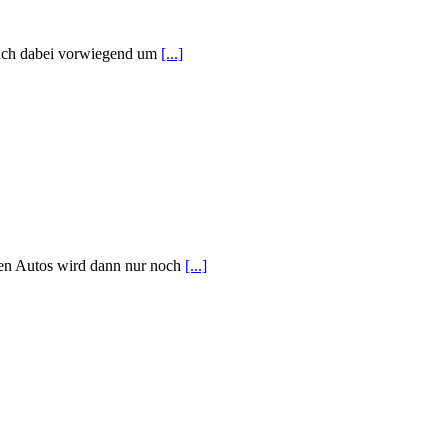
sich dabei vorwiegend um
[...]
gnen Autos wird dann nur noch
[...]