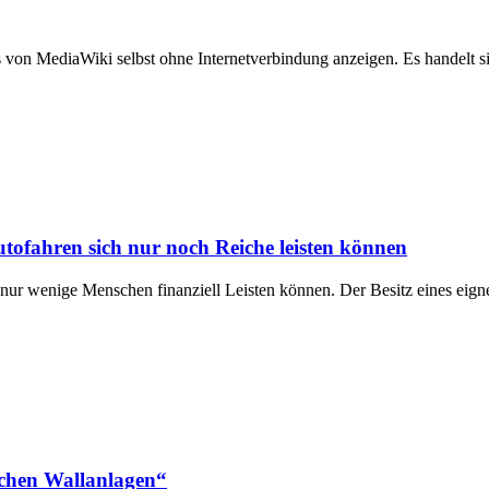
 von MediaWiki selbst ohne Internetverbindung anzeigen. Es handelt 
tofahren sich nur noch Reiche leisten können
ch nur wenige Menschen finanziell Leisten können. Der Besitz eines ei
ischen Wallanlagen“