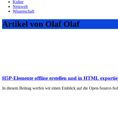
Kultur
Netzwelt
Wissenschaft
Artikel von Olaf Olaf
H5P-Elemente offline erstellen und in HTML exporti
In diesem Beitrag werfen wir einen Einblick auf die Open-Source-