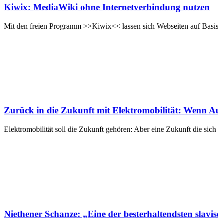
Kiwix: MediaWiki ohne Internetverbindung nutzen
Mit den freien Programm >>Kiwix<< lassen sich Webseiten auf Basis
Zurück in die Zukunft mit Elektromobilität: Wenn Au
Elektromobilität soll die Zukunft gehören: Aber eine Zukunft die si
Niethener Schanze: „Eine der besterhaltendsten slav