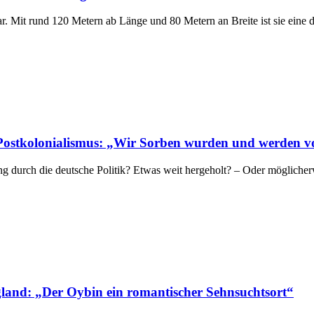
r. Mit rund 120 Metern ab Länge und 80 Metern an Breite ist sie eine 
 Postkolonialismus: „Wir Sorben wurden und werden v
 durch die deutsche Politik? Etwas weit hergeholt? – Oder möglicherw
land: „Der Oybin ein romantischer Sehnsuchtsort“