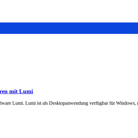
eren mit Lumi
Software Lumi. Lumi ist als Desktopanwendung verfügbar für Windows