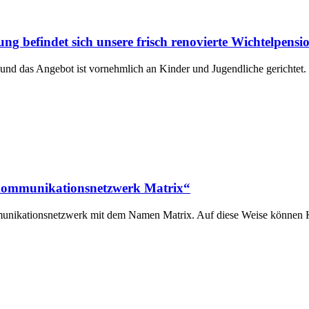
g befindet sich unsere frisch renovierte Wichtelpensi
und das Angebot ist vornehmlich an Kinder und Jugendliche gerichtet
 Kommunikationsnetzwerk Matrix“
unikationsnetzwerk mit dem Namen Matrix. Auf diese Weise können K