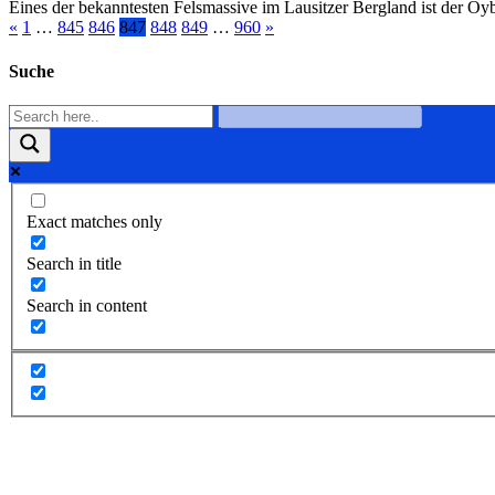
Eines der bekanntesten Felsmassive im Lausitzer Bergland ist der O
«
1
…
845
846
847
848
849
…
960
»
Suche
Exact matches only
Search in title
Search in content