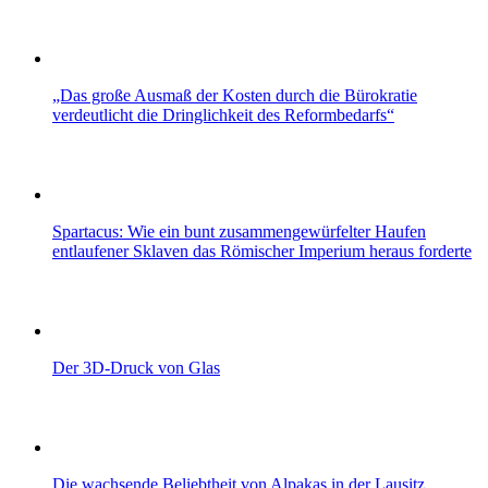
„Das große Ausmaß der Kosten durch die Bürokratie
verdeutlicht die Dringlichkeit des Reformbedarfs“
Spartacus: Wie ein bunt zusammengewürfelter Haufen
entlaufener Sklaven das Römischer Imperium heraus forderte
Der 3D-Druck von Glas
Die wachsende Beliebtheit von Alpakas in der Lausitz