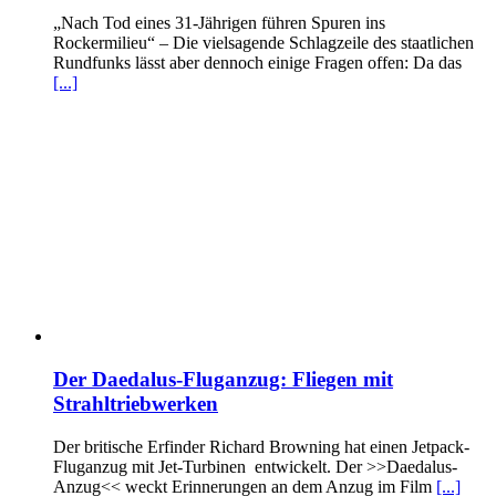
„Nach Tod eines 31-Jährigen führen Spuren ins
Rockermilieu“ – Die vielsagende Schlagzeile des staatlichen
Rundfunks lässt aber dennoch einige Fragen offen: Da das
[...]
Der Daedalus-Fluganzug: Fliegen mit
Strahltriebwerken
Der britische Erfinder Richard Browning hat einen Jetpack-
Fluganzug mit Jet-Turbinen entwickelt. Der >>Daedalus-
Anzug<< weckt Erinnerungen an dem Anzug im Film
[...]