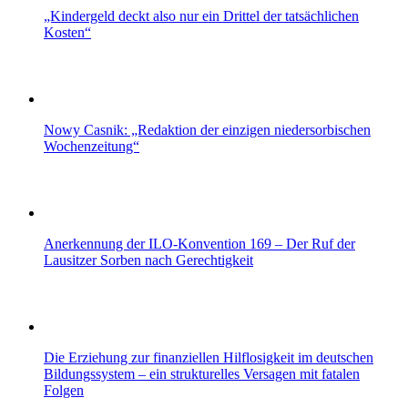
„Kindergeld deckt also nur ein Drittel der tatsächlichen
Kosten“
Nowy Casnik: „Redaktion der einzigen niedersorbischen
Wochenzeitung“
Anerkennung der ILO-Konvention 169 – Der Ruf der
Lausitzer Sorben nach Gerechtigkeit
Die Erziehung zur finanziellen Hilflosigkeit im deutschen
Bildungssystem – ein strukturelles Versagen mit fatalen
Folgen