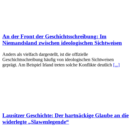
An der Front der Geschichtsschreibung: Im
Niemandsland zwischen ideologischen Sichtweisen
Anders als vielfach dargestellt, ist die offizielle
Geschichtsschreibung häufig von ideologischen Sichtweisen
geprägt. Am Beispiel Irland treten solche Konflikte deutlich
[...]
Lausitzer Geschichte: Der hartnäckige Glaube an die
widerlegte „Slawenlegende“