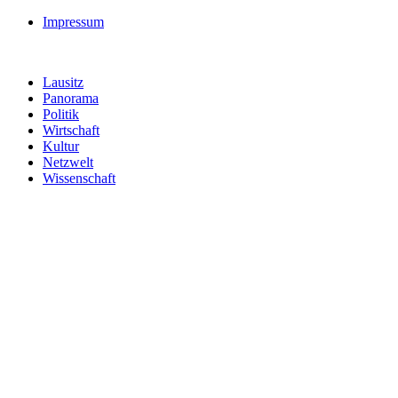
Impressum
Lausitz
Panorama
Politik
Wirtschaft
Kultur
Netzwelt
Wissenschaft