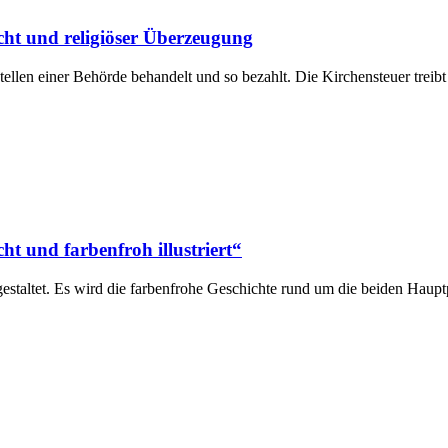
cht und religiöser Überzeugung
llen einer Behörde behandelt und so bezahlt. Die Kirchensteuer treibt
t und farbenfroh illustriert“
staltet. Es wird die farbenfrohe Geschichte rund um die beiden Haup