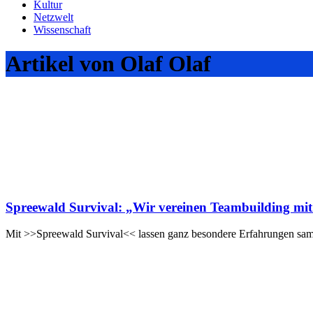
Kultur
Netzwelt
Wissenschaft
Artikel von Olaf Olaf
Spreewald Survival: „Wir vereinen Teambuilding mi
Mit >>Spreewald Survival<< lassen ganz besondere Erfahrungen sam