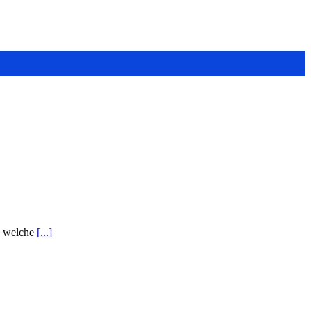
, welche
[...]