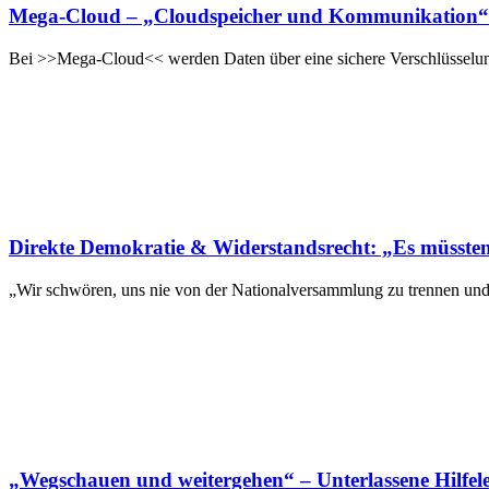
Mega-Cloud – „Cloudspeicher und Kommunikation“
Bei >>Mega-Cloud<< werden Daten über eine sichere Verschlüsselung 
Direkte Demokratie & Widerstandsrecht: „Es müssten
„Wir schwören, uns nie von der Nationalversammlung zu trennen und
„Wegschauen und weitergehen“ – Unterlassene Hilfelei