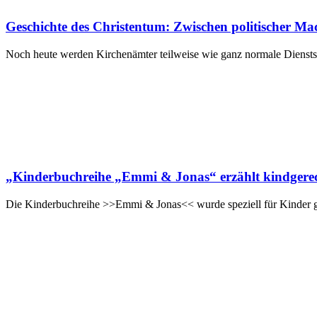
Geschichte des Christentum: Zwischen politischer Ma
Noch heute werden Kirchenämter teilweise wie ganz normale Dienstste
„Kinderbuchreihe „Emmi & Jonas“ erzählt kindgerech
Die Kinderbuchreihe >>Emmi & Jonas<< wurde speziell für Kinder ge