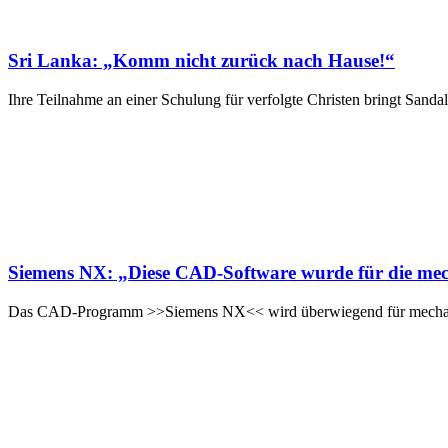
Sri Lanka: „Komm nicht zurück nach Hause!“
Ihre Teilnahme an einer Schulung für verfolgte Christen bringt Sand
Siemens NX: „Diese CAD-Software wurde für die mec
Das CAD-Programm >>Siemens NX<< wird überwiegend für mechanis