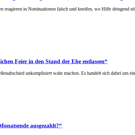
 reagieren in Notsituationen falsch und kneifen, wo Hilfe dringend nö
ichen Feier in den Stand der Ehe entlassen“
esellenabschied unkompliziert wahr machen. Es handelt sich dabei um ei
Monats­ende ausgezahlt?“