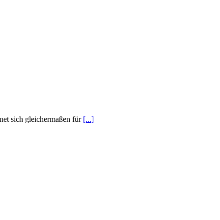
gnet sich gleichermaßen für
[...]