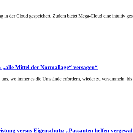
in der Cloud gespeichert. Zudem bietet Mega-Cloud eine intuitiv ges
 „alle Mittel der Normallage“ versagen“
 uns, wo immer es die Umstände erfordern, wieder zu versammeln, bis
stung versus Eigenschutz: „Passanten helfen vergewalt