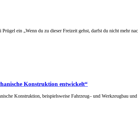
ali Prügel ein „Wenn du zu dieser Freizeit gehst, darfst du nicht meh
hanische Konstruktion entwickelt“
che Konstruktion, beispielsweise Fahrzeug– und Werkzeugbau und 