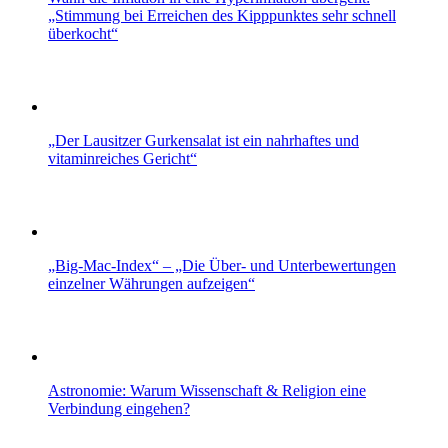
„Stimmung bei Erreichen des Kipppunktes sehr schnell
überkocht“
„Der Lausitzer Gurkensalat ist ein nahrhaftes und
vitaminreiches Gericht“
„Big-Mac-Index“ – „Die Über- und Unterbewertungen
einzelner Währungen aufzeigen“
Astronomie: Warum Wissenschaft & Religion eine
Verbindung eingehen?