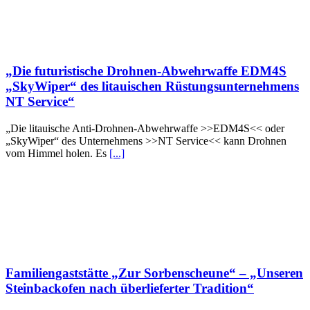
„Die futuristische Drohnen-Abwehrwaffe EDM4S
„SkyWiper“ des litauischen Rüstungsunternehmens
NT Service“
„Die litauische Anti-Drohnen-Abwehrwaffe >>EDM4S<< oder
„SkyWiper“ des Unternehmens >>NT Service<< kann Drohnen
vom Himmel holen. Es
[...]
Familiengaststätte „Zur Sorbenscheune“ – „Unseren
Steinbackofen nach überlieferter Tradition“