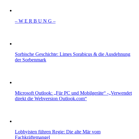
– W Ε R Β U Ν G –
Sorbische Geschichte: Limes Sorabicus & die Ausdehnung
der Sorbenmark
Microsoft Outlook: „Für PC und Mobilgeräte“ -„Verwendet
direkt die Webversion Outlook.com“
Lobbyisten führen Regie: Die alte Mär vom
Fachkräftemangel