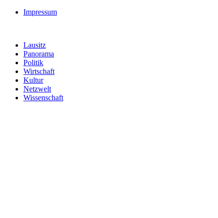
Impressum
Lausitz
Panorama
Politik
Wirtschaft
Kultur
Netzwelt
Wissenschaft