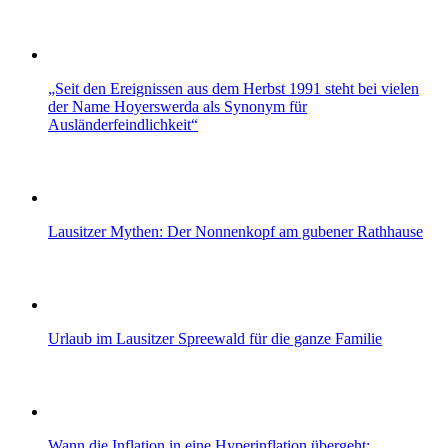
„Seit den Ereignissen aus dem Herbst 1991 steht bei vielen
der Name Hoyerswerda als Synonym für
Ausländerfeindlichkeit“
Lausitzer Mythen: Der Nonnenkopf am gubener Rathhause
Urlaub im Lausitzer Spreewald für die ganze Familie
Wann die Inflation in eine Hyperinflation übergeht: