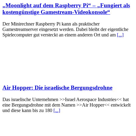
„Moonlight auf dem Raspberry Pi“ – „Fungiert als
kostengünstige Gamestream-Videokonsole“
Der Minirechner Raspberry Pi kann als praktischer
Gamestreamserver eingesetzt werden. Dabei bleibt der eigentliche
Spielecomputer gut versteckt an einem anderen Ort und am
[...]
Air Hopper: Die israelische Bergungsdrohne
Das israelische Unternehmen >>Israel Aerospace Industries<< hat
eine Bergungsdrohne mit dem Namen >>Air Hopper<< entwickelt
und diese kann bis zu 180
[...]