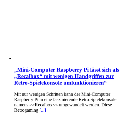
„Mini-Computer Raspberry Pi lässt sich als
„Recalbox“ mit wenigen Handgriffen zur
Retro-Spielekonsole umfunktionieren“
Mit nur wenigen Schritten kann der Mini-Computer
Raspberry Pi in eine faszinierende Retro-Spielekonsole
namens >>Recalbox<< umgewandelt werden. Diese
Retrogaming
[...]