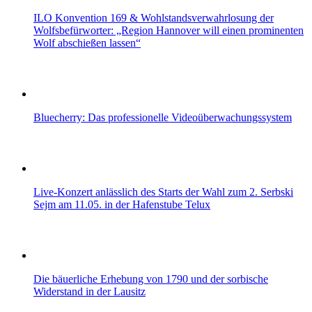
ILO Konvention 169 & Wohlstandsverwahrlosung der
Wolfsbefürworter: „Region Hannover will einen prominenten
Wolf abschießen lassen“
Bluecherry: Das professionelle Videoüberwachungssystem
Live-Konzert anlässlich des Starts der Wahl zum 2. Serbski
Sejm am 11.05. in der Hafenstube Telux
Die bäuerliche Erhebung von 1790 und der sorbische
Widerstand in der Lausitz