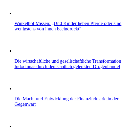
Winkelhof Missen: „Und Kinder lieben Pferde oder sind
wenigstens von ihnen beeindruckt“
Die wirtschaftliche und gesellschaftliche Transformation
Indochinas durch den staatlich gelenkten Drogenhandel
Die Macht und Entwicklung der Finanzindustrie in der
Gegenwart