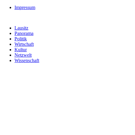
Impressum
Lausitz
Panorama
Politik
Wirtschaft
Kultur
Netzwelt
Wissenschaft