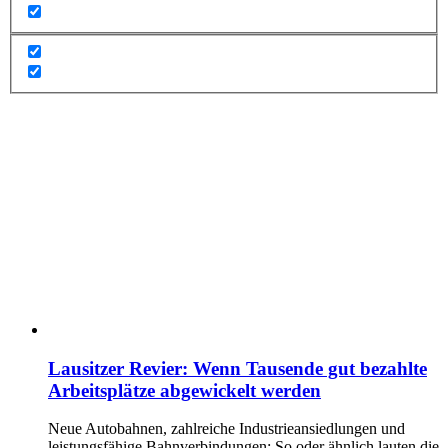
Lausitzer Revier: Wenn Tausende gut bezahlte
Arbeitsplätze abgewickelt werden
Neue Autobahnen, zahlreiche Industrieansiedlungen und
leistungsfähige Bahnverbindungen: So oder ähnlich lauten die