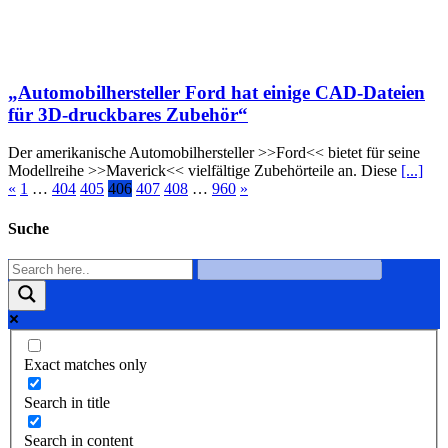
„Automobilhersteller Ford hat einige CAD-Dateien
für 3D-druckbares Zubehör“
Der amerikanische Automobilhersteller >>Ford<< bietet für seine
Modellreihe >>Maverick<< vielfältige Zubehörteile an. Diese
[...]
«
1
…
404
405
406
407
408
…
960
»
Suche
Exact matches only
Search in title
Search in content