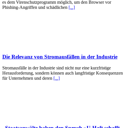
es dem Virenschutzprogramm möglich, um den Browser vor
Phishing-Angriffen und schädlichen
[...]
Die Relevanz von Stromausfällen in der Industrie
Stromausfälle in der Industrie sind nicht nur eine kurzfristige
Herausforderung, sondern können auch langfristige Konsequenzen
für Unternehmen und deren
[...]
„Staatsanwälte haben den Spruch »U-Haft schafft