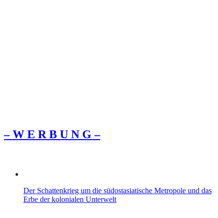
– W Ε R Β U Ν G –
Der Schattenkrieg um die südostasiatische Metropole und das
Erbe der kolonialen Unterwelt