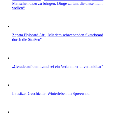
Menschen dazu zu bringen, Dinge zu tun, die diese nicht
wollen“
Zapata Flyboard Air: „Mit dem schwebenden Skateboard
durch die Straßen“
„Gerade auf dem Land sei ein Verbrenner unvermeidbar“
Lausitzer Geschichte: Winterleben im Spreewald