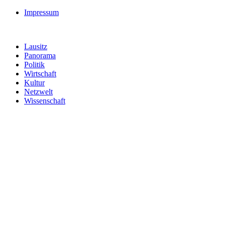
Impressum
Lausitz
Panorama
Politik
Wirtschaft
Kultur
Netzwelt
Wissenschaft