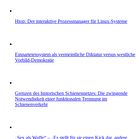
Htop: Der interaktive Prozessmanager für Linux-Systeme
Einparteiensystem als vermeintliche Diktatur versus westliche
Vorbild-Demokratie
Grenzen des historischen Schienennetzes: Die zwingende
Notwendigkeit einer funktionalen Trennung im
Schienenverkehr
„Sex als Waffe“ – „Es stellt für sie einen Kick dar, andere