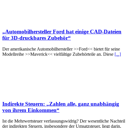
„Automobilhersteller Ford hat einige CAD-Dateien
für 3D-druckbares Zubehör“
Der amerikanische Automobilhersteller >>Ford<< bietet für seine
Modellreihe >>Maverick<< vielfältige Zubehörteile an. Diese
[...]
Indirekte Steuern: „Zahlen alle, ganz unabhängig
von ihrem Einkommen“
Ist die Mehrwertsteuer verfassungswidrig? Der wesentliche Nachteil
der indirekten Steuern, insbesondere der Umsatzsteuer, liegt darin,