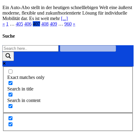
Ein Auto-Abo stellt in der heutigen schnelllebigen Welt eine äußerst
moderne, flexible und zukunftsorientierte Lösung für individuelle
Mobilität dar. Es ist weit mehr
[...]
«
1
…
405
406
407
408
409
…
960
»
Suche
Exact matches only
Search in title
Search in content