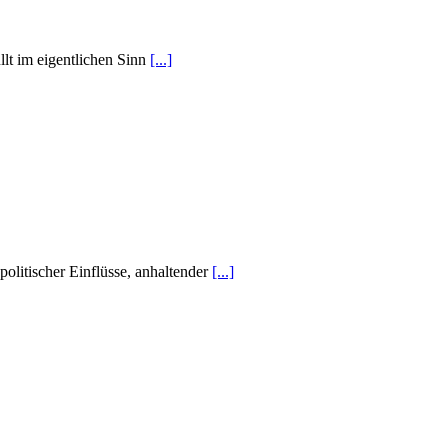
lt im eigentlichen Sinn
[...]
olitischer Einflüsse, anhaltender
[...]