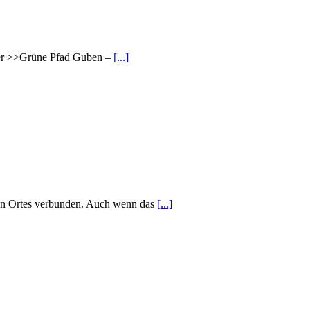
 Der >>Grüne Pfad Guben –
[...]
ligen Ortes verbunden. Auch wenn das
[...]