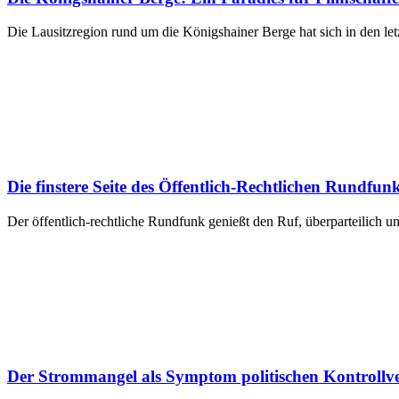
Die Lausitzregion rund um die Königshainer Berge hat sich in den le
Die finstere Seite des Öffentlich-Rechtlichen Rundfu
Der öffentlich-rechtliche Rundfunk genießt den Ruf, überparteilich u
Der Strommangel als Symptom politischen Kontrollve