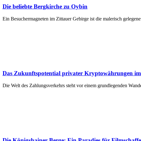
Die beliebte Bergkirche zu Oybin
Ein Besuchermagneten im Zittauer Gebirge ist die malerisch gelegen
Das Zukunftspotential privater Kryptowährungen i
Die Welt des Zahlungsverkehrs steht vor einem grundlegenden Wandel. 
Die Königshainer Berge: Ein Paradies für Filmschaffe