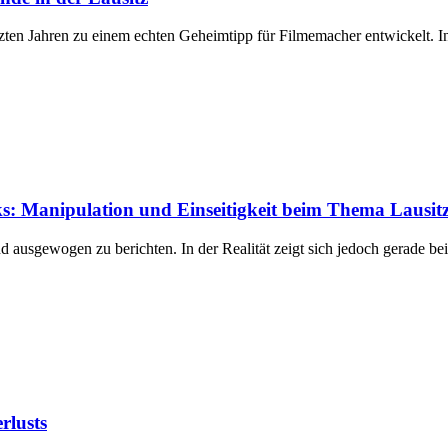
tzten Jahren zu einem echten Geheimtipp für Filmemacher entwickelt. I
nks: Manipulation und Einseitigkeit beim Thema Lausit
nd ausgewogen zu berichten. In der Realität zeigt sich jedoch gerade 
rlusts