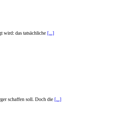
t wird: das tatsächliche
[...]
ürger schaffen soll. Doch die
[...]