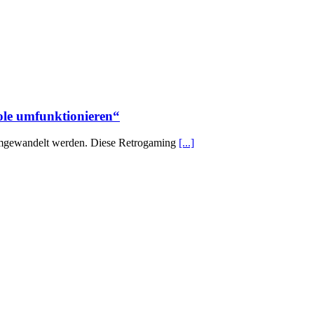
ole umfunktionieren“
 umgewandelt werden. Diese Retrogaming
[...]