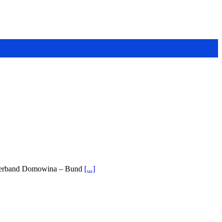
achverband Domowina – Bund
[...]