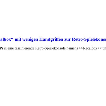
calbox“ mit wenigen Handgriffen zur Retro-Spielekons
 Pi in eine faszinierende Retro-Spielekonsole namens >>Recalbox<<