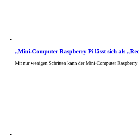
„Mini-Computer Raspberry Pi lässt sich als „Re
Mit nur wenigen Schritten kann der Mini-Computer Raspberry