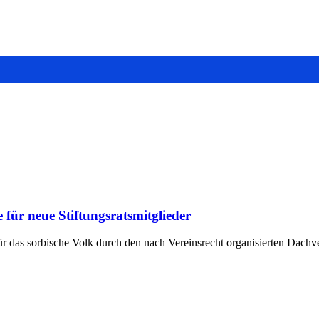
für neue Stiftungsratsmitglieder
g für das sorbische Volk durch den nach Vereinsrecht organisierten D