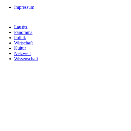
Impressum
Lausitz
Panorama
Politik
Wirtschaft
Kultur
Netzwelt
Wissenschaft