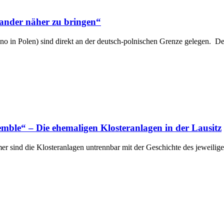
ander näher zu bringen“
no in Polen) sind direkt an der deutsch-polnischen Grenze gelegen.
emble“ – Die ehemaligen Klosteranlagen in der Lausitz
immer sind die Klosteranlagen untrennbar mit der Geschichte des jewei