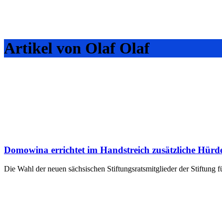
Artikel von Olaf Olaf
Domowina errichtet im Handstreich zusätzliche Hürde 
Die Wahl der neuen sächsischen Stiftungsratsmitglieder der Stiftun