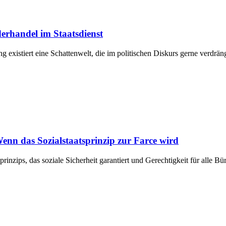
derhandel im Staatsdienst
 existiert eine Schattenwelt, die im politischen Diskurs gerne verdräng
enn das Sozialstaatsprinzip zur Farce wird
prinzips, das soziale Sicherheit garantiert und Gerechtigkeit für alle B