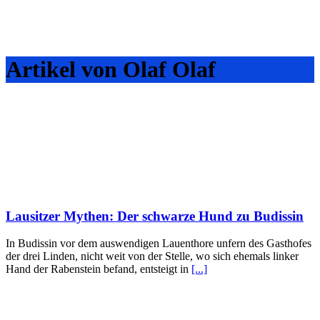
Artikel von Olaf Olaf
Lausitzer Mythen: Der schwarze Hund zu Budissin
In Budissin vor dem auswendigen Lauenthore unfern des Gasthofes
der drei Linden, nicht weit von der Stelle, wo sich ehemals linker
Hand der Rabenstein befand, entsteigt in
[...]