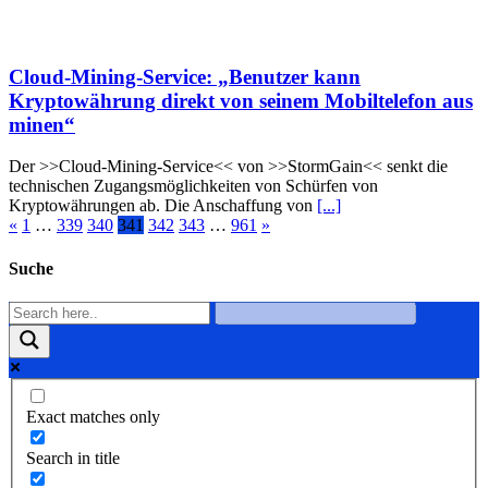
Cloud-Mining-Service: „Benutzer kann
Kryptowährung direkt von seinem Mobiltelefon aus
minen“
Der >>Cloud-Mining-Service<< von >>StormGain<< senkt die
technischen Zugangsmöglichkeiten von Schürfen von
Kryptowährungen ab. Die Anschaffung von
[...]
«
1
…
339
340
341
342
343
…
961
»
Suche
Exact matches only
Search in title