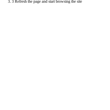
3
Refresh the page and start browsing the site
Scroll
Up