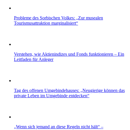
Probleme des Sorbischen Volkes: „Zur musealen
Tourismusattraktion marginalisiert“
Verstehen, wie Aktienindizes und Fonds funktionieren – Ein
Leitfaden für Anleger
Tag des offenen Umgebindehauses: „Neugierige können das
private Leben im Umgebinde entdecken“
„Wenn sich jemand an diese Regeln nicht hält“ –