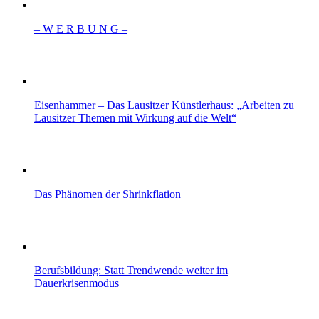
– W Ε R Β U Ν G –
Eisenhammer – Das Lausitzer Künstlerhaus: „Arbeiten zu
Lausitzer Themen mit Wirkung auf die Welt“
Das Phänomen der Shrinkflation
Berufsbildung: Statt Trendwende weiter im
Dauerkrisenmodus