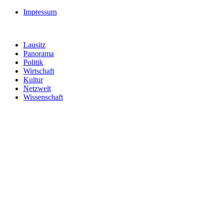
Impressum
Lausitz
Panorama
Politik
Wirtschaft
Kultur
Netzwelt
Wissenschaft