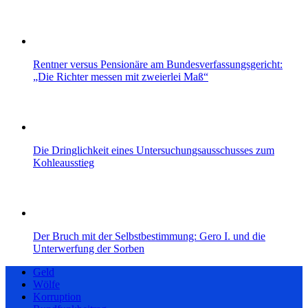
Rentner versus Pensionäre am Bundesverfassungsgericht:
„Die Richter messen mit zweierlei Maß“
Die Dringlichkeit eines Untersuchungsausschusses zum
Kohleausstieg
Der Bruch mit der Selbstbestimmung: Gero I. und die
Unterwerfung der Sorben
Geld
Wölfe
Korruption