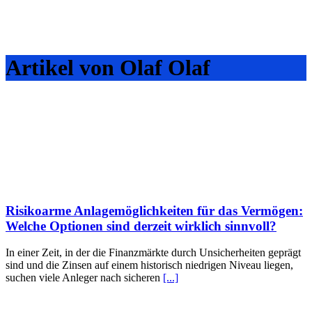
Artikel von Olaf Olaf
Risikoarme Anlagemöglichkeiten für das Vermögen:
Welche Optionen sind derzeit wirklich sinnvoll?
In einer Zeit, in der die Finanzmärkte durch Unsicherheiten geprägt
sind und die Zinsen auf einem historisch niedrigen Niveau liegen,
suchen viele Anleger nach sicheren
[...]