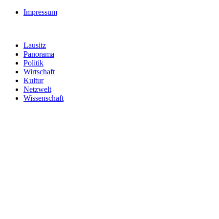
Impressum
Lausitz
Panorama
Politik
Wirtschaft
Kultur
Netzwelt
Wissenschaft