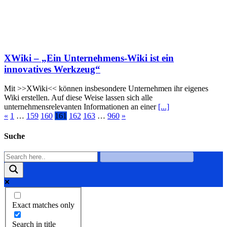
XWiki – „Ein Unternehmens-Wiki ist ein
innovatives Werkzeug“
Mit >>XWiki<< können insbesondere Unternehmen ihr eigenes
Wiki erstellen. Auf diese Weise lassen sich alle
unternehmensrelevanten Informationen an einer
[...]
«
1
…
159
160
161
162
163
…
960
»
Suche
Exact matches only
Search in title