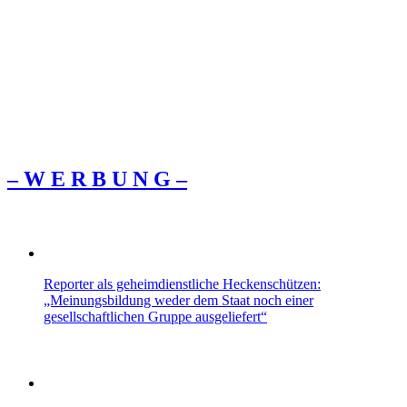
– W Ε R Β U Ν G –
Reporter als geheimdienstliche Heckenschützen:
„Meinungsbildung weder dem Staat noch einer
gesellschaftlichen Gruppe ausgeliefert“