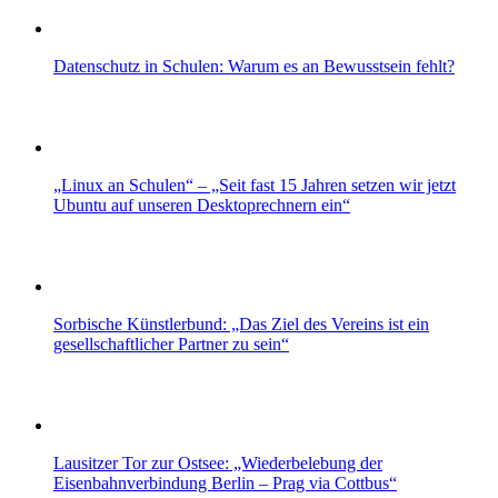
Datenschutz in Schulen: Warum es an Bewusstsein fehlt?
„Linux an Schulen“ – „Seit fast 15 Jahren setzen wir jetzt
Ubuntu auf unseren Desktoprechnern ein“
Sorbische Künstlerbund: „Das Ziel des Vereins ist ein
gesellschaftlicher Partner zu sein“
Lausitzer Tor zur Ostsee: „Wiederbelebung der
Eisenbahnverbindung Berlin – Prag via Cottbus“