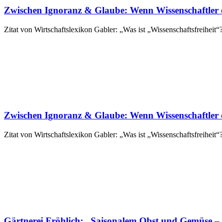
Zwischen Ignoranz & Glaube: Wenn Wissenschaftler 
Zitat von Wirtschaftslexikon Gabler: „Was ist „Wissenschaftsfreiheit
Zwischen Ignoranz & Glaube: Wenn Wissenschaftler 
Zitat von Wirtschaftslexikon Gabler: „Was ist „Wissenschaftsfreiheit
Gärtnerei Fröhlich: „Saisonalem Obst und Gemüse – 