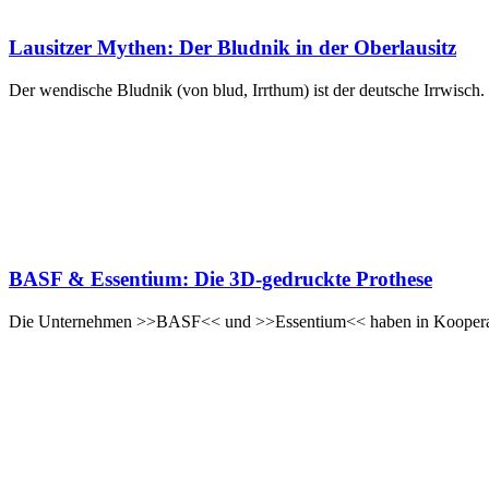
Lausitzer Mythen: Der Bludnik in der Oberlausitz
Der wendische Bludnik (von blud, Irrthum) ist der deutsche Irrwisch
BASF & Essentium: Die 3D-gedruckte Prothese
Die Unternehmen >>BASF<< und >>Essentium<< haben in Kooperatio