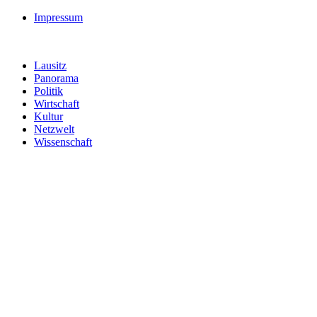
Impressum
Lausitz
Panorama
Politik
Wirtschaft
Kultur
Netzwelt
Wissenschaft