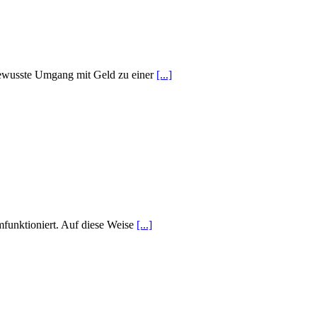
 bewusste Umgang mit Geld zu einer
[...]
funktioniert. Auf diese Weise
[...]