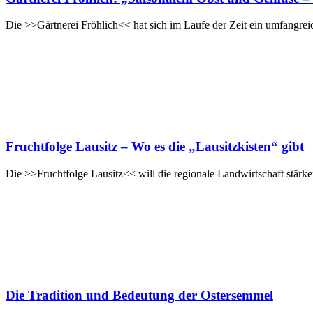
Die >>Gärtnerei Fröhlich<< hat sich im Laufe der Zeit ein umfangre
Fruchtfolge Lausitz – Wo es die „Lausitzkisten“ gibt
Die >>Fruchtfolge Lausitz<< will die regionale Landwirtschaft stä
Die Tradition und Bedeutung der Ostersemmel