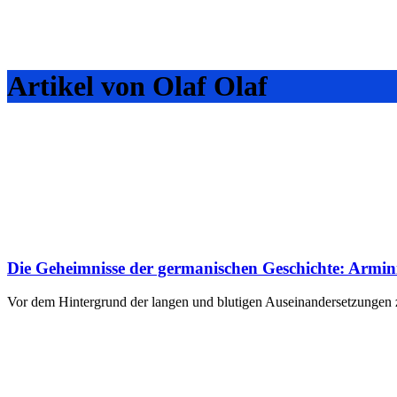
Artikel von Olaf Olaf
Die Geheimnisse der germanischen Geschichte: Armini
Vor dem Hintergrund der langen und blutigen Auseinandersetzungen 