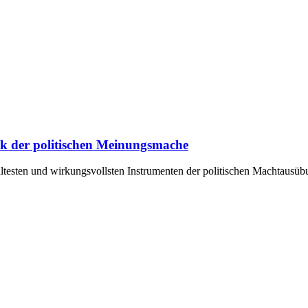
ik der politischen Meinungsmache
ältesten und wirkungsvollsten Instrumenten der politischen Machtausü