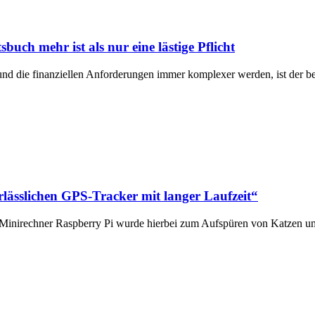
ch mehr ist als nur eine lästige Pflicht
en und die finanziellen Anforderungen immer komplexer werden, ist der
erlässlichen GPS-Tracker mit langer Laufzeit“
Minirechner Raspberry Pi wurde hierbei zum Aufspüren von Katzen um