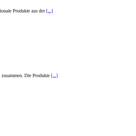
ionale Produkte aus der
[...]
den zusammen. Die Produkte
[...]