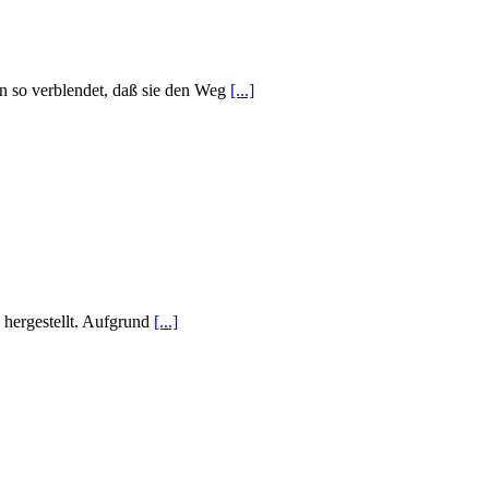
en so verblendet, daß sie den Weg
[...]
hergestellt. Aufgrund
[...]