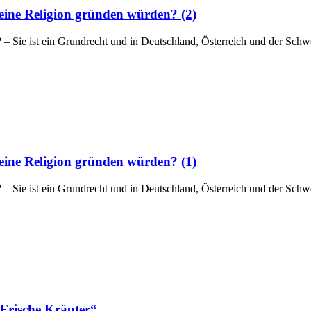
eine Religion gründen würden? (2)
“? – Sie ist ein Grundrecht und in Deutschland, Österreich und der Sch
eine Religion gründen würden? (1)
“? – Sie ist ein Grundrecht und in Deutschland, Österreich und der Sch
Frische Kräuter“