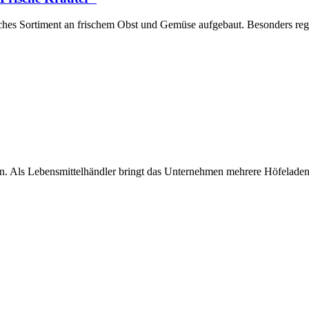
iches Sortiment an frischem Obst und Gemüse aufgebaut. Besonders reg
rken. Als Lebensmittelhändler bringt das Unternehmen mehrere Höfela