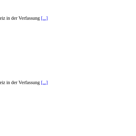
weiz in der Verfassung
[...]
weiz in der Verfassung
[...]