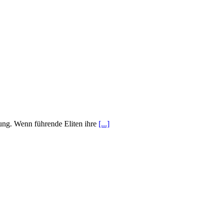
bung. Wenn führende Eliten ihre
[...]