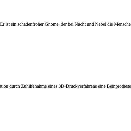
. Er ist ein schadenfroher Gnome, der bei Nacht und Nebel die Mensch
n durch Zuhilfenahme eines 3D-Druckverfahrens eine Beinprothese 