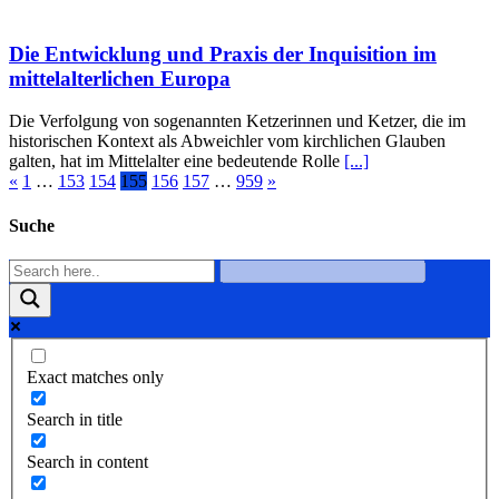
Die Entwicklung und Praxis der Inquisition im
mittelalterlichen Europa
Die Verfolgung von sogenannten Ketzerinnen und Ketzer, die im
historischen Kontext als Abweichler vom kirchlichen Glauben
galten, hat im Mittelalter eine bedeutende Rolle
[...]
«
1
…
153
154
155
156
157
…
959
»
Suche
Exact matches only
Search in title
Search in content