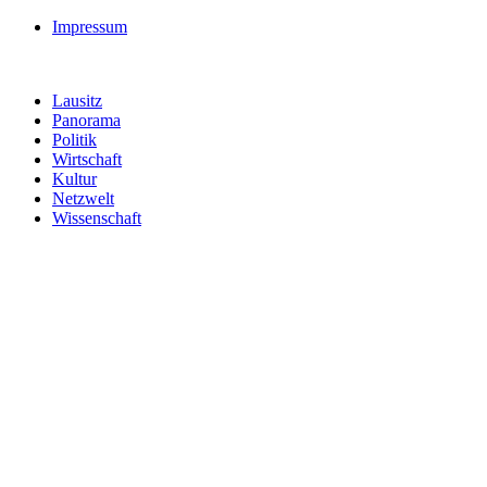
Impressum
Lausitz
Panorama
Politik
Wirtschaft
Kultur
Netzwelt
Wissenschaft