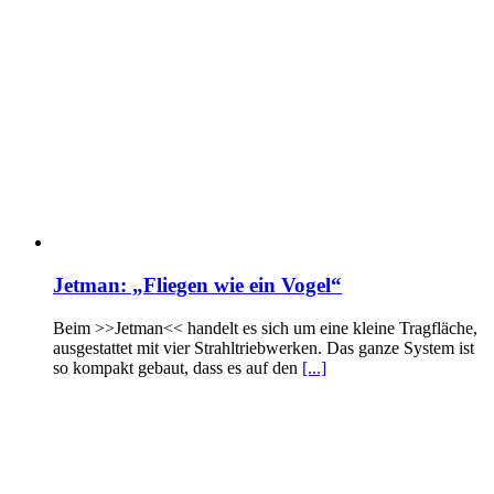
Jetman: „Fliegen wie ein Vogel“
Beim >>Jetman<< handelt es sich um eine kleine Tragfläche,
ausgestattet mit vier Strahltriebwerken. Das ganze System ist
so kompakt gebaut, dass es auf den
[...]