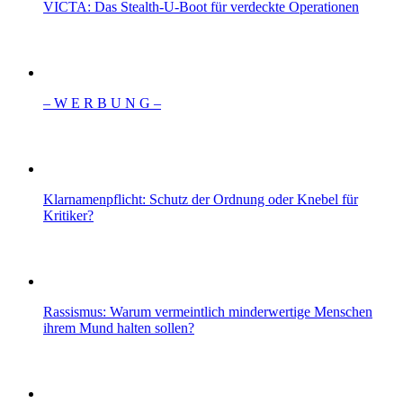
VICTA: Das Stealth-U-Boot für verdeckte Operationen
– W Ε R Β U Ν G –
Klarnamenpflicht: Schutz der Ordnung oder Knebel für
Kritiker?
Rassismus: Warum vermeintlich minderwertige Menschen
ihrem Mund halten sollen?