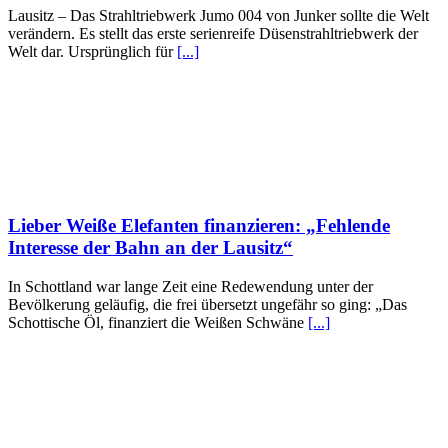
Lausitz – Das Strahltriebwerk Jumo 004 von Junker sollte die Welt
verändern. Es stellt das erste serienreife Düsenstrahltriebwerk der
Welt dar. Ursprünglich für
[...]
Lieber Weiße Elefanten finanzieren: „Fehlende
Interesse der Bahn an der Lausitz“
In Schottland war lange Zeit eine Redewendung unter der
Bevölkerung geläufig, die frei übersetzt ungefähr so ging: „Das
Schottische Öl, finanziert die Weißen Schwäne
[...]