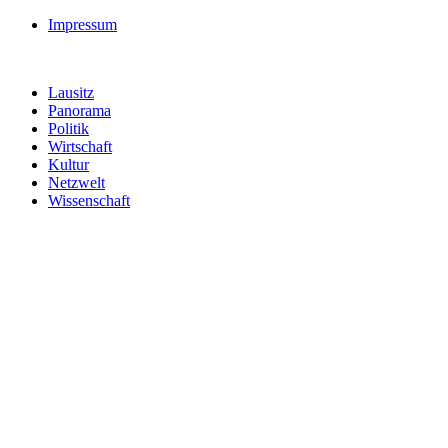
Impressum
Lausitz
Panorama
Politik
Wirtschaft
Kultur
Netzwelt
Wissenschaft