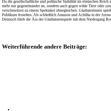
Da die gesellschaftliche und politische Stabilität im römischen Reic
mehr nur gegeneinander an, sondern auch gegen wilde Tiere oder z
verschmolzen zu einem Spektakel ohnegleichen. Gladiatorinnen spielt
Publikum fesselten. Als schließlich Amazon und Achillia in der Aren
Dennoch blieb die Ära der Gladiatorenspiele mit dem Niedergang Ro
Weiterführende andere Beiträge: