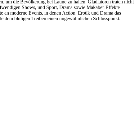
n, um die Bevölkerung bei Laune zu halten. Gladiatoren traten nicht
aufwendigen Shows, und Sport, Drama sowie Makaber-Effekte
erte an moderne Events, in denen Action, Erotik und Drama das
Ende dem blutigen Treiben einen ungewöhnlichen Schlusspunkt.