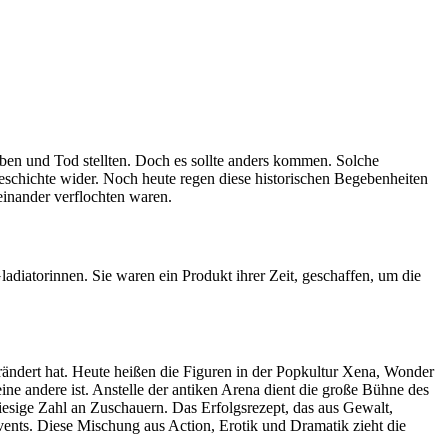
ben und Tod stellten. Doch es sollte anders kommen. Solche
Geschichte wider. Noch heute regen diese historischen Begebenheiten
einander verflochten waren.
diatorinnen. Sie waren ein Produkt ihrer Zeit, geschaffen, um die
rändert hat. Heute heißen die Figuren in der Popkultur Xena, Wonder
e andere ist. Anstelle der antiken Arena dient die große Bühne des
iesige Zahl an Zuschauern. Das Erfolgsrezept, das aus Gewalt,
Events. Diese Mischung aus Action, Erotik und Dramatik zieht die