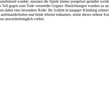
h zunehmend wankte, mussten die Spiele immer pompöser gestaltet werde
um Teil gegen zum Tode verurteilte Gegner. Hinrichtungen wurden zu 
en dabei eine besondere Rolle: Ihr Auftritt in knapper Kleidung erinn
a aufeinandertrafen und beide lebend entkamen, setzte dieses seltene 
ms unwiederbringlich vorbei.