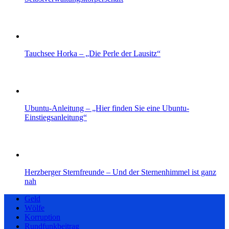
Tauchsee Horka – „Die Perle der Lausitz“
Ubuntu-Anleitung – „Hier finden Sie eine Ubuntu-
Einstiegsanleitung“
Herzberger Sternfreunde – Und der Sternenhimmel ist ganz
nah
Geld
Wölfe
Korruption
Rundfunkbeitrag