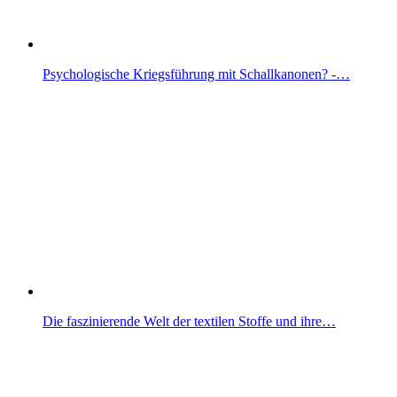
Psychologische Kriegsführung mit Schallkanonen? -…
Die faszinierende Welt der textilen Stoffe und ihre…