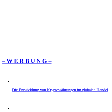
– W Ε R Β U Ν G –
Die Entwicklung von Kryptowährungen im globalen Handel