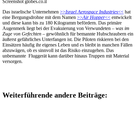
Screenshot globes.co.il
Das israelische Unternehmen
>>
Israel Aerospace Industries
<<
hat
eine Bergungsdrohne mit dem Namen
>>
Air Hopper
<<
entwickelt
und diese kann bis zu 180 Kilogramm befördern. Das primäre
Augenmerk liegt bei der Evakuierung von Verwundeten –
was im
Zuge von Gefechten
– gewöhnlich für bemannte Hubschraubern ein
äußerst gefährliches Unterfangen ist. Die Piloten riskieren bei den
Einsätzen häufig ihr eigenes Leben und es bleibt in manchen Fällen
abzuwägen, ob es sinnvoll ist das Risiko einzugehen. Das
unbemannte Fluggerät kann darüber hinaus Truppen mit Material
versorgen.
Weiterführende andere Beiträge: