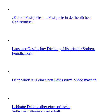
„Krabat Festspiele“ – „Festspiele in der herrlichen
Naturkulisse“
Lausitzer Geschichte: Die lange Historie der Sorben-
Feindlichkeit
DeepMind: Aus einzelnen Fotos kurze Video machen
Lebhafte Debatte über eine sorbische
Selbstverwaltungskörperschaft