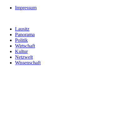
Impressum
Lausitz
Panorama
Politik
Wirtschaft
Kultur
Netzwelt
Wissenschaft