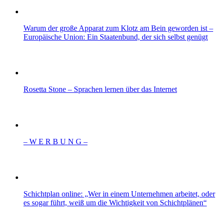
Warum der große Apparat zum Klotz am Bein geworden ist –
Europäische Union: Ein Staatenbund, der sich selbst genügt
Rosetta Stone – Sprachen lernen über das Internet
– W Ε R Β U Ν G –
Schichtplan online: „Wer in einem Unternehmen arbeitet, oder
es sogar führt, weiß um die Wichtigkeit von Schichtplänen“