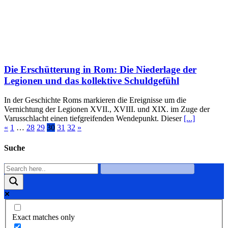
Die Erschütterung in Rom: Die Niederlage der
Legionen und das kollektive Schuldgefühl
In der Geschichte Roms markieren die Ereignisse um die
Vernichtung der Legionen XVII., XVIII. und XIX. im Zuge der
Varusschlacht einen tiefgreifenden Wendepunkt. Dieser
[...]
«
1
…
28
29
30
31
32
»
Suche
Exact matches only