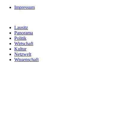
Impressum
Lausitz
Panorama
Politik
Wirtschaft
Kultur
Netzwelt
Wissenschaft