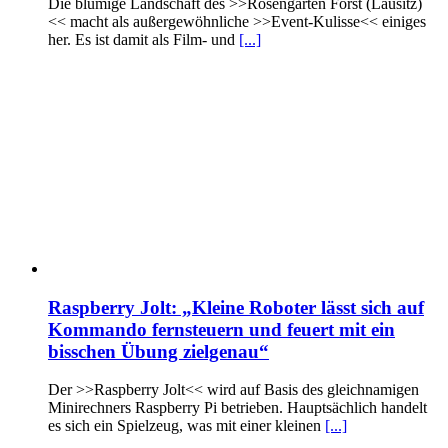
Die blumige Landschaft des >>Rosengarten Forst (Lausitz)
<< macht als außergewöhnliche >>Event-Kulisse<< einiges
her. Es ist damit als Film- und
[...]
Raspberry Jolt: „Kleine Roboter lässt sich auf
Kommando fernsteuern und feuert mit ein
bisschen Übung zielgenau“
Der >>Raspberry Jolt<< wird auf Basis des gleichnamigen
Minirechners Raspberry Pi betrieben. Hauptsächlich handelt
es sich ein Spielzeug, was mit einer kleinen
[...]