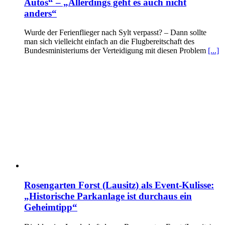
Autos“ – „Allerdings geht es auch nicht
anders“
Wurde der Ferienflieger nach Sylt verpasst? – Dann sollte
man sich vielleicht einfach an die Flugbereitschaft des
Bundesministeriums der Verteidigung mit diesen Problem
[...]
Rosengarten Forst (Lausitz) als Event-Kulisse:
„Historische Parkanlage ist durchaus ein
Geheimtipp“