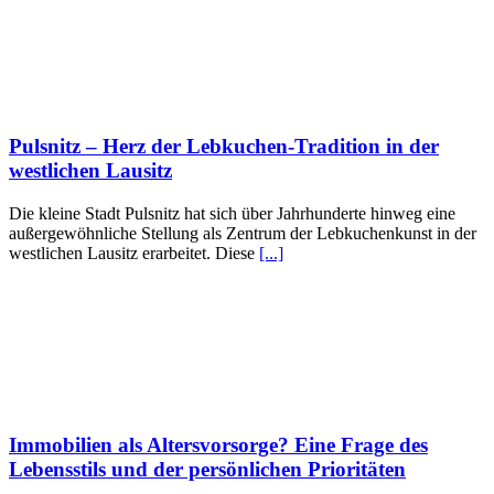
Pulsnitz – Herz der Lebkuchen-Tradition in der
westlichen Lausitz
Die kleine Stadt Pulsnitz hat sich über Jahrhunderte hinweg eine
außergewöhnliche Stellung als Zentrum der Lebkuchenkunst in der
westlichen Lausitz erarbeitet. Diese
[...]
Immobilien als Altersvorsorge? Eine Frage des
Lebensstils und der persönlichen Prioritäten