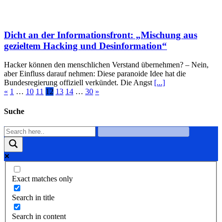
Dicht an der Informationsfront: „Mischung aus
gezieltem Hacking und Desinformation“
Hacker können den menschlichen Verstand übernehmen? – Nein,
aber Einfluss darauf nehmen: Diese paranoide Idee hat die
Bundesregierung offiziell verkündet. Die Angst
[...]
«
1
…
10
11
12
13
14
…
30
»
Suche
Exact matches only
Search in title
Search in content