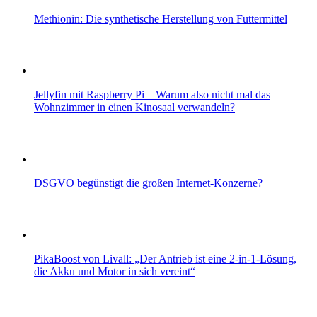
Methionin: Die synthetische Herstellung von Futtermittel
Jellyfin mit Raspberry Pi – Warum also nicht mal das
Wohnzimmer in einen Kinosaal verwandeln?
DSGVO begünstigt die großen Internet-Konzerne?
PikaBoost von Livall: „Der Antrieb ist eine 2-in-1-Lösung,
die Akku und Motor in sich vereint“