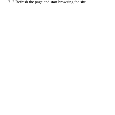
3
Refresh the page and start browsing the site
Scroll
Up