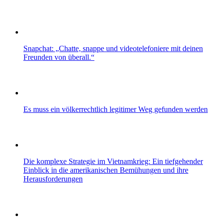
Snapchat: „Chatte, snappe und videotelefoniere mit deinen
Freunden von überall.“
Es muss ein völkerrechtlich legitimer Weg gefunden werden
Die komplexe Strategie im Vietnamkrieg: Ein tiefgehender
Einblick in die amerikanischen Bemühungen und ihre
Herausforderungen