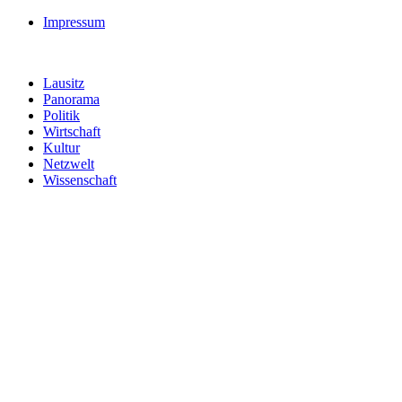
Impressum
Lausitz
Panorama
Politik
Wirtschaft
Kultur
Netzwelt
Wissenschaft