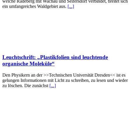
welche Radeberg mit Wachau und Seifersdorf verbindet, breitet sich
ein umfangreiches Waldgebiet aus.
[...]
Leuchtschrift: „Plastikfolien sind leuchtende
organische Moleküle“
Den Physikern an der >>Technischen Universität Dresden<< ist es
gelungen Informationen mit Licht zu schreiben, zu lesen und wieder
zu löschen. Die zunächst
[...]