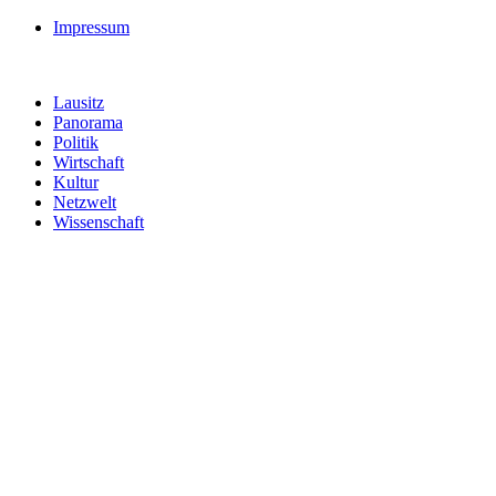
Impressum
Lausitz
Panorama
Politik
Wirtschaft
Kultur
Netzwelt
Wissenschaft