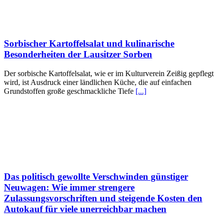
Sorbischer Kartoffelsalat und kulinarische
Besonderheiten der Lausitzer Sorben
Der sorbische Kartoffelsalat, wie er im Kulturverein Zeißig gepflegt
wird, ist Ausdruck einer ländlichen Küche, die auf einfachen
Grundstoffen große geschmackliche Tiefe
[...]
Das politisch gewollte Verschwinden günstiger
Neuwagen: Wie immer strengere
Zulassungsvorschriften und steigende Kosten den
Autokauf für viele unerreichbar machen