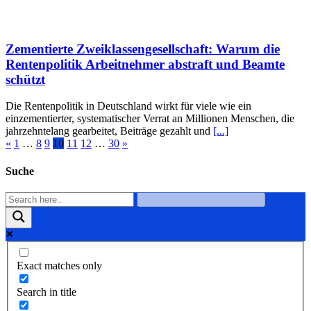
Zementierte Zweiklassengesellschaft: Warum die
Rentenpolitik Arbeitnehmer abstraft und Beamte
schützt
Die Rentenpolitik in Deutschland wirkt für viele wie ein
einzementierter, systematischer Verrat an Millionen Menschen, die
jahrzehntelang gearbeitet, Beiträge gezahlt und
[...]
«
1
…
8
9
10
11
12
…
30
»
Suche
Exact matches only
Search in title