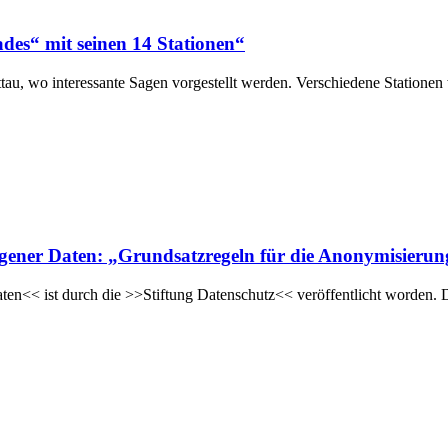
des“ mit seinen 14 Stationen“
tau, wo interessante Sagen vorgestellt werden. Verschiedene Statione
ogener Daten: „Grundsatzregeln für die Anonymisieru
en<< ist durch die >>Stiftung Datenschutz<< veröffentlicht worden. 