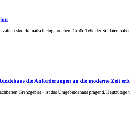
gion
hlen sind dramatisch eingebrochen. Große Teile der Soldaten haben 
indehaus die Anforderungen an die moderne Zeit erfü
nachberten Grenzgebiet – ist das Umgebindehaus prägend. Heutzutage