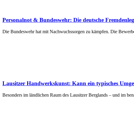
Personalnot & Bundeswehr: Die deutsche Fremdenle
Die Bundeswehr hat mit Nachwuchssorgen zu kämpfen. Die Bewerberza
Lausitzer Handwerkskunst: Kann ein typisches Umgeb
Besonders im ländlichen Raum des Lausitzer Berglands – und im be