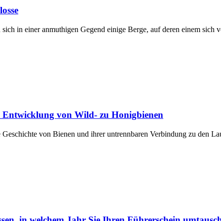
losse
 sich in einer anmuthigen Gegend einige Berge, auf deren einem sich
ie Entwicklung von Wild- zu Honigbienen
nde Geschichte von Bienen und ihrer untrennbaren Verbindung zu den Lau
assen, in welchem Jahr Sie Ihren Führerschein umtaus