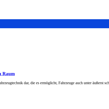
em Raum
Fahrzeugtechnik dar, die es ermöglicht, Fahrzeuge auch unter äußerst s