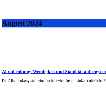
August 2024
Allradlenkung: Wendigkeit und Stabilität auf engst
Die Allradlenkung stellt eine hochentwickelte und äußerst nützliche 