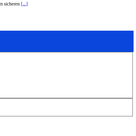
um sicheren
[...]