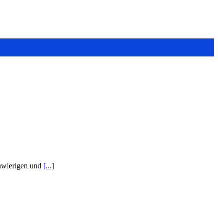
chwierigen und
[...]