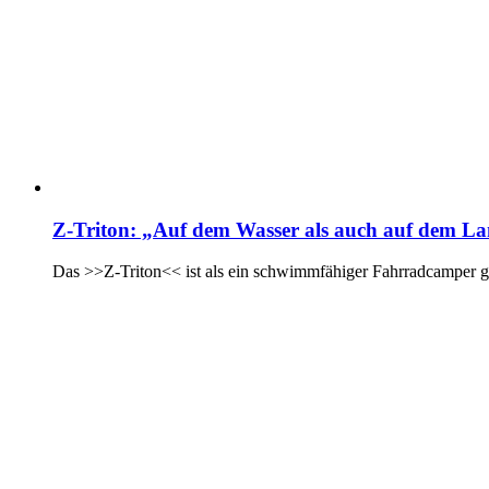
Z-Triton: „Auf dem Wasser als auch auf dem L
Das >>Z-Triton<< ist als ein schwimmfähiger Fahrradcamper ged