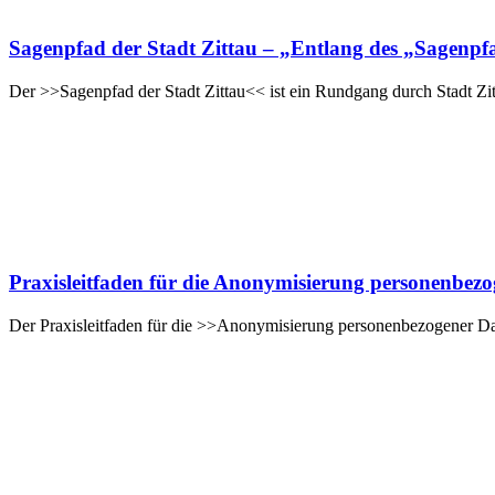
Sagenpfad der Stadt Zittau – „Entlang des „Sagenpfa
Der >>Sagenpfad der Stadt Zittau<< ist ein Rundgang durch Stadt Zit
Praxisleitfaden für die Anonymisierung personenbez
Der Praxisleitfaden für die >>Anonymisierung personenbezogener Dat