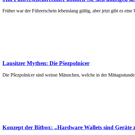
Früher war der Führerschein lebenslang gültig, aber jetzt gibt es 
Lausitzer Mythen: Die Pšezpolnicer
Die Pšezpolnicer sind weisse Männchen, welche in der Mittagsst
Konzept der Bitbox: „Hardware Wallets sind Gerät