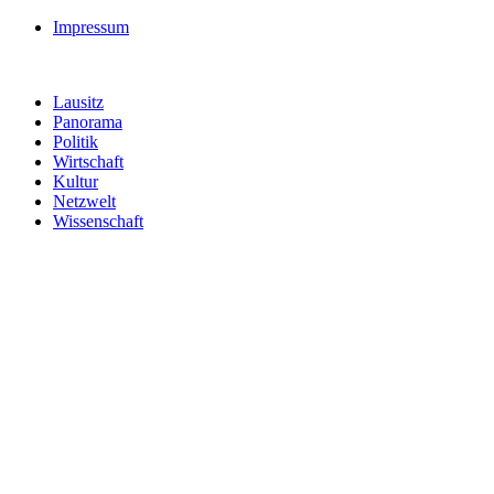
Impressum
Lausitz
Panorama
Politik
Wirtschaft
Kultur
Netzwelt
Wissenschaft