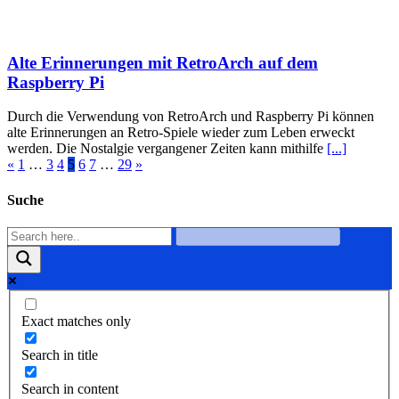
Alte Erinnerungen mit RetroArch auf dem
Raspberry Pi
Durch die Verwendung von RetroArch und Raspberry Pi können
alte Erinnerungen an Retro-Spiele wieder zum Leben erweckt
werden. Die Nostalgie vergangener Zeiten kann mithilfe
[...]
«
1
…
3
4
5
6
7
…
29
»
Suche
Exact matches only
Search in title
Search in content