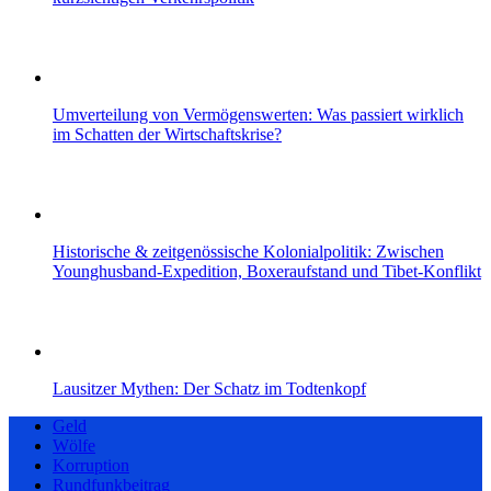
Umverteilung von Vermögenswerten: Was passiert wirklich
im Schatten der Wirtschaftskrise?
Historische & zeitgenössische Kolonialpolitik: Zwischen
Younghusband-Expedition, Boxeraufstand und Tibet-Konflikt
Lausitzer Mythen: Der Schatz im Todtenkopf
Geld
Wölfe
Korruption
Rundfunkbeitrag