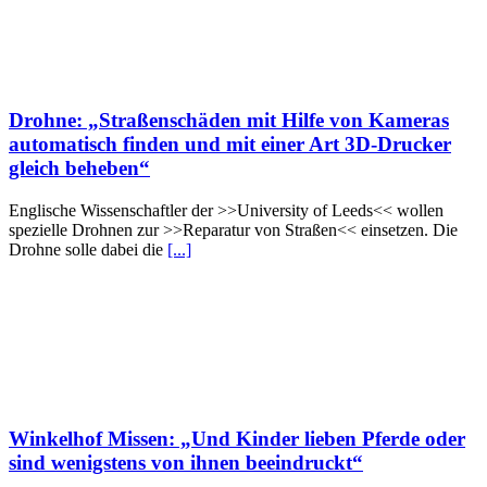
Drohne: „Straßenschäden mit Hilfe von Kameras
automatisch finden und mit einer Art 3D-Drucker
gleich beheben“
Englische Wissenschaftler der >>University of Leeds<< wollen
spezielle Drohnen zur >>Reparatur von Straßen<< einsetzen. Die
Drohne solle dabei die
[...]
Winkelhof Missen: „Und Kinder lieben Pferde oder
sind wenigstens von ihnen beeindruckt“