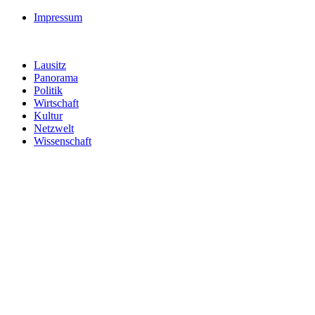
Impressum
Lausitz
Panorama
Politik
Wirtschaft
Kultur
Netzwelt
Wissenschaft