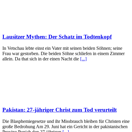
Lausitzer Mythen: Der Schatz im Todtenkopf
In Vetschau lebte einst ein Vater mit seinen beiden Söhnen; seine
Frau war gestorben. Die beiden Söhne schliefen in einem Zimmer
allein. Da that sich in der einen Nacht die
[...]
Pakistan: 27-jähriger Christ zum Tod verurteilt
Die Blasphemiegesetze und ihr Missbrauch bleiben für Christen eine
große Bedrohung Am 29. Juni hat ein Gericht in der pakistanischen
Provinz Punjab den 27-jährigen
[...]