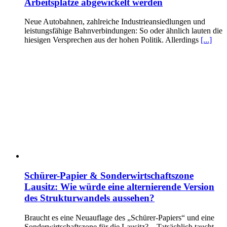
Arbeitsplätze abgewickelt werden
Neue Autobahnen, zahlreiche Industrieansiedlungen und
leistungsfähige Bahnverbindungen: So oder ähnlich lauten die
hiesigen Versprechen aus der hohen Politik. Allerdings
[...]
Schürer-Papier & Sonderwirtschaftszone
Lausitz: Wie würde eine alternierende Version
des Strukturwandels aussehen?
Braucht es eine Neuauflage des „Schürer-Papiers“ und eine
Sonderwirtschaftszone für die Lausitz? – Tatsächlich taucht