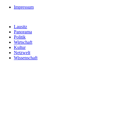
Impressum
Lausitz
Panorama
Politik
Wirtschaft
Kultur
Netzwelt
Wissenschaft