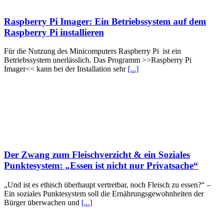
Raspberry Pi Imager: Ein Betriebssystem auf dem
Raspberry Pi installieren
Für die Nutzung des Minicomputers Raspberry Pi ist ein
Betriebssystem unerlässlich. Das Programm >>Raspberry Pi
Imager<< kann bei der Installation sehr
[...]
Der Zwang zum Fleischverzicht & ein Soziales
Punktesystem: „Essen ist nicht nur Privatsache“
„Und ist es ethisch überhaupt vertretbar, noch Fleisch zu essen?“ –
Ein soziales Punktesystem soll die Ernährungsgewohnheiten der
Bürger überwachen und
[...]