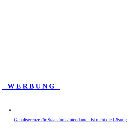
– W Ε R Β U Ν G –
Gehaltsgrenze für Staatsfunk-Intendanten ist nicht die Lösung