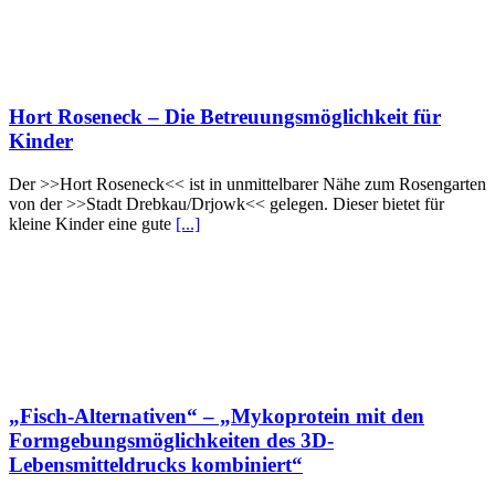
Hort Roseneck – Die Betreuungsmöglichkeit für
Kinder
Der >>Hort Roseneck<< ist in unmittelbarer Nähe zum Rosengarten
von der >>Stadt Drebkau/Drjowk<< gelegen. Dieser bietet für
kleine Kinder eine gute
[...]
„Fisch-Alternativen“ – „Mykoprotein mit den
Formgebungsmöglichkeiten des 3D-
Lebensmitteldrucks kombiniert“