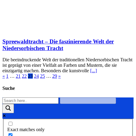
Spreewaldtracht – Die faszinierende Welt der
Niedersorbischen Tracht
Die beeindruckende Welt der traditionellen Niedersorbischen Tracht
ist geprägt von einer Vielfalt an Farben und Mustern, die sie
einzigartig machen. Besonders die kunstvolle
[...]
«
1
…
21
22
23
24
25
…
29
»
Suche
Exact matches only