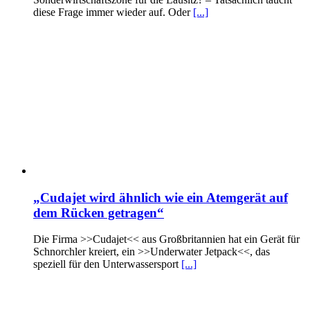
diese Frage immer wieder auf. Oder
[...]
„Cudajet wird ähnlich wie ein Atemgerät auf
dem Rücken getragen“
Die Firma >>Cudajet<< aus Großbritannien hat ein Gerät für
Schnorchler kreiert, ein >>Underwater Jetpack<<, das
speziell für den Unterwassersport
[...]