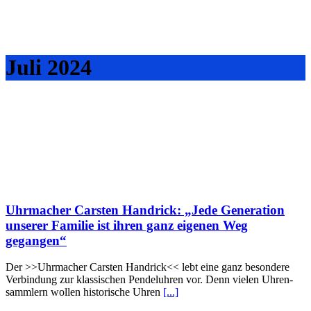
Juli 2024
Uhrmacher Carsten Handrick: „Jede Generation
unserer Familie ist ihren ganz eigenen Weg
gegangen“
Der >>Uhrmacher Carsten Handrick<< lebt eine ganz besondere
Verbindung zur klassischen Pendeluhren vor. Denn vielen Uh­ren­
samm­lern wollen historische Uh­ren
[...]