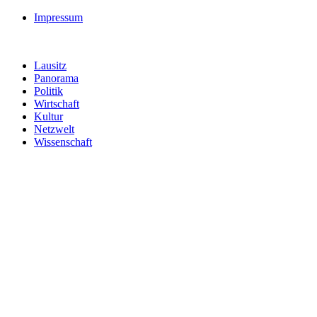
Impressum
Lausitz
Panorama
Politik
Wirtschaft
Kultur
Netzwelt
Wissenschaft