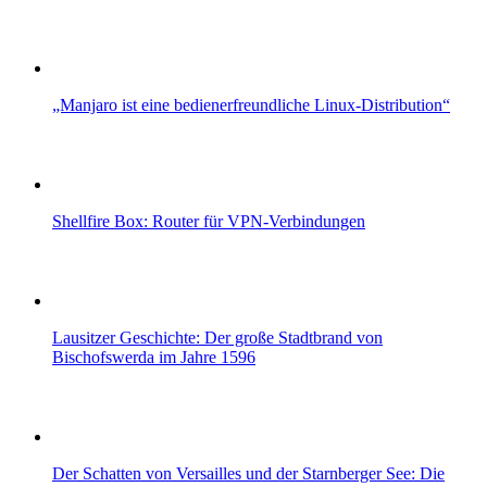
„Manjaro ist eine bedienerfreundliche Linux-Distribution“
Shellfire Box: Router für VPN-Verbindungen
Lausitzer Geschichte: Der große Stadtbrand von
Bischofswerda im Jahre 1596
Der Schatten von Versailles und der Starnberger See: Die