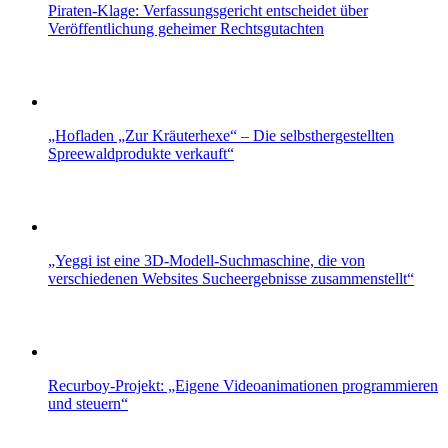
Piraten-Klage: Verfassungsgericht entscheidet über
Veröffentlichung geheimer Rechtsgutachten
„Hofladen „Zur Kräuterhexe“ – Die selbsthergestellten
Spreewaldprodukte verkauft“
„Yeggi ist eine 3D-Modell-Suchmaschine, die von
verschiedenen Websites Sucheergebnisse zusammenstellt“
Recurboy-Projekt: „Eigene Videoanimationen programmieren
und steuern“