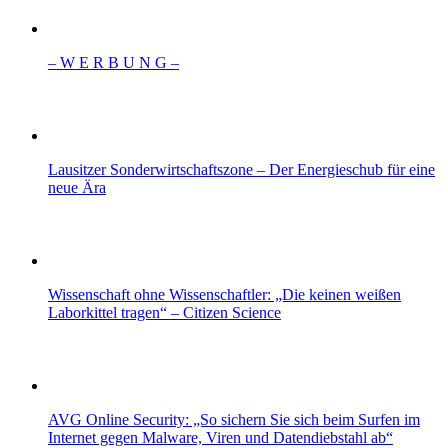
– W Ε R Β U Ν G –
Lausitzer Sonderwirtschaftszone – Der Energieschub für eine
neue Ära
Wissenschaft ohne Wissenschaftler: „Die keinen weißen
Laborkittel tragen“ – Citizen Science
AVG Online Security: „So sichern Sie sich beim Surfen im
Internet gegen Malware, Viren und Datendiebstahl ab“