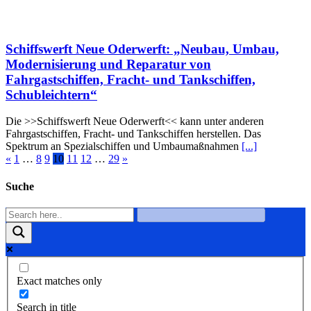
Schiffswerft Neue Oderwerft: „Neubau, Umbau,
Modernisierung und Reparatur von
Fahrgastschiffen, Fracht- und Tankschiffen,
Schubleichtern“
Die >>Schiffswerft Neue Oderwerft<< kann unter anderen
Fahrgastschiffen, Fracht- und Tankschiffen herstellen. Das
Spektrum an Spezialschiffen und Umbaumaßnahmen
[...]
«
1
…
8
9
10
11
12
…
29
»
Suche
Exact matches only
Search in title