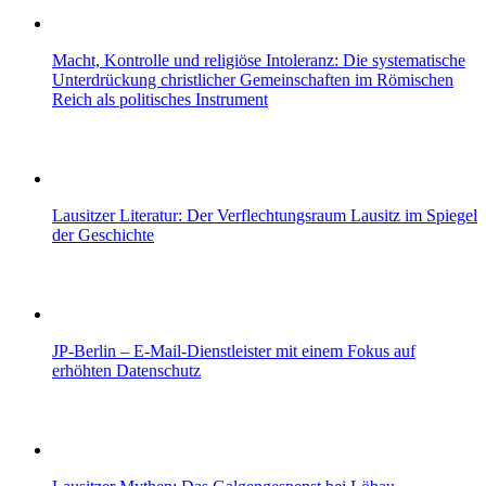
Macht, Kontrolle und religiöse Intoleranz: Die systematische
Unterdrückung christlicher Gemeinschaften im Römischen
Reich als politisches Instrument
Lausitzer Literatur: Der Verflechtungsraum Lausitz im Spiegel
der Geschichte
JP-Berlin – E-Mail-Dienstleister mit einem Fokus auf
erhöhten Datenschutz