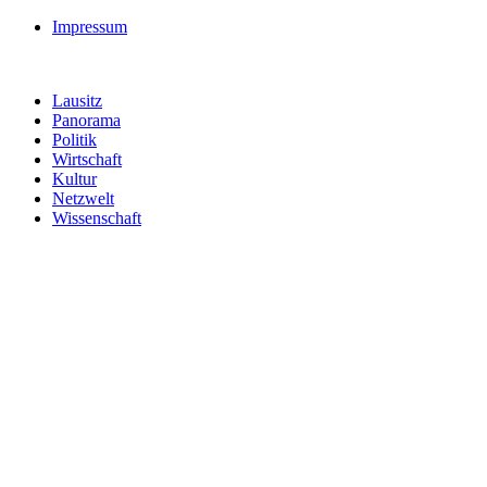
Impressum
Lausitz
Panorama
Politik
Wirtschaft
Kultur
Netzwelt
Wissenschaft