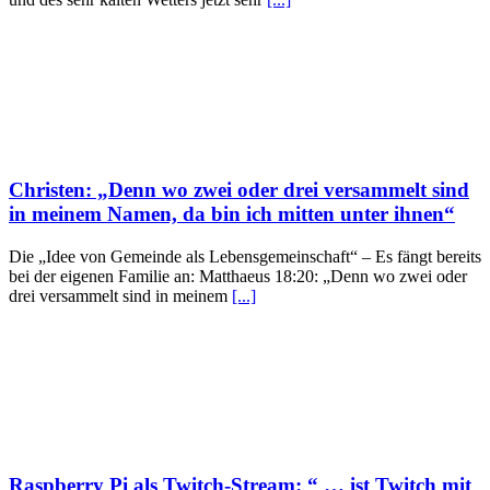
Christen: „Denn wo zwei oder drei versammelt sind
in meinem Namen, da bin ich mitten unter ihnen“
Die „Idee von Gemeinde als Lebensgemeinschaft“ – Es fängt bereits
bei der eigenen Familie an: Matthaeus 18:20: „Denn wo zwei oder
drei versammelt sind in meinem
[...]
Raspberry Pi als Twitch-Stream: “ … ist Twitch mit