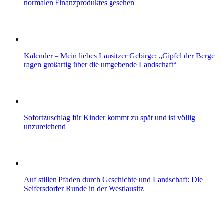
normalen Finanzproduktes gesehen
Kalender – Mein liebes Lausitzer Gebirge: „Gipfel der Berge
ragen großartig über die umgebende Landschaft“
Sofortzuschlag für Kinder kommt zu spät und ist völlig
unzureichend
Auf stillen Pfaden durch Geschichte und Landschaft: Die
Seifersdorfer Runde in der Westlausitz