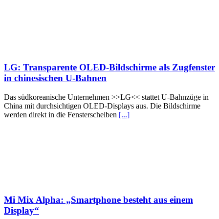
LG: Transparente OLED-Bildschirme als Zugfenster
in chinesischen U-Bahnen
Das südkoreanische Unternehmen >>LG<< stattet U-Bahnzüge in
China mit durchsichtigen OLED-Displays aus. Die Bildschirme
werden direkt in die Fensterscheiben
[...]
Mi Mix Alpha: „Smartphone besteht aus einem
Display“