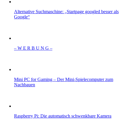
Alternative Suchmaschine: „Startpage googled besser als
Google“
– W Ε R Β U Ν G –
Mini PC for Gaming – Der Mini-Spielecomputer zum
Nachbauen
Raspberry Pi: Die automatisch schwenkbare Kamera