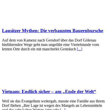
Lausitzer Mythen: Die verbannten Bauernbursche
Auf dem von Kamenz nach Gersdorf über das Dorf Gölenau
hinführenden Wege geht man ungefähr eine Viertelstunde vom
letzten Orte durch ein mit mancherlei Gesträuch
[...]
Vietnam: Endlich sicher – am „Ende der Welt“
Weil sie das Evangelium weitergab, musste eine Familie aus ihrem
Dorf fliehen „Ihre Lage ist wegen des Mangels an Lebensmitteln
und des sehr kalten Wetters jetzt sehr
[...]