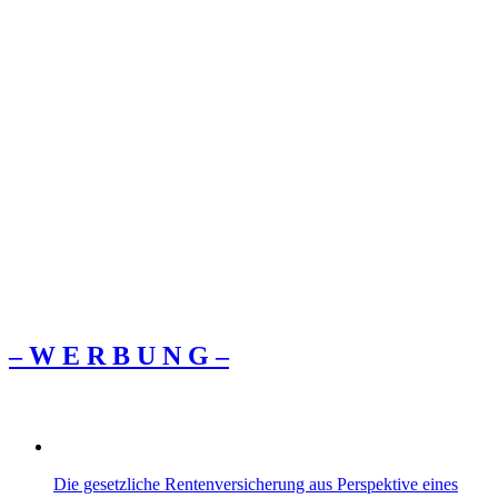
– W Ε R Β U Ν G –
Die gesetzliche Rentenversicherung aus Perspektive eines