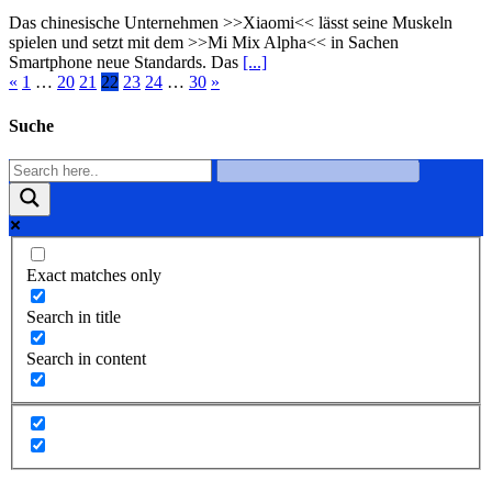
Das chinesische Unternehmen >>Xiaomi<< lässt seine Muskeln
spielen und setzt mit dem >>Mi Mix Alpha<< in Sachen
Smartphone neue Standards. Das
[...]
«
1
…
20
21
22
23
24
…
30
»
Suche
Exact matches only
Search in title
Search in content