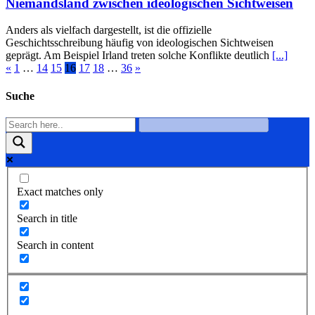
Niemandsland zwischen ideologischen Sichtweisen
Anders als vielfach dargestellt, ist die offizielle
Geschichtsschreibung häufig von ideologischen Sichtweisen
geprägt. Am Beispiel Irland treten solche Konflikte deutlich
[...]
«
1
…
14
15
16
17
18
…
36
»
Suche
Exact matches only
Search in title
Search in content