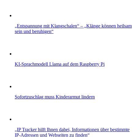
„Entspannung mit Klangschalen“ – „Klänge können heilsam
sein und beruhigen“
KI-Sprachmodell Llama auf dem Raspberry Pi
Sofortzuschlag muss Kinderarmut lindern
„IP Tracker hilft Ihnen dabei, Informationen über bestimmte
IP-Adressen und Webseiten zu finden“