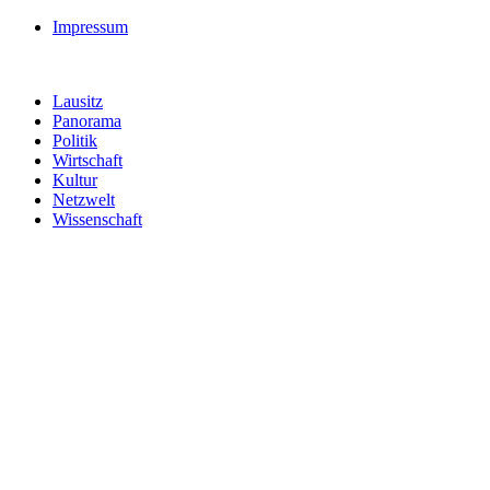
Impressum
Lausitz
Panorama
Politik
Wirtschaft
Kultur
Netzwelt
Wissenschaft