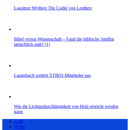
Lausitzer Mythen: Die Ludki von Leuthen
Bibel versus Wissenschaft – Fand die biblische Sintflut
tatsächlich statt? (1)
Lauterbach sortiert STIKO-Mitglieder aus
Wie die Lichtundurchlässigkeit von Holz erreicht werden
kann
Geld
Wölfe