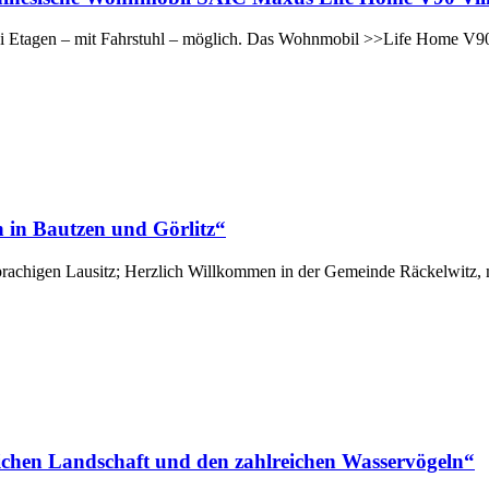
 Etagen – mit Fahrstuhl – möglich. Das Wohnmobil >>Life Home V90
 in Bautzen und Görlitz“
rachigen Lausitz; Herzlich Willkommen in der Gemeinde Räckelwitz, m
eichen Landschaft und den zahlreichen Wasservögeln“