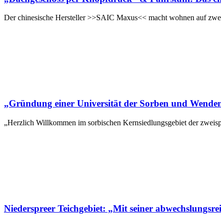
Der chinesische Hersteller >>SAIC Maxus<< macht wohnen auf zwei
„Gründung einer Universität der Sorben und Wenden
„Herzlich Willkommen im sorbischen Kernsiedlungsgebiet der zweisp
Niederspreer Teichgebiet: „Mit seiner abwechslungsr