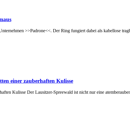
rmaus
nternehmen >>Padrone<<. Der Ring fungiert dabei als kabellose trag
ten einer zauberhaften Kulisse
haften Kulisse Der Lausitzer-Spreewald ist nicht nur eine atemberaube