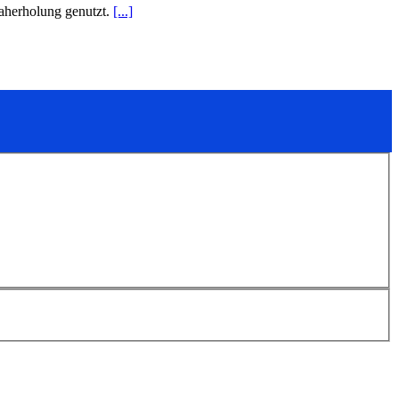
Naherholung genutzt.
[...]