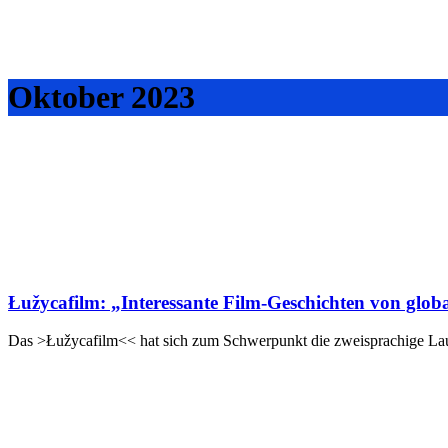
Oktober 2023
Łužycafilm: „Interessante Film-Geschichten von glob
Das >Łužycafilm<< hat sich zum Schwerpunkt die zweisprachige Lausi