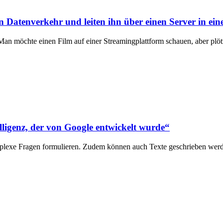
n Datenverkehr und leiten ihn über einen Server in e
Man möchte einen Film auf einer Streamingplattform schauen, aber plöt
elligenz, der von Google entwickelt wurde“
mplexe Fragen formulieren. Zudem können auch Texte geschrieben w