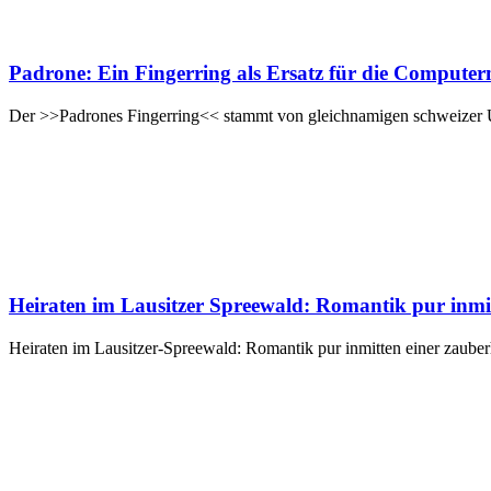
Padrone: Ein Fingerring als Ersatz für die Compute
Der >>Padrones Fingerring<< stammt von gleichnamigen schweizer U
Heiraten im Lausitzer Spreewald: Romantik pur inmit
Heiraten im Lausitzer-Spreewald: Romantik pur inmitten einer zauber