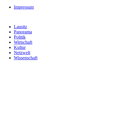
Impressum
Lausitz
Panorama
Politik
Wirtschaft
Kultur
Netzwelt
Wissenschaft