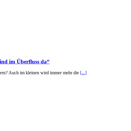
ind im Überfluss da“
rdern? Auch im kleinen wird immer mehr die
[...]