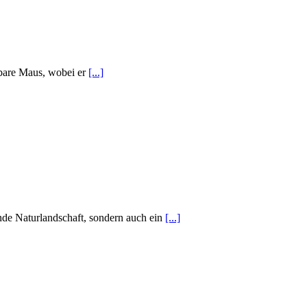
bare Maus, wobei er
[...]
nde Naturlandschaft, sondern auch ein
[...]