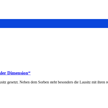
aler Dimension“
tz gesetzt. Neben dem Sorben steht besonders die Lausitz mit ihren 