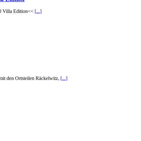
 Villa Edition<<
[...]
it den Ortsteilen Räckelwitz,
[...]