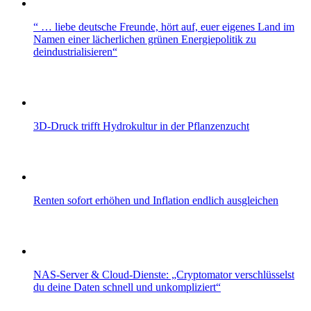
“ … liebe deutsche Freunde, hört auf, euer eigenes Land im
Namen einer lächerlichen grünen Energiepolitik zu
deindustrialisieren“
3D‑Druck trifft Hydrokultur in der Pflanzenzucht
Renten sofort erhöhen und Inflation endlich ausgleichen
NAS-Server & Cloud-Dienste: „Cryptomator ver­schlüsselst
du deine Daten schnell und unkompliziert“