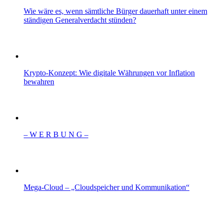
Wie wäre es, wenn sämtliche Bürger dauerhaft unter einem
ständigen Generalverdacht stünden?
Krypto-Konzept: Wie digitale Währungen vor Inflation
bewahren
– W Ε R Β U Ν G –
Mega-Cloud – „Cloudspeicher und Kommunikation“