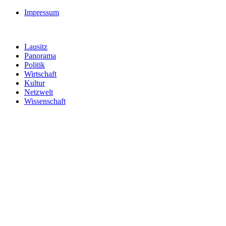
Impressum
Lausitz
Panorama
Politik
Wirtschaft
Kultur
Netzwelt
Wissenschaft