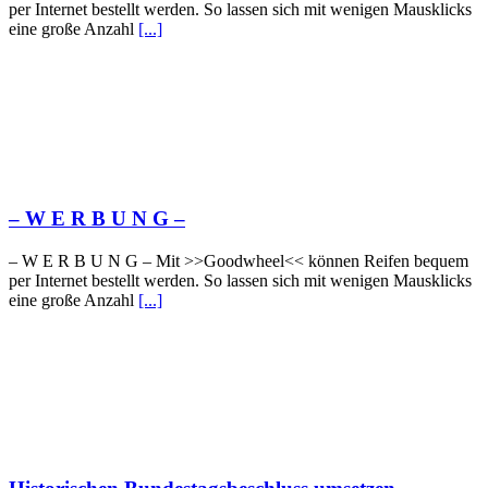
per Internet bestellt werden. So lassen sich mit wenigen Mausklicks
eine große Anzahl
[...]
– W Ε R Β U Ν G –
– W Ε R Β U Ν G – Mit >>Goodwheel<< können Reifen bequem
per Internet bestellt werden. So lassen sich mit wenigen Mausklicks
eine große Anzahl
[...]