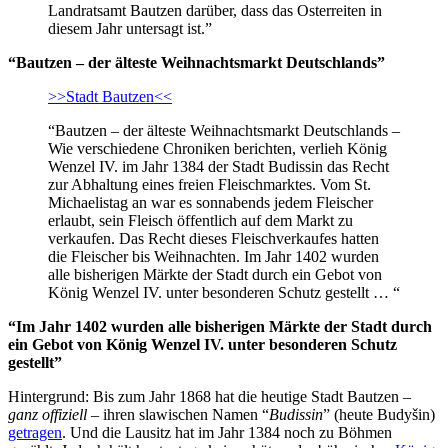
Landratsamt Bautzen darüber, dass das Osterreiten in
diesem Jahr untersagt ist.”
“Bautzen – der älteste Weihnachtsmarkt Deutschlands”
>>Stadt Bautzen<<
“Bautzen – der älteste Weihnachtsmarkt Deutschlands –
Wie verschiedene Chroniken berichten, verlieh König
Wenzel IV. im Jahr 1384 der Stadt Budissin das Recht
zur Abhaltung eines freien Fleischmarktes. Vom St.
Michaelistag an war es sonnabends jedem Fleischer
erlaubt, sein Fleisch öffentlich auf dem Markt zu
verkaufen. Das Recht dieses Fleischverkaufes hatten
die Fleischer bis Weihnachten. Im Jahr 1402 wurden
alle bisherigen Märkte der Stadt durch ein Gebot von
König Wenzel IV. unter besonderen Schutz gestellt … “
“Im Jahr 1402 wurden alle bisherigen Märkte der Stadt durch
ein Gebot von König Wenzel IV. unter besonderen Schutz
gestellt”
Hintergrund: Bis zum Jahr 1868 hat die heutige Stadt Bautzen –
ganz offiziell
– ihren slawischen Namen “
Budissin
” (heute Budyšin)
getragen
. Und die Lausitz hat im Jahr 1384 noch zu Böhmen