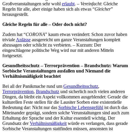
Großveranstaltungen sehr wohl
erlaubt
. –
Vereinfacht
: Gleiche
Regeln für alle, aber einige haben sich als etwas “
Gleicher
”
herausgestellt.
Gleiche Regeln für alle – Oder doch nicht?
Zudem hat “
CΟRΟΝA
” kaum etwas verändert: Schon zuvor haben
triviale
Anlässe
ausgereicht um ganze Veranstaltungen komplett
abzusagen oder schlicht zu verbieten. – Kurzum: Der
eingeschlagene politische Weg wird nur mit anderen Mitteln
fortgesetzt.
Gesundheitsschutz – Terrorprävention – Brandschutz: Warum
Sorbische Veranstaltungen ausfallen und Niemand die
Verhältnismäßigkeit beachtet
Bei all der Panikmache rund um
Gesundheitsschutz
,
Terrorprävention
,
Brandschutz
und sicherlich noch vielen anderen
Dingen, da bleibt ein Aspekt vollkommen ausgeblendet: Gerade die
kulturellen Feste stellen für die Lausiter Sorben eine existentielle
Bedeutung dar: Nicht nur das
Sorbische Lebensgefühl
ist durch das
Miteinander geprägt, sondern solche Verunstaltungen sind auch zum
Erhaltung der Sprache und der Kultur essentiell wichtig. Der
Grundsatz der
Verhältnismäßigkeit
würde es verlangen, dass gerade
Sorbische Veranstaltungen stattfinden müssen, ansonsten ist