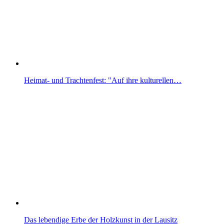
Heimat- und Trachtenfest: "Auf ihre kulturellen…
Das lebendige Erbe der Holzkunst in der Lausitz