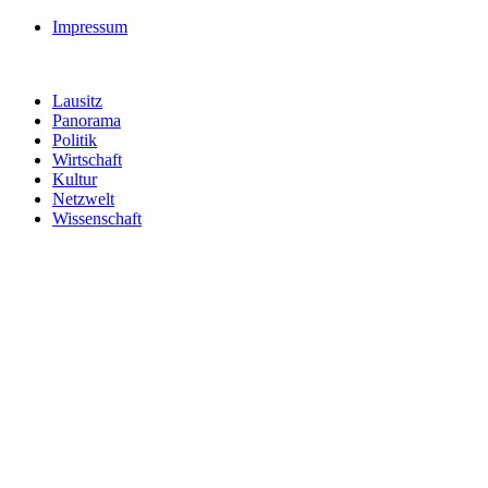
Impressum
Lausitz
Panorama
Politik
Wirtschaft
Kultur
Netzwelt
Wissenschaft