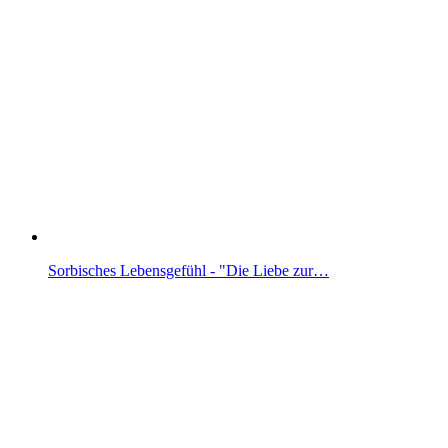
Sorbisches Lebensgefühl - "Die Liebe zur…