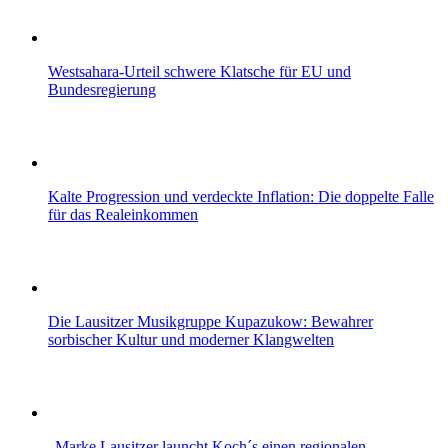
Westsahara-Urteil schwere Klatsche für EU und
Bundesregierung
Kalte Progression und verdeckte Inflation: Die doppelte Falle
für das Realeinkommen
Die Lausitzer Musikgruppe Kupazukow: Bewahrer
sorbischer Kultur und moderner Klangwelten
„Marke Lausitzer launcht Koch´s einen regionalen