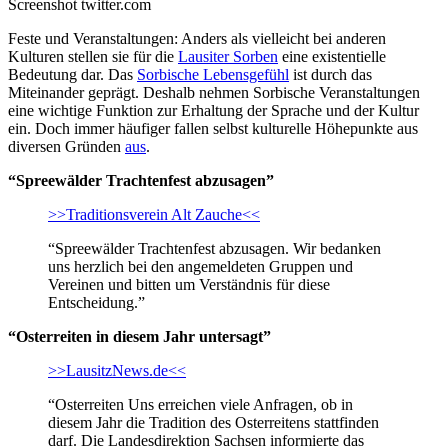
Screenshot twitter.com
Feste und Veranstaltungen: Anders als vielleicht bei anderen
Kulturen stellen sie für die
Lausiter Sorben
eine existentielle
Bedeutung dar. Das
Sorbische Lebensgefühl
ist durch das
Miteinander geprägt. Deshalb nehmen Sorbische Veranstaltungen
eine wichtige Funktion zur Erhaltung der Sprache und der Kultur
ein. Doch immer häufiger fallen selbst kulturelle Höhepunkte aus
diversen Gründen
aus
.
“Spreewälder Trachtenfest abzusagen”
>>Traditionsverein Alt Zauche<<
“Spreewälder Trachtenfest abzusagen. Wir bedanken
uns herzlich bei den angemeldeten Gruppen und
Vereinen und bitten um Verständnis für diese
Entscheidung.”
“Osterreiten in diesem Jahr untersagt”
>>LausitzNews.de<<
“Osterreiten Uns erreichen viele Anfragen, ob in
diesem Jahr die Tradition des Osterreitens stattfinden
darf. Die Landesdirektion Sachsen informierte das