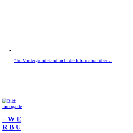
"Im Vordergrund stand nicht die Information über…
– W Ε
R Β U