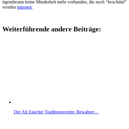
irgendwann keine Minderheit mehr vorhanden, die noch “
beschützt
”
werden
müssten
.
Weiterführende andere Beiträge:
Der Alt Zaucher Traditionsverein: Bewahrer…