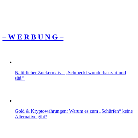
– W Ε R Β U Ν G –
Natürlicher Zuckermais – „Schmeckt wunderbar zart und
süß“
Gold & Kryptowährungen: Warum es zum „Schürfen“ keine
Alternative gibt?